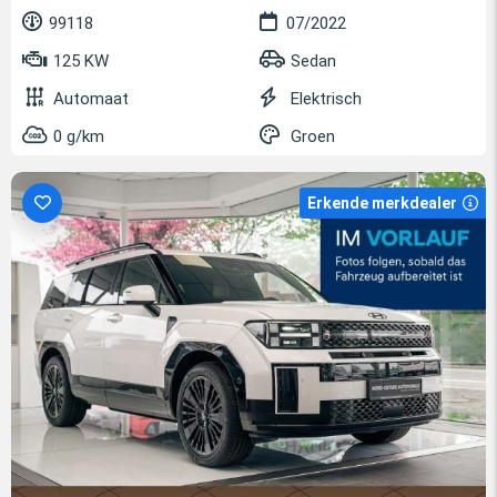
99118
07/2022
125 KW
Sedan
Automaat
Elektrisch
0 g/km
Groen
Erkende merkdealer