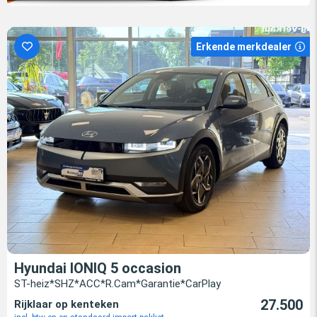
Erkende merkdealer
Hyundai IONIQ 5 occasion
ST-heiz*SHZ*ACC*R.Cam*Garantie*CarPlay
27.500
Rijklaar op kenteken