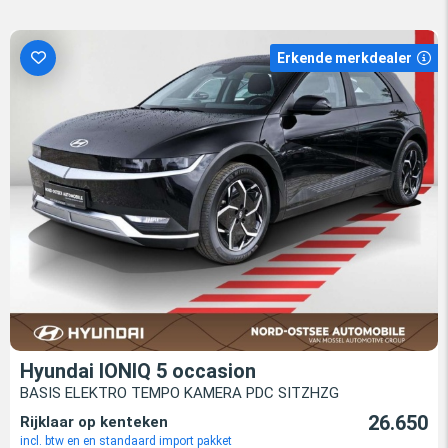
Erkende merkdealer
Hyundai IONIQ 5 occasion
BASIS ELEKTRO TEMPO KAMERA PDC SITZHZG
26.650
Rijklaar op kenteken
incl. btw en en standaard import pakket