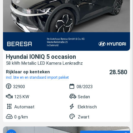
Hyundai IONIQ 5 occasion
58 kWh Metallic LED Kamera Lenkradhz
28.580
Rijklaar op kenteken
incl. btw en en standaard import pakket
32900
08/2023
125 KW
Sedan
Automaat
Elektrisch
0 g/km
Zwart