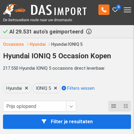
0
De betrouwbare route naar uw droomauto
Al
29.531
auto's geimporteerd
Occasions
Hyundai
Hyundai IONIQ 5
Hyundai IONIQ 5 Occasion Kopen
217.550 Hyundai IONIQ 5 occasions direct leverbaar.
Hyundai
IONIQ 5
Filters wissen
Filter je resultaten