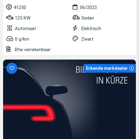
41250
06/2023
125 KW
Sedan
Automaat
Elektrisch
0 g/km
Zwart
Btw verrekenbaar
Erkende merkdealer