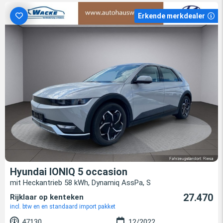
Erkende merkdealer
Hyundai IONIQ 5 occasion
mit Heckantrieb 58 kWh, Dynamiq AssPa, S
27.470
Rijklaar op kenteken
incl. btw en en standaard import pakket
47130
12/2022