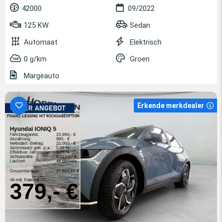
42000
09/2022
125 KW
Sedan
Automaat
Elektrisch
0 g/km
Groen
Margeauto
Erkende merkdealer