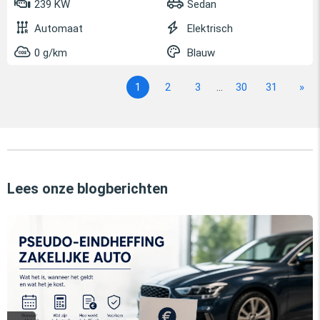
239 KW
Sedan
Automaat
Elektrisch
0 g/km
Blauw
1
2
3
...
30
31
»
Lees onze blogberichten