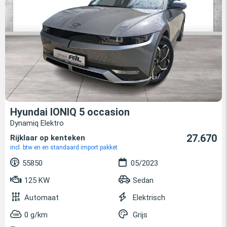
Hyundai IONIQ 5 occasion
Dynamiq Elektro
27.670
Rijklaar op kenteken
incl. btw en en standaard import pakket
55850
05/2023
125 KW
Sedan
Automaat
Elektrisch
0 g/km
Grijs