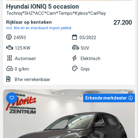
Hyundai IONIQ 5 occasion
Techniq*SHZ*ACC*Cam*Tempo*Kyless*CarPlay
27.200
Rijklaar op kenteken
incl. btw en en standaard import pakket
24593
05/2022
125 KW
SUV
Automaat
Elektrisch
0 g/km
Grijs
Btw verrekenbaar
Erkende merkdealer