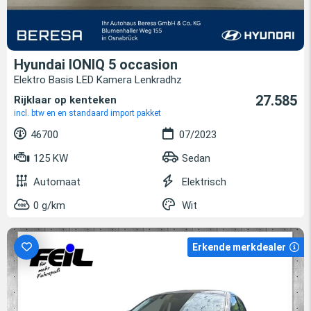
Hyundai IONIQ 5 occasion
Elektro Basis LED Kamera Lenkradhz
27.585
Rijklaar op kenteken
incl. btw en en standaard import pakket
46700
07/2023
125 KW
Sedan
Automaat
Elektrisch
0 g/km
Wit
Erkende merkdealer