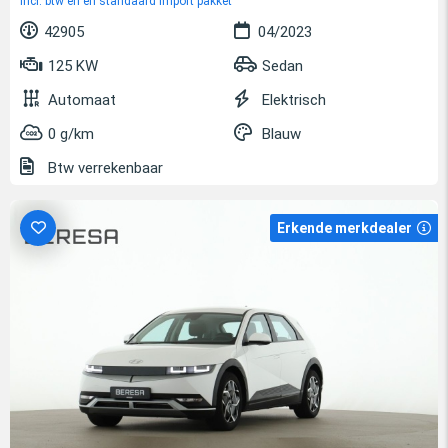
incl. btw en en standaard import pakket
42905
04/2023
125 KW
Sedan
Automaat
Elektrisch
0 g/km
Blauw
Btw verrekenbaar
Erkende merkdealer