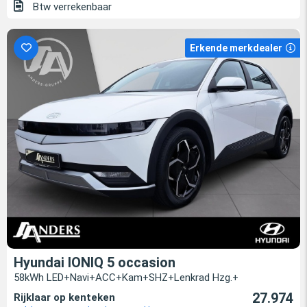
Btw verrekenbaar
Erkende merkdealer
Hyundai IONIQ 5 occasion
58kWh LED+Navi+ACC+Kam+SHZ+Lenkrad Hzg.+
27.974
Rijklaar op kenteken