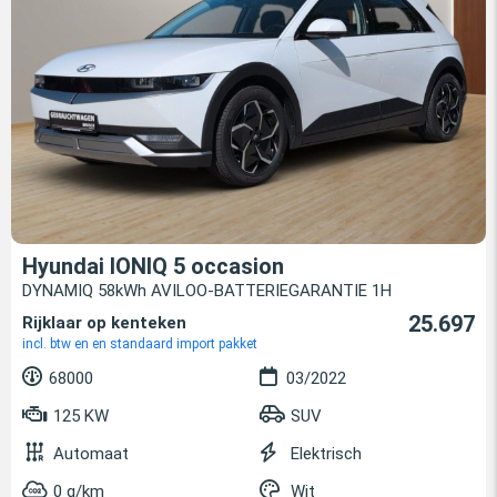
Hyundai IONIQ 5 occasion
DYNAMIQ 58kWh AVILOO-BATTERIEGARANTIE 1H
25.697
Rijklaar op kenteken
incl. btw en en standaard import pakket
68000
03/2022
125 KW
SUV
Automaat
Elektrisch
0 g/km
Wit