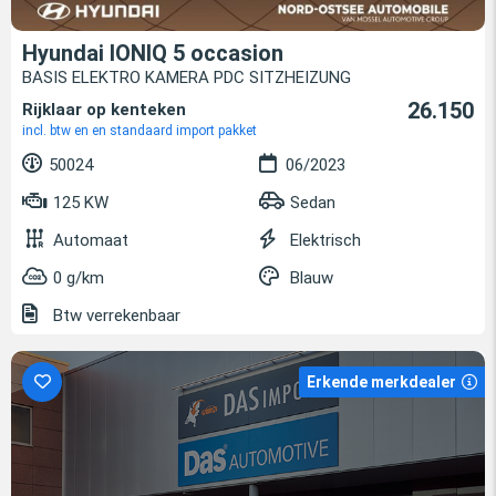
Hyundai IONIQ 5 occasion
BASIS ELEKTRO KAMERA PDC SITZHEIZUNG
26.150
Rijklaar op kenteken
incl. btw en en standaard import pakket
50024
06/2023
125 KW
Sedan
Automaat
Elektrisch
0 g/km
Blauw
Btw verrekenbaar
Erkende merkdealer