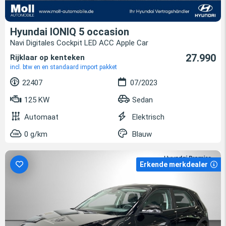
Hyundai IONIQ 5 occasion
Navi Digitales Cockpit LED ACC Apple Car
27.990
Rijklaar op kenteken
incl. btw en en standaard import pakket
22407
07/2023
125 KW
Sedan
Automaat
Elektrisch
0 g/km
Blauw
Erkende merkdealer