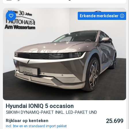
Erkende merkdealer
Hyundai IONIQ 5 occasion
58KWH DYNAMIQ-PAKET INKL. LED-PAKET UND
25.699
Rijklaar op kenteken
incl. btw en en standaard import pakket