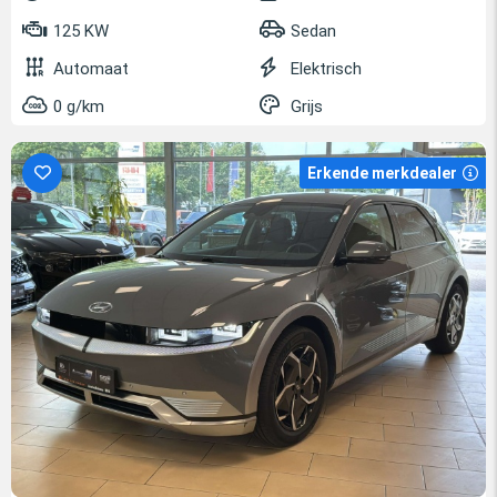
125 KW
Sedan
Automaat
Elektrisch
0 g/km
Grijs
Erkende merkdealer