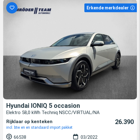
Erkende merkdealer
Hyundai IONIQ 5 occasion
Elektro 58,0 kWh Techniq NSCC/VIRTUAL/NA
26.390
Rijklaar op kenteken
incl. btw en en standaard import pakket
66538
03/2022