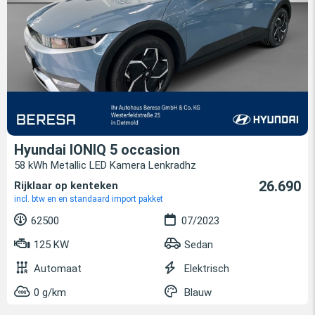
Hyundai IONIQ 5 occasion
58 kWh Metallic LED Kamera Lenkradhz
26.690
Rijklaar op kenteken
incl. btw en en standaard import pakket
62500
07/2023
125 KW
Sedan
Automaat
Elektrisch
0 g/km
Blauw