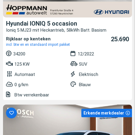
Hyundai IONIQ 5 occasion
Ioniq 5 MJ23 mit Heckantrieb, 58kWh Batt. Basism
25.690
Rijklaar op kenteken
incl. btw en en standaard import pakket
34200
12/2022
125 KW
SUV
Automaat
Elektrisch
0 g/km
Blauw
Btw verrekenbaar
Erkende merkdealer