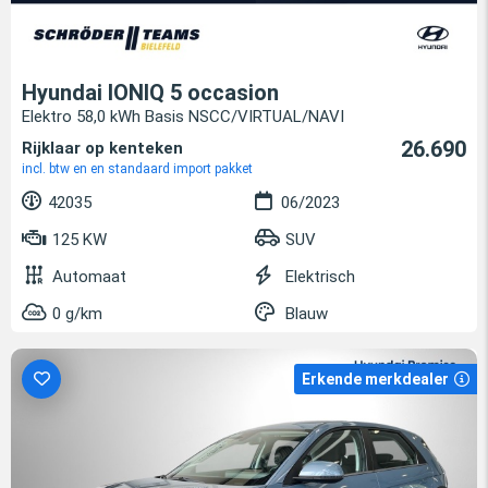
Hyundai IONIQ 5 occasion
Elektro 58,0 kWh Basis NSCC/VIRTUAL/NAVI
26.690
Rijklaar op kenteken
incl. btw en en standaard import pakket
42035
06/2023
125 KW
SUV
Automaat
Elektrisch
0 g/km
Blauw
Erkende merkdealer