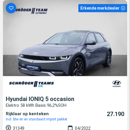
Erkende merkdealer
Hyundai IONIQ 5 occasion
Elektro 58 kWh Basis 96,2%SOH
27.190
Rijklaar op kenteken
incl. btw en en standaard import pakket
31349
04/2022