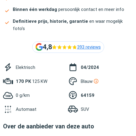
Binnen één werkdag
persoonlijk contact en meer info
Definitieve prijs, historie, garantie
en waar mogelijk
foto's
4,8
393 reviews
Elektrisch
04/2024
170 PK
125 KW
Blauw
0 g/km
64159
Automaat
SUV
Over de aanbieder van deze auto