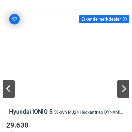
Erkende merkdealer
Hyundai IONIQ 5
58kWh MJ24 Heckantrieb DYNAMIQ Navi digi
29.630