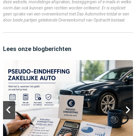
deze website, mondelinge afspraken, toezeggingen of e-mails in welke
vorm dan ook kunnen geen rechten worden ontleend. Er is expliciet
geen sprake van een overeenkomst met Das Automotive totdat er een
door beide partijen getekende Overeenkomst van Opdracht bestaat.
Lees onze blogberichten