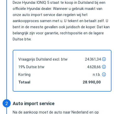
Deze Hyundai IONIQ 5 staat te koop in Duitsland bij een
officiële Hyundai dealer. Wanneer u gebruik maakt van
onze auto import service dan regelen wij het
aankoopproces samen met u. U tekent en betaalt zelf. U
bent in de meeste gevallen ook juridisch de koper. Dat kan
belangrijk zijn voor garantie, rechtspositie en de lagere
Duitse btw.
Vraagprijs Duitsland excl. btw
24.361,34
19% Duitse btw
4.628,66
Korting
n.t.b.
Totaal
28.990,00
Auto import service
Na de aankoop moet de auto naar Nederland en op