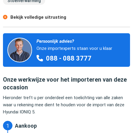
Stoelverwarming
Bekijk volledige uitrusting
Persoonlijk advies?
Onze importexperts staan voor u klaar
088 - 088 3777
Onze werkwijze voor het importeren van deze
occasion
Hieronder treft u per onderdeel een toelichting van alle zaken
waar u rekening mee dient te houden voor de import van deze
Hyundai IONIQ 5.
Aankoop