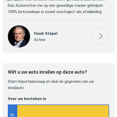
 om
Das Automotive me op een geweldige manier geholpen.
verm
100% betrouwbaar in zowel voortraject als afwikkeling.
mooi
Huub Stapel
Acteur
Wilt u uw auto inruilen op deze auto?
Start importaanvraag en deel de gegevens van uw
inruilauto.
Voer uw kenteken in