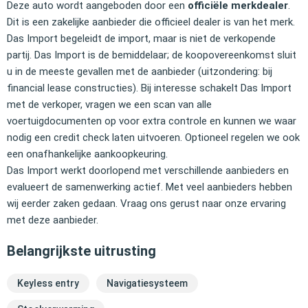
Deze auto wordt aangeboden door een
officiële merkdealer
.
Dit is een zakelijke aanbieder die officieel dealer is van het merk.
Das Import begeleidt de import, maar is niet de verkopende
partij. Das Import is de bemiddelaar; de koopovereenkomst sluit
u in de meeste gevallen met de aanbieder (uitzondering: bij
financial lease constructies). Bij interesse schakelt Das Import
met de verkoper, vragen we een scan van alle
voertuigdocumenten op voor extra controle en kunnen we waar
nodig een credit check laten uitvoeren. Optioneel regelen we ook
een onafhankelijke aankoopkeuring.
Das Import werkt doorlopend met verschillende aanbieders en
evalueert de samenwerking actief. Met veel aanbieders hebben
wij eerder zaken gedaan. Vraag ons gerust naar onze ervaring
met deze aanbieder.
Belangrijkste uitrusting
Keyless entry
Navigatiesysteem