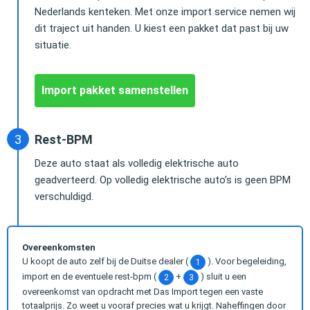
Nederlands kenteken. Met onze import service nemen wij
dit traject uit handen. U kiest een pakket dat past bij uw
situatie.
Import pakket samenstellen
Rest-BPM
Deze auto staat als volledig elektrische auto
geadverteerd. Op volledig elektrische auto’s is geen BPM
verschuldigd.
Overeenkomsten
U koopt de auto zelf bij de Duitse dealer (
). Voor begeleiding,
1
import en de eventuele rest-bpm (
+
) sluit u een
2
3
overeenkomst van opdracht met Das Import tegen een vaste
totaalprijs. Zo weet u vooraf precies wat u krijgt. Naheffingen door