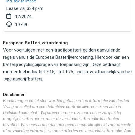
incl. btw en import
Lease v.a. 334 p/m
12/2024
19799
Europese Batterijverordening
Voor voertuigen met een tractiebatterij gelden aanvullende
regels vanuit de Europese Batterijverordening. Hierdoor kan een
batterijrecyclingbijdrage van toepassing zijn. Deze bedraagt
momenteel indicatief €15,- tot €75,- incl. btw, afhankelijk van het
type aandrijfbatterij.
Disclaimer
Berekeningen en teksten worden gebaseerd op informatie van derden.
Vraag ons altijd om een definitieve controle alvorens u een auto in
Duitsland aanschaft. Wij streven ernaar u zo correct en zorgvuldig
mogelijk te informeren, maar de verstrekte informatie kan fouten
bevatten. We aanvaarden dan ook geen aansprakelijkheid voor onjuiste
of onvolledige informatie in onze offertes en verstrekte informatie. Aan