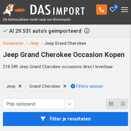
0
De betrouwbare route naar uw droomauto
Al
29.531
auto's geimporteerd
Occasions
Jeep
Jeep Grand Cherokee
Jeep Grand Cherokee Occasion Kopen
218.549 Jeep Grand Cherokee occasions direct leverbaar.
Jeep
Grand Cherokee
Filters wissen
Filter je resultaten