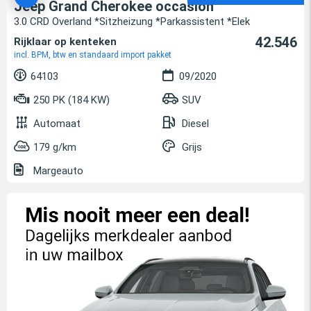
Jeep Grand Cherokee occasion
3.0 CRD Overland *Sitzheizung *Parkassistent *Elek
42.546
Rijklaar op kenteken
incl. BPM, btw en standaard import pakket
64103
09/2020
250 PK (184 KW)
SUV
Automaat
Diesel
179 g/km
Grijs
Margeauto