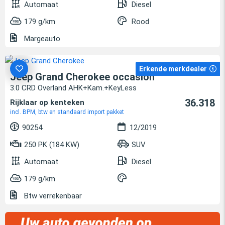
Automaat
Diesel
179 g/km
Rood
Margeauto
Erkende merkdealer
Jeep Grand Cherokee occasion
3.0 CRD Overland AHK+Kam.+KeyLess
36.318
Rijklaar op kenteken
incl. BPM, btw en standaard import pakket
90254
12/2019
250 PK (184 KW)
SUV
Automaat
Diesel
179 g/km
Btw verrekenbaar