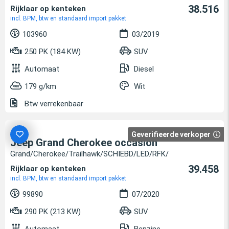
38.516
Rijklaar op kenteken
incl. BPM, btw en standaard import pakket
103960
03/2019
250 PK (184 KW)
SUV
Automaat
Diesel
179 g/km
Wit
Btw verrekenbaar
Geverifieerde verkoper
Jeep Grand Cherokee occasion
Grand/Cherokee/Trailhawk/SCHIEBD/LED/RFK/
39.458
Rijklaar op kenteken
incl. BPM, btw en standaard import pakket
99890
07/2020
290 PK (213 KW)
SUV