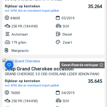
35.264
Rijklaar op kenteken
incl. BPM, btw en standaard import pakket
84600
05/2019
250 PK (184 KW)
SUV
Automaat
Diesel
179 g/km
Zwart
Margeauto
Geverifieerde verkoper
Jeep Grand Cherokee occasion
GRAND CHEROKEE 3.0 CRD OVERLAND LEDER XENON PANO
35.645
Rijklaar op kenteken
incl. BPM, btw en standaard import pakket
76000
04/2019
250 PK (184 KW)
SUV