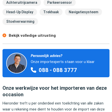
Achteruitrijcamera
Parkeersensor
Head-Up Display
Trekhaak
Navigatiesysteem
Stoelverwarming
Bekijk volledige uitrusting
Persoonlijk advies?
Onze importexperts staan voor u klaar
088 - 088 3777
Onze werkwijze voor het importeren van deze
occasion
Hieronder treft u per onderdeel een toelichting van alle zaken
waar u rekening mee dient te houden voor de import van deze