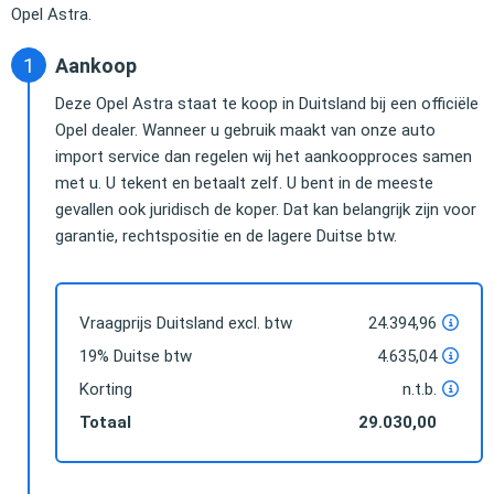
Opel Astra.
Aankoop
Deze Opel Astra staat te koop in Duitsland bij een officiële
Opel dealer. Wanneer u gebruik maakt van onze auto
import service dan regelen wij het aankoopproces samen
met u. U tekent en betaalt zelf. U bent in de meeste
gevallen ook juridisch de koper. Dat kan belangrijk zijn voor
garantie, rechtspositie en de lagere Duitse btw.
Vraagprijs Duitsland excl. btw
24.394,96
19% Duitse btw
4.635,04
Korting
n.t.b.
Totaal
29.030,00