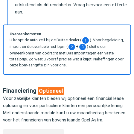
uitsluitend als dit rendabel is. Vraag hiervoor een offerte
aan.
Overeenkomsten
U koopt de auto zelf bij de Duitse dealer (
). Voor begeleiding,
1
import en de eventuele rest-bpm (
+
) sluit u een
2
3
overeenkomst van opdracht met Das Import tegen een vaste
totaalprijs. Zo weet u vooraf precies wat u krijgt. Naheffingen door
onze bpm-aangifte zijn voor ons.
Financiering
Optioneel
Voor zakelijke klanten bieden wij optioneel een financial lease
oplossing en voor particuliere klanten een persoonlijke lening.
Met onderstaande module kunt u uw maandbedrag berekenen
voor het financieren van bovenstaande Opel Astra.