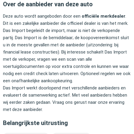
Over de aanbieder van deze auto
Deze auto wordt aangeboden door een
officiële merkdealer
.
Dit is een zakelijke aanbieder die officieel dealer is van het merk.
Das Import begeleidt de import, maar is niet de verkopende
partij. Das Import is de bemiddelaar; de koopovereenkomst sluit
u in de meeste gevallen met de aanbieder (uitzondering: bij
financial lease constructies). Bij interesse schakelt Das Import
met de verkoper, vragen we een scan van alle
voertuigdocumenten op voor extra controle en kunnen we waar
nodig een credit check laten uitvoeren. Optioneel regelen we ook
een onafhankelijke aankoopkeuring.
Das Import werkt doorlopend met verschillende aanbieders en
evalueert de samenwerking actief. Met veel aanbieders hebben
wij eerder zaken gedaan. Vraag ons gerust naar onze ervaring
met deze aanbieder.
Belangrijkste uitrusting