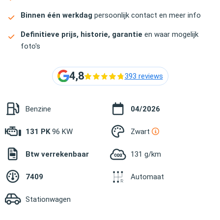
Binnen één werkdag
persoonlijk contact en meer info
Definitieve prijs, historie, garantie
en waar mogelijk
foto's
4,8
393 reviews
Benzine
04/2026
131 PK
96 KW
Zwart
Btw verrekenbaar
131 g/km
7409
Automaat
Stationwagen