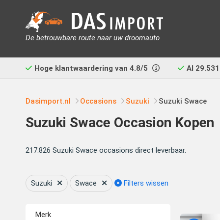
De betrouwbare route naar uw droomauto
Hoge klantwaardering van
4.8/5
Al
29.531
Dasimport.nl
Occasions
Suzuki
Suzuki Swace
Suzuki Swace Occasion Kopen
217.826 Suzuki Swace occasions direct leverbaar.
Suzuki
Swace
Filters wissen
Merk