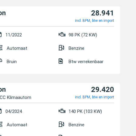
28.941
on
incl. BPM, btw en import
11/2022
98 PK (72 KW)
Automaat
Benzine
Bruin
Btw verrekenbaar
29.420
on
CC Klimaautom
incl. BPM, btw en import
04/2024
140 PK (103 KW)
Automaat
Benzine