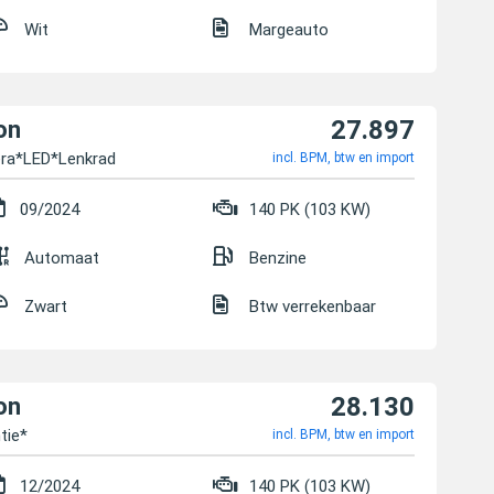
Wit
Margeauto
27.897
on
ra*LED*Lenkrad
incl. BPM, btw en import
09/2024
140 PK (103 KW)
Automaat
Benzine
Zwart
Btw verrekenbaar
28.130
on
tie*
incl. BPM, btw en import
12/2024
140 PK (103 KW)