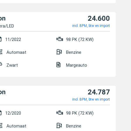
24.600
on
era/LED
incl. BPM, btw en import
11/2022
98 PK (72 KW)
Automaat
Benzine
Zwart
Margeauto
24.787
on
incl. BPM, btw en import
12/2020
98 PK (72 KW)
Automaat
Benzine