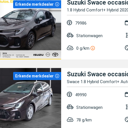
Suzuki Swace occasi
Erkende merkdealer
1.8 Hybrid Comfort+ Hybrid 202
79986
Stationwagen
0 g/km
Suzuki Swace occasi
Erkende merkdealer
Swace 1.8 Hybrid Comfort+ Aut
49990
Stationwagen
78 g/km