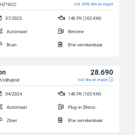
*SHZ*ACC
incl. BPM, btw en import
07/2025
140 PK (103 KW)
Automaat
Benzine
Bruin
Btw verrekenbaar
28.690
on
Vollhybrid
incl. btw en import
04/2024
140 PK (103 KW)
Automaat
Plug-in (Benzine/Elektrisch)
Zilver
Btw verrekenbaar