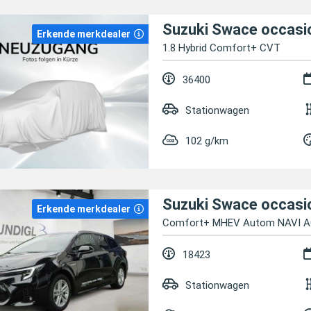
Suzuki Swace occasi
Erkende merkdealer
1.8 Hybrid Comfort+ CVT
36400
Stationwagen
102 g/km
Suzuki Swace occasi
Erkende merkdealer
Comfort+ MHEV Autom NAVI A
18423
Stationwagen