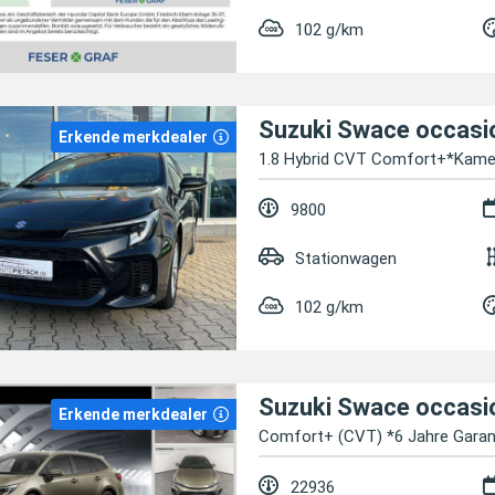
102 g/km
Suzuki Swace occasi
Erkende merkdealer
1.8 Hybrid CVT Comfort+*Kame
9800
Stationwagen
102 g/km
Suzuki Swace occasi
Erkende merkdealer
Comfort+ (CVT) *6 Jahre Garan
22936