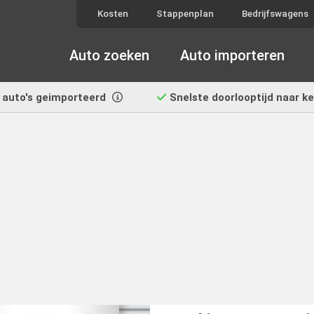
Kosten
Stappenplan
Bedrijfswagens
Auto zoeken
Auto importeren
auto's geimporteerd
Snelste doorlooptijd
naar k