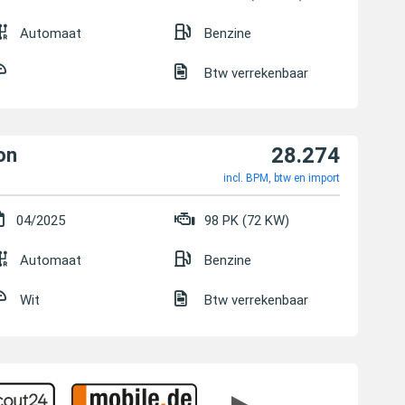
Automaat
Benzine
Btw verrekenbaar
28.274
on
incl. BPM, btw en import
04/2025
98 PK (72 KW)
Automaat
Benzine
Wit
Btw verrekenbaar