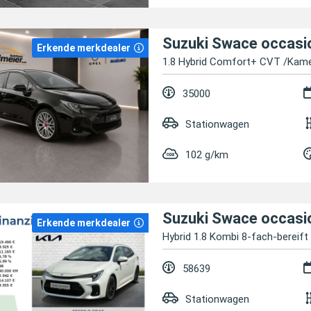
Suzuki Swace occasi
Erkende merkdealer
1.8 Hybrid Comfort+ CVT /Kam
35000
Stationwagen
102 g/km
Suzuki Swace occasi
Erkende merkdealer
Hybrid 1.8 Kombi 8-fach-bereift
58639
Stationwagen