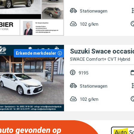
Stationwagen
102 g/km
Suzuki Swace occasi
Erkende merkdealer
SWACE Comfort+ CVT Hybrid
9195
Stationwagen
102 g/km