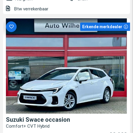
Btw verrekenbaar
Erkende merkdealer
Suzuki Swace occasion
Comfort+ CVT Hybrid