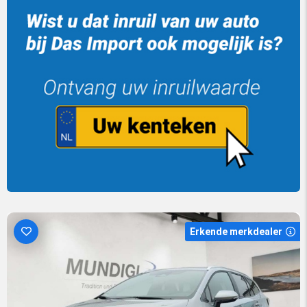
Erkende merkdealer