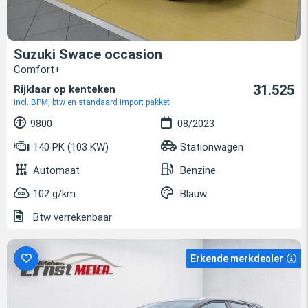
Suzuki Swace occasion
Comfort+
31.525
Rijklaar op kenteken
incl. BPM, btw en standaard import pakket
9800
08/2023
140 PK (103 KW)
Stationwagen
Automaat
Benzine
102 g/km
Blauw
Btw verrekenbaar
Erkende merkdealer