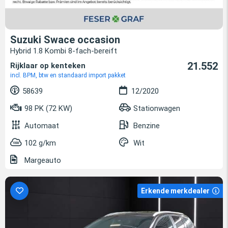
Suzuki Swace occasion
Hybrid 1.8 Kombi 8-fach-bereift
21.552
Rijklaar op kenteken
incl. BPM, btw en standaard import pakket
58639
12/2020
98 PK (72 KW)
Stationwagen
Automaat
Benzine
102 g/km
Wit
Margeauto
Erkende merkdealer