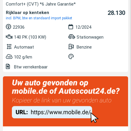
Comfort+ (CVT) *6 Jahre Garantie*
28.130
Rijklaar op kenteken
incl. BPM, btw en standaard import pakket
22936
12/2024
140 PK (103 KW)
Stationwagen
Automaat
Benzine
102 g/km
Btw verrekenbaar