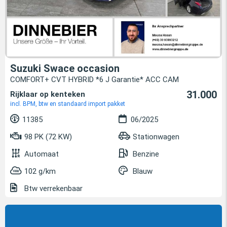
Suzuki Swace occasion
COMFORT+ CVT HYBRID *6 J Garantie* ACC CAM
31.000
Rijklaar op kenteken
incl. BPM, btw en standaard import pakket
11385
06/2025
98 PK (72 KW)
Stationwagen
Automaat
Benzine
102 g/km
Blauw
Btw verrekenbaar