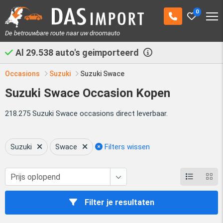
0
De betrouwbare route naar uw droomauto
Al
29.538
auto's geimporteerd
Occasions
Suzuki
Suzuki Swace
Suzuki Swace Occasion Kopen
218.275 Suzuki Swace occasions direct leverbaar.
Suzuki
Swace
Filters wissen
Filter je resultaten