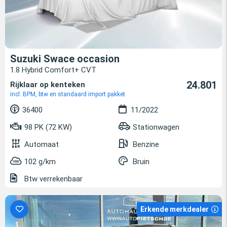
Suzuki Swace occasion
1.8 Hybrid Comfort+ CVT
24.801
Rijklaar op kenteken
incl. BPM, btw en standaard import pakket
36400
11/2022
98 PK (72 KW)
Stationwagen
Automaat
Benzine
102 g/km
Bruin
Btw verrekenbaar
Erkende merkdealer