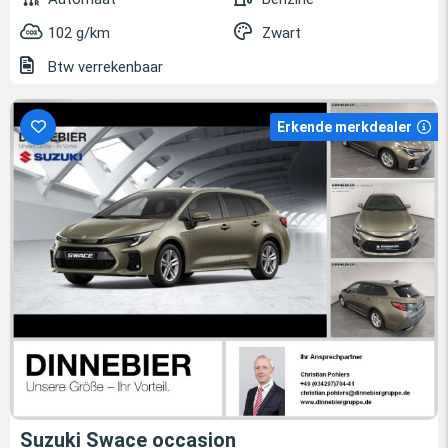
102 g/km
Zwart
Btw verrekenbaar
Erkende merkdealer
Suzuki Swace occasion