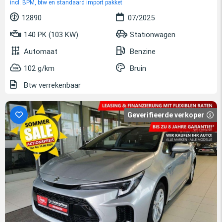
incl. BPM, btw en standaard import pakket
12890
07/2025
140 PK (103 KW)
Stationwagen
Automaat
Benzine
102 g/km
Bruin
Btw verrekenbaar
Geverifieerde verkoper