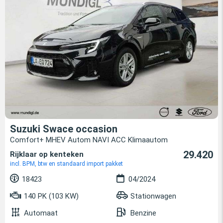
Suzuki Swace occasion
Comfort+ MHEV Autom NAVI ACC Klimaautom
29.420
Rijklaar op kenteken
incl. BPM, btw en standaard import pakket
18423
04/2024
140 PK (103 KW)
Stationwagen
Automaat
Benzine