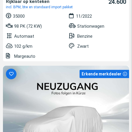
24.600
Rijklaar op kenteken
incl. BPM, btw en standaard import pakket
35000
11/2022
98 PK (72 KW)
Stationwagen
Automaat
Benzine
102 g/km
Zwart
Margeauto
Erkende merkdealer