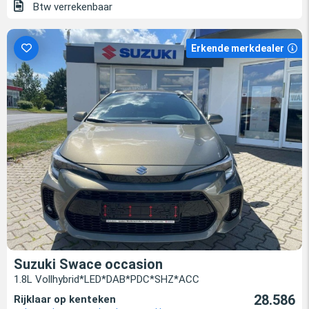
Btw verrekenbaar
Erkende merkdealer
Suzuki Swace occasion
1.8L Vollhybrid*LED*DAB*PDC*SHZ*ACC
28.586
Rijklaar op kenteken