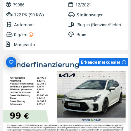
79986
12/2021
122 PK (90 KW)
Stationwagen
Automaat
Plug-in (Benzine/Elektrisch)
0 g/km
Bruin
Margeauto
Erkende merkdealer