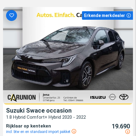
Erkende merkdealer
Suzuki Swace occasion
1.8 Hybrid Comfort+ Hybrid 2020 - 2022
19.690
Rijklaar op kenteken
incl. btw en en standaard import pakket