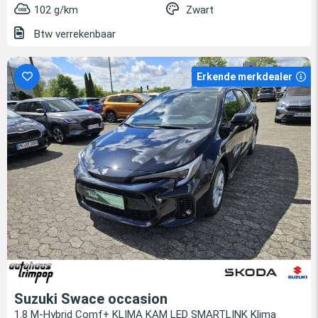
102 g/km
Zwart
Btw verrekenbaar
Erkende merkdealer
Suzuki Swace occasion
1.8 M-Hybrid Comf+ KLIMA KAM LED SMARTLINK Klima