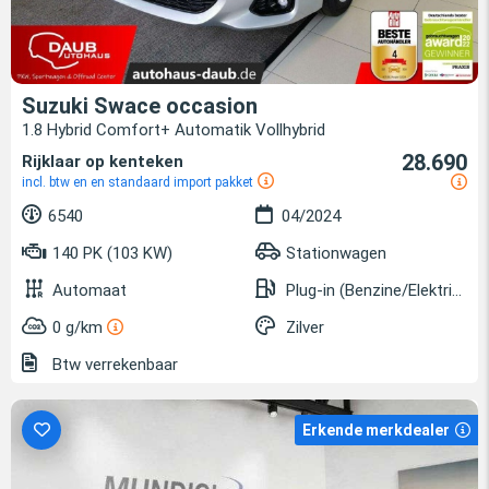
Suzuki Swace occasion
1.8 Hybrid Comfort+ Automatik Vollhybrid
28.690
Rijklaar op kenteken
incl. btw en en standaard import pakket
6540
04/2024
140 PK (103 KW)
Stationwagen
Automaat
Plug-in (Benzine/Elektrisch)
0 g/km
Zilver
Btw verrekenbaar
Erkende merkdealer