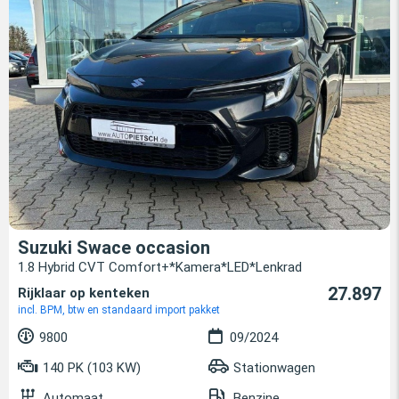
Suzuki Swace occasion
1.8 Hybrid CVT Comfort+*Kamera*LED*Lenkrad
27.897
Rijklaar op kenteken
incl. BPM, btw en standaard import pakket
9800
09/2024
140 PK (103 KW)
Stationwagen
Automaat
Benzine