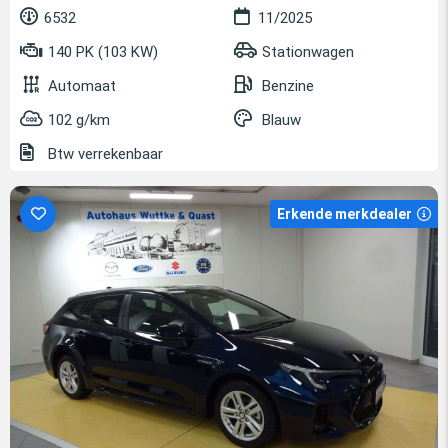
6532
11/2025
140 PK (103 KW)
Stationwagen
Automaat
Benzine
102 g/km
Blauw
Btw verrekenbaar
Erkende merkdealer