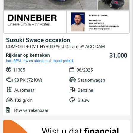
Suzuki Swace occasion
COMFORT+ CVT HYBRID *6 J Garantie* ACC CAM
31.000
Rijklaar op kenteken
incl. BPM, btw en standaard import pakket
11385
06/2025
98 PK (72 KW)
Stationwagen
Automaat
Benzine
102 g/km
Blauw
Btw verrekenbaar