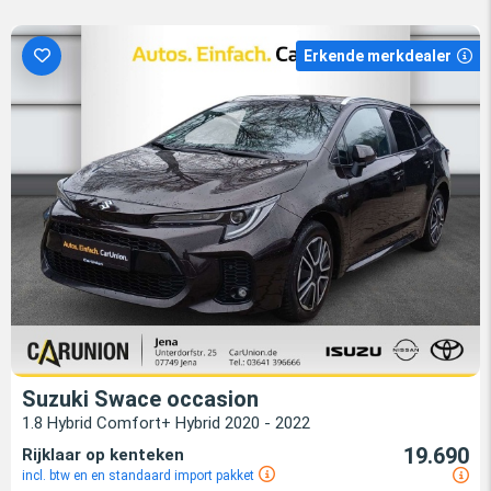
Erkende merkdealer
Suzuki Swace occasion
1.8 Hybrid Comfort+ Hybrid 2020 - 2022
19.690
Rijklaar op kenteken
incl. btw en en standaard import pakket