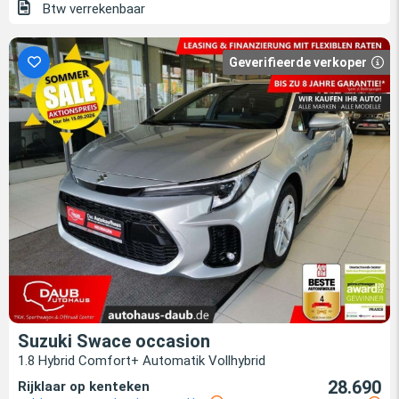
Btw verrekenbaar
Geverifieerde verkoper
Suzuki Swace occasion
1.8 Hybrid Comfort+ Automatik Vollhybrid
28.690
Rijklaar op kenteken