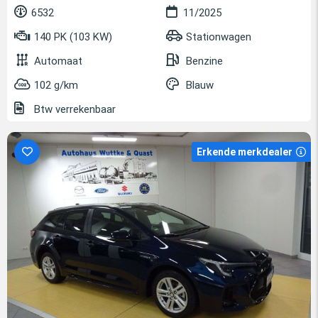
6532
11/2025
140 PK (103 KW)
Stationwagen
Automaat
Benzine
102 g/km
Blauw
Btw verrekenbaar
Erkende merkdealer