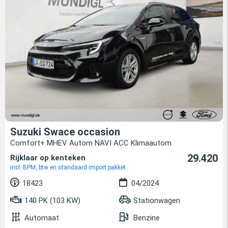
Suzuki Swace occasion
Comfort+ MHEV Autom NAVI ACC Klimaautom
29.420
Rijklaar op kenteken
incl. BPM, btw en standaard import pakket
18423
04/2024
140 PK (103 KW)
Stationwagen
Automaat
Benzine