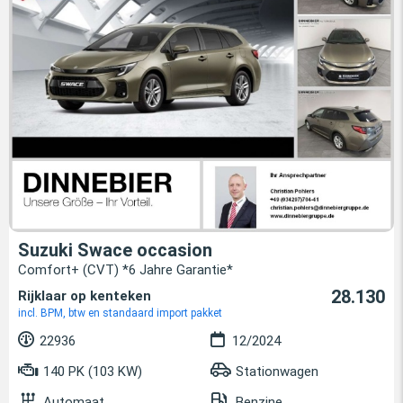
Suzuki Swace occasion
Comfort+ (CVT) *6 Jahre Garantie*
28.130
Rijklaar op kenteken
incl. BPM, btw en standaard import pakket
22936
12/2024
140 PK (103 KW)
Stationwagen
Automaat
Benzine