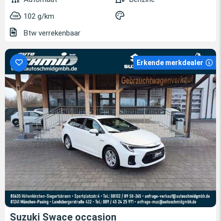
102 g/km
Btw verrekenbaar
Erkende merkdealer
Suzuki Swace occasion