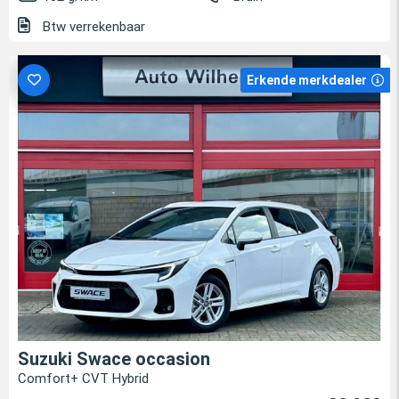
Btw verrekenbaar
Erkende merkdealer
Suzuki Swace occasion
Comfort+ CVT Hybrid