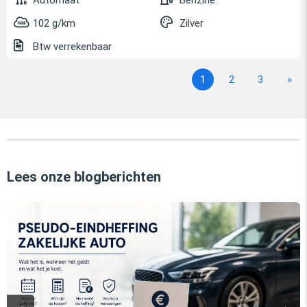
Automaat
Benzine
102 g/km
Zilver
Btw verrekenbaar
1
2
3
»
Lees onze blogberichten