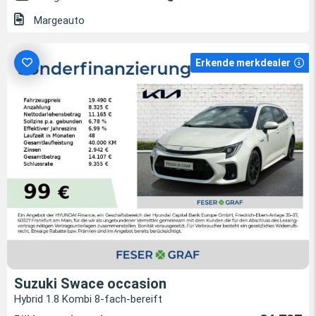
Margeauto
Erkende merkdealer
Suzuki Swace occasion
Hybrid 1.8 Kombi 8-fach-bereift