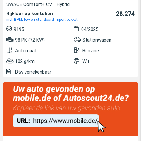
SWACE Comfort+ CVT Hybrid
28.274
Rijklaar op kenteken
incl. BPM, btw en standaard import pakket
9195
04/2025
98 PK (72 KW)
Stationwagen
Automaat
Benzine
102 g/km
Wit
Btw verrekenbaar