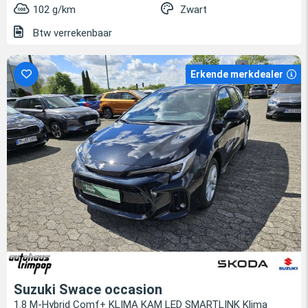
102 g/km
Zwart
Btw verrekenbaar
Erkende merkdealer
Suzuki Swace occasion
1.8 M-Hybrid Comf+ KLIMA KAM LED SMARTLINK Klima