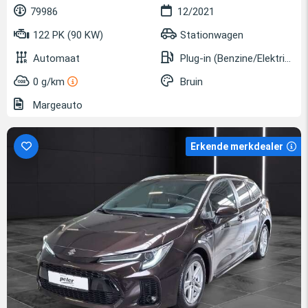
79986
12/2021
122 PK (90 KW)
Stationwagen
Automaat
Plug-in (Benzine/Elektrisch)
0 g/km
Bruin
Margeauto
Erkende merkdealer