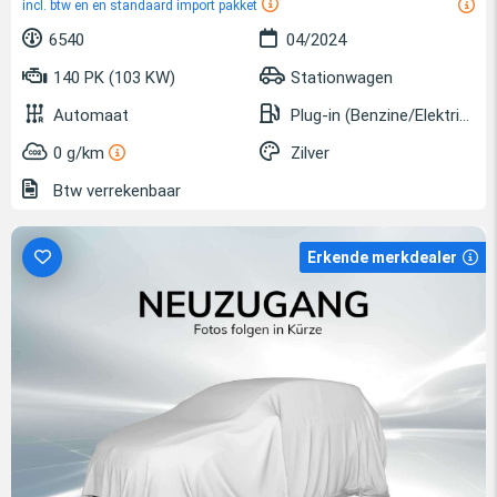
incl. btw en en standaard import pakket
6540
04/2024
140 PK (103 KW)
Stationwagen
Automaat
Plug-in (Benzine/Elektrisch)
0 g/km
Zilver
Btw verrekenbaar
Erkende merkdealer