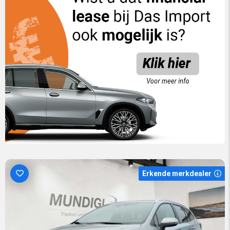
Erkende merkdealer