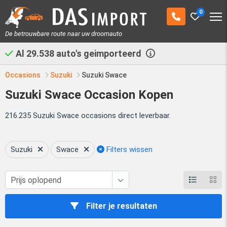
0
De betrouwbare route naar uw droomauto
Al
29.538
auto's geimporteerd
Occasions
Suzuki
Suzuki Swace
Suzuki Swace Occasion Kopen
216.235 Suzuki Swace occasions direct leverbaar.
Suzuki
Swace
Filters wissen
Filter je resultaten