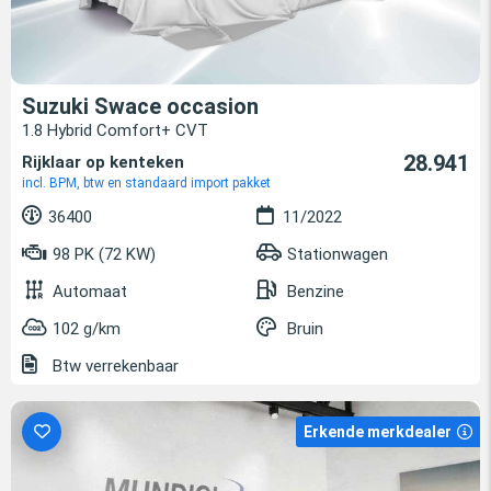
Suzuki Swace occasion
1.8 Hybrid Comfort+ CVT
28.941
Rijklaar op kenteken
incl. BPM, btw en standaard import pakket
36400
11/2022
98 PK (72 KW)
Stationwagen
Automaat
Benzine
102 g/km
Bruin
Btw verrekenbaar
Erkende merkdealer