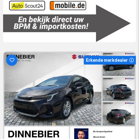
Erkende merkdealer