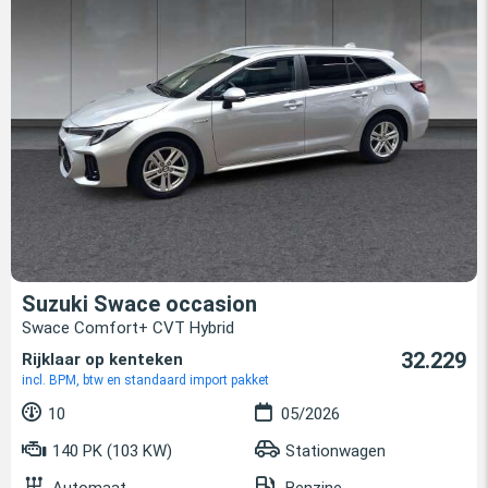
Suzuki Swace occasion
Swace Comfort+ CVT Hybrid
32.229
Rijklaar op kenteken
incl. BPM, btw en standaard import pakket
10
05/2026
140 PK (103 KW)
Stationwagen