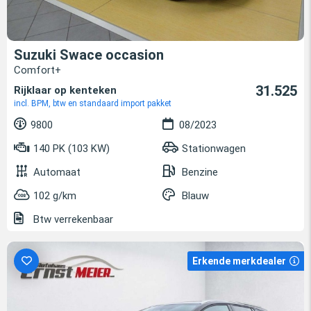
Suzuki Swace occasion
Comfort+
31.525
Rijklaar op kenteken
incl. BPM, btw en standaard import pakket
9800
08/2023
140 PK (103 KW)
Stationwagen
Automaat
Benzine
102 g/km
Blauw
Btw verrekenbaar
Erkende merkdealer