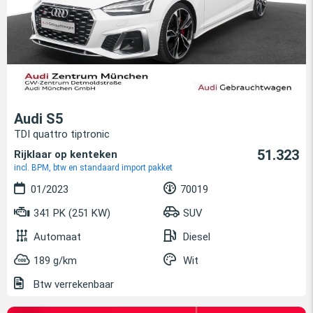
Audi S5
TDI quattro tiptronic
51.323
Rijklaar op kenteken
incl. BPM, btw en standaard import pakket
01/2023
70019
341 PK (251 KW)
SUV
Automaat
Diesel
189 g/km
Wit
Btw verrekenbaar