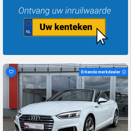
Erkende merkdealer