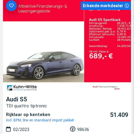
Erkende merkdealer
Audi S5
TDI quattro tiptronic
51.409
Rijklaar op kenteken
incl. BPM, btw en standaard import pakket
02/2023
98636