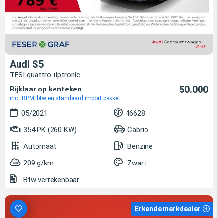
Audi S5
TFSI quattro tiptronic
50.000
Rijklaar op kenteken
incl. BPM, btw en standaard import pakket
05/2021
46628
354 PK (260 KW)
Cabrio
Automaat
Benzine
209 g/km
Zwart
Btw verrekenbaar
Erkende merkdealer