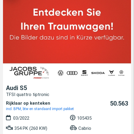
Audi S5
TFSI quattro tiptronic
50.563
Rijklaar op kenteken
incl. BPM, btw en standaard import pakket
03/2022
105435
354 PK (260 KW)
Cabrio