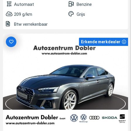
Automaat
Benzine
209 g/km
Grijs
Btw verrekenbaar
Erkende merkdealer