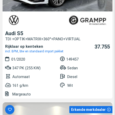
Audi S5
TDI +OPTIK+MATRIX+360°+PANO+VIRTUAL
37.755
Rijklaar op kenteken
incl. BPM, btw en standaard import pakket
01/2020
149457
347 PK (255 KW)
Sedan
Automaat
Diesel
161 g/km
Wit
Margeauto
Erkende merkdealer