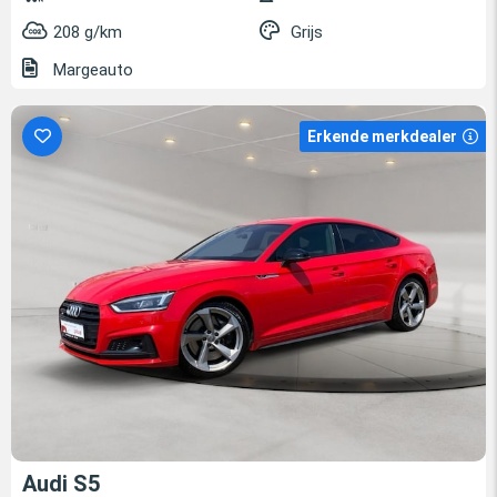
208 g/km
Grijs
Margeauto
Erkende merkdealer
Audi S5