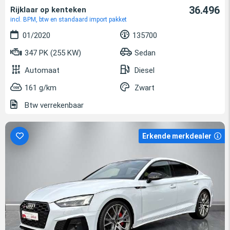
36.496
Rijklaar op kenteken
incl. BPM, btw en standaard import pakket
01/2020
135700
347 PK (255 KW)
Sedan
Automaat
Diesel
161 g/km
Zwart
Btw verrekenbaar
Erkende merkdealer