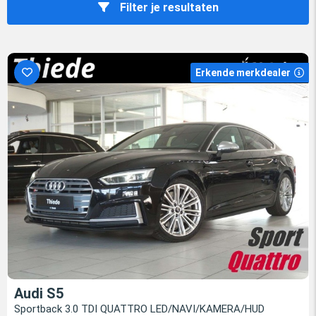
Filter je resultaten
Erkende merkdealer
Audi S5
Sportback 3.0 TDI QUATTRO LED/NAVI/KAMERA/HUD