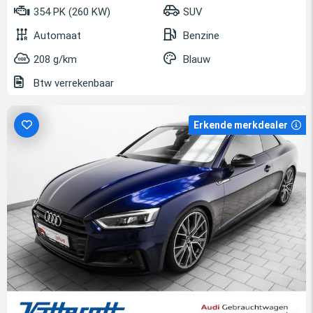
354 PK (260 KW)
SUV
Automaat
Benzine
208 g/km
Blauw
Btw verrekenbaar
Erkende merkdealer