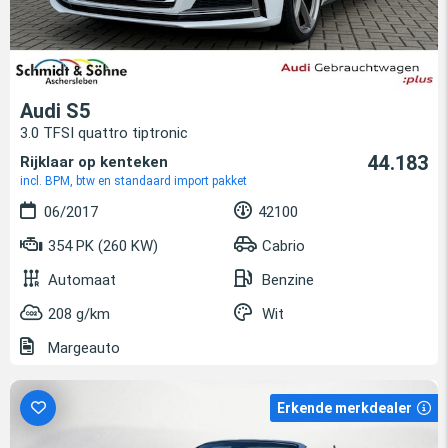
Audi S5
3.0 TFSI quattro tiptronic
44.183
Rijklaar op kenteken
incl. BPM, btw en standaard import pakket
06/2017
42100
354 PK (260 KW)
Cabrio
Automaat
Benzine
208 g/km
Wit
Margeauto
Erkende merkdealer