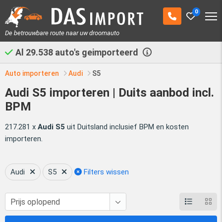
0
De betrouwbare route naar uw droomauto
Al
29.538
auto's geimporteerd
Auto importeren
Audi
S5
Audi S5 importeren | Duits aanbod incl.
BPM
217.281 x
Audi S5
uit Duitsland inclusief BPM en kosten
importeren.
Audi
S5
Filters wissen