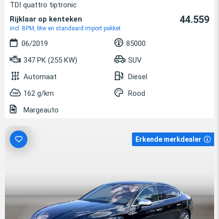
TDI quattro tiptronic
44.559
Rijklaar op kenteken
incl. BPM, btw en standaard import pakket
06/2019
85000
347 PK (255 KW)
SUV
Automaat
Diesel
162 g/km
Rood
Margeauto
Erkende merkdealer