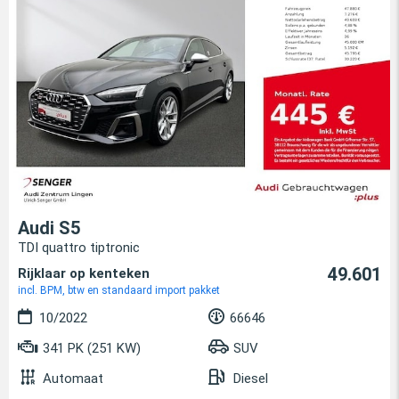
Audi S5
TDI quattro tiptronic
49.601
Rijklaar op kenteken
incl. BPM, btw en standaard import pakket
10/2022
66646
341 PK (251 KW)
SUV
Automaat
Diesel