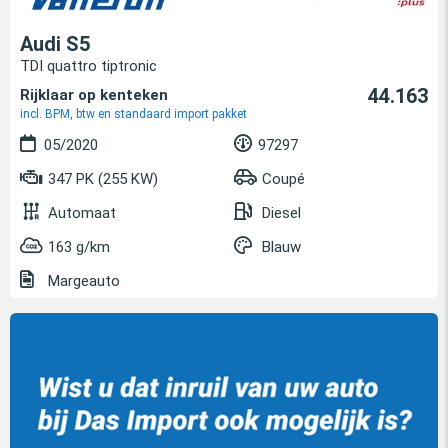
Audi S5
TDI quattro tiptronic
44.163
Rijklaar op kenteken
incl. BPM, btw en standaard import pakket
05/2020
97297
347 PK (255 KW)
Coupé
Automaat
Diesel
163 g/km
Blauw
Margeauto