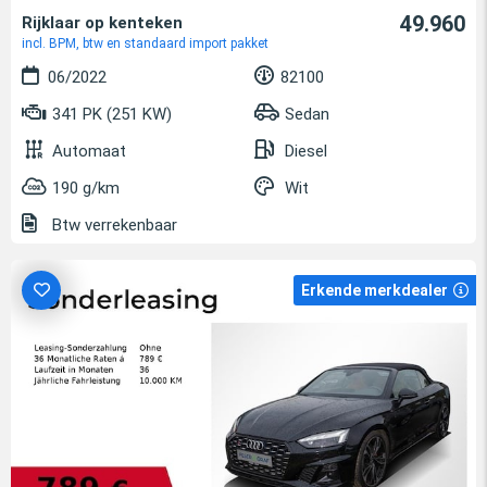
49.960
Rijklaar op kenteken
incl. BPM, btw en standaard import pakket
06/2022
82100
341 PK (251 KW)
Sedan
Automaat
Diesel
190 g/km
Wit
Btw verrekenbaar
Erkende merkdealer