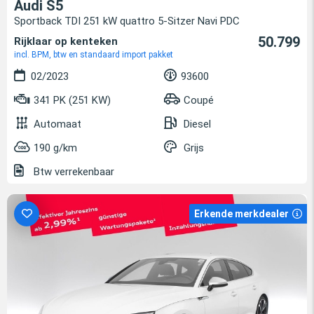
Audi S5
Sportback TDI 251 kW quattro 5-Sitzer Navi PDC
50.799
Rijklaar op kenteken
incl. BPM, btw en standaard import pakket
02/2023
93600
341 PK (251 KW)
Coupé
Automaat
Diesel
190 g/km
Grijs
Btw verrekenbaar
Erkende merkdealer