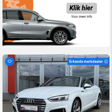
Erkende merkdealer