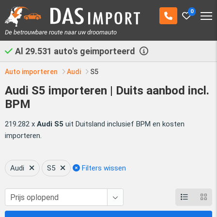
0
De betrouwbare route naar uw droomauto
Al
29.531
auto's geimporteerd
Auto importeren
Audi
S5
Audi S5 importeren | Duits aanbod incl.
BPM
219.282 x
Audi S5
uit Duitsland inclusief BPM en kosten
importeren.
Audi
S5
Filters wissen