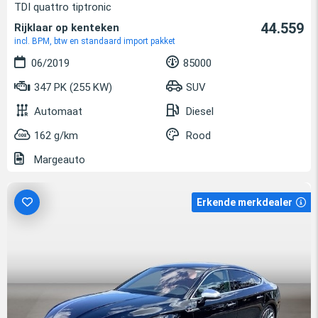
TDI quattro tiptronic
44.559
Rijklaar op kenteken
incl. BPM, btw en standaard import pakket
06/2019
85000
347 PK (255 KW)
SUV
Automaat
Diesel
162 g/km
Rood
Margeauto
Erkende merkdealer