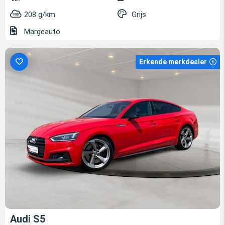
208 g/km
Grijs
Margeauto
Erkende merkdealer
Audi S5