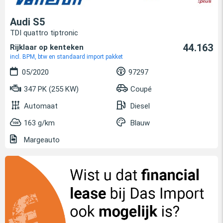
Audi S5
TDI quattro tiptronic
44.163
Rijklaar op kenteken
incl. BPM, btw en standaard import pakket
05/2020
97297
347 PK (255 KW)
Coupé
Automaat
Diesel
163 g/km
Blauw
Margeauto