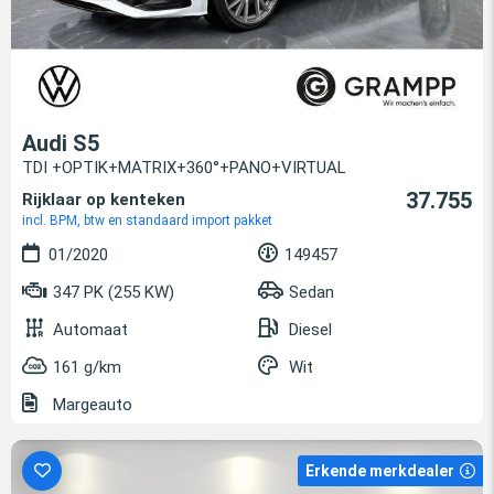
Audi S5
TDI +OPTIK+MATRIX+360°+PANO+VIRTUAL
37.755
Rijklaar op kenteken
incl. BPM, btw en standaard import pakket
01/2020
149457
347 PK (255 KW)
Sedan
Automaat
Diesel
161 g/km
Wit
Margeauto
Erkende merkdealer