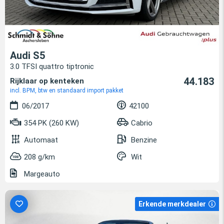
Audi S5
3.0 TFSI quattro tiptronic
44.183
Rijklaar op kenteken
incl. BPM, btw en standaard import pakket
06/2017
42100
354 PK (260 KW)
Cabrio
Automaat
Benzine
208 g/km
Wit
Margeauto
Erkende merkdealer