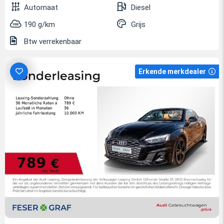
Automaat
Diesel
190 g/km
Grijs
Btw verrekenbaar
Erkende merkdealer