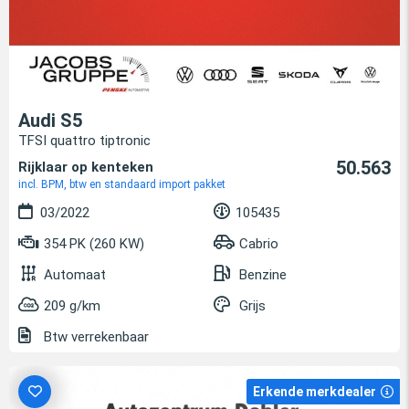
Audi S5
TFSI quattro tiptronic
50.563
Rijklaar op kenteken
incl. BPM, btw en standaard import pakket
03/2022
105435
354 PK (260 KW)
Cabrio
Automaat
Benzine
209 g/km
Grijs
Btw verrekenbaar
Erkende merkdealer