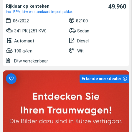
49.960
Rijklaar op kenteken
incl. BPM, btw en standaard import pakket
06/2022
82100
341 PK (251 KW)
Sedan
Automaat
Diesel
190 g/km
Wit
Btw verrekenbaar
Erkende merkdealer