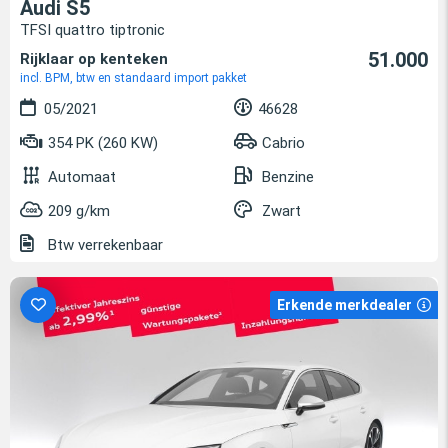
Audi S5
TFSI quattro tiptronic
51.000
Rijklaar op kenteken
incl. BPM, btw en standaard import pakket
05/2021
46628
354 PK (260 KW)
Cabrio
Automaat
Benzine
209 g/km
Zwart
Btw verrekenbaar
Erkende merkdealer