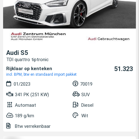
Audi S5
TDI quattro tiptronic
51.323
Rijklaar op kenteken
incl. BPM, btw en standaard import pakket
01/2023
70019
341 PK (251 KW)
SUV
Automaat
Diesel
189 g/km
Wit
Btw verrekenbaar