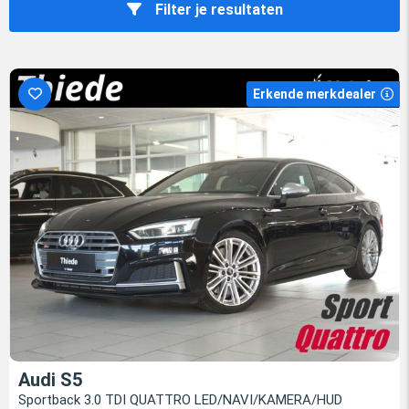
Filter je resultaten
Erkende merkdealer
Audi S5
Sportback 3.0 TDI QUATTRO LED/NAVI/KAMERA/HUD