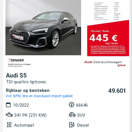
Audi S5
TDI quattro tiptronic
49.601
Rijklaar op kenteken
incl. BPM, btw en standaard import pakket
10/2022
66646
341 PK (251 KW)
SUV
Automaat
Diesel