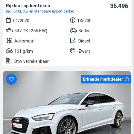
36.496
Rijklaar op kenteken
incl. BPM, btw en standaard import pakket
01/2020
135700
347 PK (255 KW)
Sedan
Automaat
Diesel
161 g/km
Zwart
Btw verrekenbaar
Erkende merkdealer