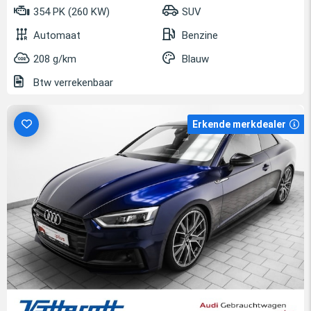
354 PK (260 KW)
SUV
Automaat
Benzine
208 g/km
Blauw
Btw verrekenbaar
Erkende merkdealer