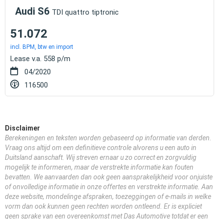
Audi S6
TDI quattro tiptronic
51.072
incl. BPM, btw en import
Lease v.a. 558 p/m
04/2020
116500
Disclaimer
Berekeningen en teksten worden gebaseerd op informatie van derden.
Vraag ons altijd om een definitieve controle alvorens u een auto in
Duitsland aanschaft. Wij streven ernaar u zo correct en zorgvuldig
mogelijk te informeren, maar de verstrekte informatie kan fouten
bevatten. We aanvaarden dan ook geen aansprakelijkheid voor onjuiste
of onvolledige informatie in onze offertes en verstrekte informatie. Aan
deze website, mondelinge afspraken, toezeggingen of e-mails in welke
vorm dan ook kunnen geen rechten worden ontleend. Er is expliciet
geen sprake van een overeenkomst met Das Automotive totdat er een