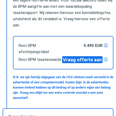
een lagere rest-BPM leiden. Voor fiscaal akkoord vullen wij
de BPM-aangifte aan met een waardebepaling
taxatierapport. Wij rekenen hiervoor een bemiddelingsfee,
uitsluitend als dit rendabel is. Vraag hiervoor een offerte
aan.
Rest-BPM
5.495 EUR
afschrijvingstabel
Vraag offerte aan
Rest-BPM taxatiewaarde
N.B. we zijn hierbij uitgegaan van de CO2-uitstoot zoals vermeld in de
advertentie of een computermodel, fouten (bijv. in de advertentie)
kunnen invloed hebben op dit bedrag of op andere wijze van belang
zijn. Vraag ons altijd om een extra controle voordat u een auto
aanschaft.