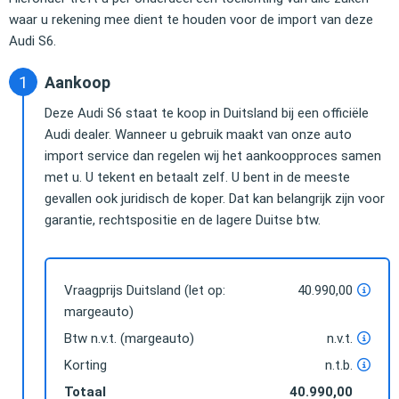
waar u rekening mee dient te houden voor de import van deze
Audi S6.
Aankoop
Deze Audi S6 staat te koop in Duitsland bij een officiële
Audi dealer. Wanneer u gebruik maakt van onze auto
import service dan regelen wij het aankoopproces samen
met u. U tekent en betaalt zelf. U bent in de meeste
gevallen ook juridisch de koper. Dat kan belangrijk zijn voor
garantie, rechtspositie en de lagere Duitse btw.
Vraagprijs Duitsland (let op:
40.990,00
margeauto)
Btw n.v.t. (margeauto)
n.v.t.
Korting
n.t.b.
Totaal
40.990,00