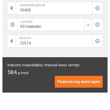
Aanbetaling/Inruil
Looptijd
Slotsom
Indicatie maandelijkse financial lease termijn:
584
p/mnd
Financiering aanvragen