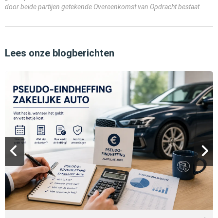
door beide partijen getekende Overeenkomst van Opdracht bestaat.
Lees onze blogberichten