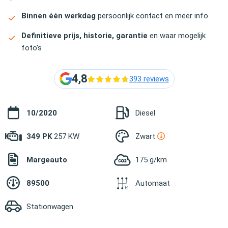
Binnen één werkdag
persoonlijk contact en meer info
Definitieve prijs, historie, garantie
en waar mogelijk
foto's
4,8
393 reviews
10/2020
Diesel
349 PK
257 KW
Zwart
Margeauto
175 g/km
89500
Automaat
Stationwagen