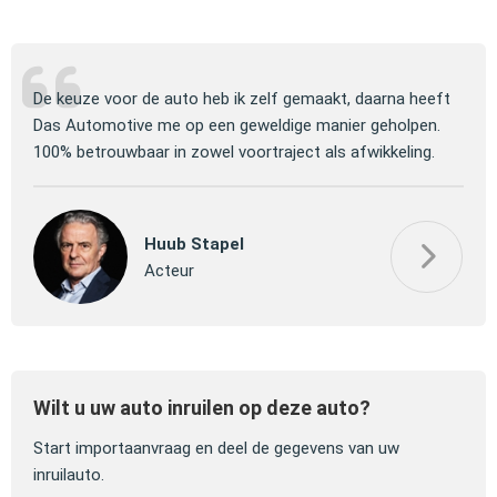
ng
De keuze voor de auto heb ik zelf gemaakt, daarna heeft
Jull
 om
Das Automotive me op een geweldige manier geholpen.
verm
100% betrouwbaar in zowel voortraject als afwikkeling.
mooi
Huub Stapel
Acteur
Wilt u uw auto inruilen op deze auto?
Start importaanvraag en deel de gegevens van uw
inruilauto.