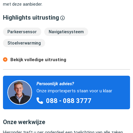
met deze aanbieder.
Highlights uitrusting
Parkeersensor
Navigatiesysteem
Stoelverwarming
Bekijk volledige uitrusting
Persoonlijk advies?
Onze importexperts staan voor u klaar
088 - 088 3777
Onze werkwijze
Hieronder treft u per onderdeel een toelichting van alle zaken