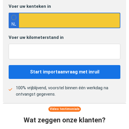
Voer uw kenteken in
Voer uw kilometerstand in
Start importaanvraag met inruil
100% vrijblijvend, voorstel binnen één werkdag na
ontvangst gegevens.
Video testimonials
Wat zeggen onze klanten?