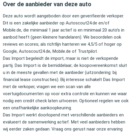
Over de aanbieder van deze auto
Deze auto wordt aangeboden door een geverifieerde verkoper.
Dit is een zakelijke aanbieder op Autoscout24.de en/of
Mobile.de, die minimaal 1 jaar actief is en minimaal 20 auto’s in
aanbod heeft (geen kleinere handelaren). We beoordelen ook
reviews en scores; als richtlijn hanteren we 4,5/5 of hoger op
Google, Autoscout24.de, Mobile.de of Trustpilot.
Das Import begeleidt de import, maar is niet de verkopende
partij. Das Import is de bemiddelaar; de koopovereenkomst sluit
u in de meeste gevallen met de aanbieder (uitzondering: bij
financial lease constructies). Bij interesse schakelt Das Import
met de verkoper, vragen we een scan van alle
voertuigdocumenten op voor extra controle en kunnen we waar
nodig een credit check laten uitvoeren. Optioneel regelen we ook
een onafhankelijke aankoopkeuring.
Das Import werkt doorlopend met verschillende aanbieders en
evalueert de samenwerking actief. Met veel aanbieders hebben
wij eerder zaken gedaan. Vraag ons gerust naar onze ervaring