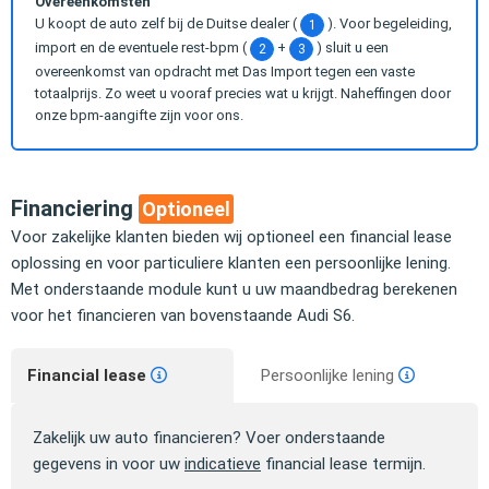
Overeenkomsten
U koopt de auto zelf bij de Duitse dealer (
). Voor begeleiding,
1
import en de eventuele rest-bpm (
+
) sluit u een
2
3
overeenkomst van opdracht met Das Import tegen een vaste
totaalprijs. Zo weet u vooraf precies wat u krijgt. Naheffingen door
onze bpm-aangifte zijn voor ons.
Financiering
Optioneel
Voor zakelijke klanten bieden wij optioneel een financial lease
oplossing en voor particuliere klanten een persoonlijke lening.
Met onderstaande module kunt u uw maandbedrag berekenen
voor het financieren van bovenstaande Audi S6.
Financial lease
Persoonlijke lening
Zakelijk uw auto financieren? Voer onderstaande
gegevens in voor uw
indicatieve
financial lease termijn.