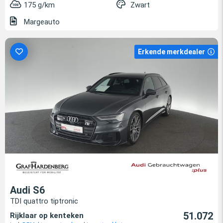
175 g/km
Zwart
Margeauto
Erkende merkdealer
Audi S6
TDI quattro tiptronic
51.072
Rijklaar op kenteken