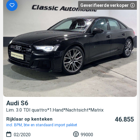
Geverifieerde verkoper
Audi S6
Lim. 3.0 TDI quattro*1.Hand*Nachtsicht*Matrix
46.855
Rijklaar op kenteken
incl. BPM, btw en standaard import pakket
02/2020
99000