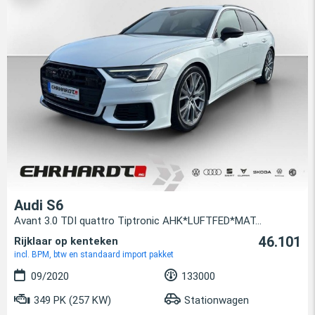
Audi S6
Avant 3.0 TDI quattro Tiptronic AHK*LUFTFED*MAT...
46.101
Rijklaar op kenteken
incl. BPM, btw en standaard import pakket
09/2020
133000
349 PK (257 KW)
Stationwagen