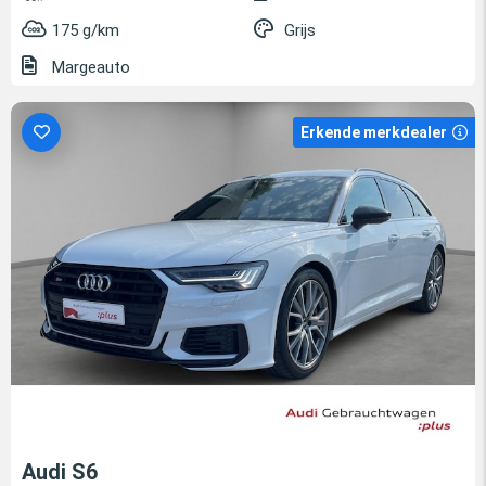
175 g/km
Grijs
Margeauto
Erkende merkdealer
Audi S6