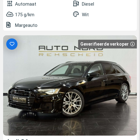
Automaat
Diesel
175 g/km
Wit
Margeauto
Geverifieerde verkoper