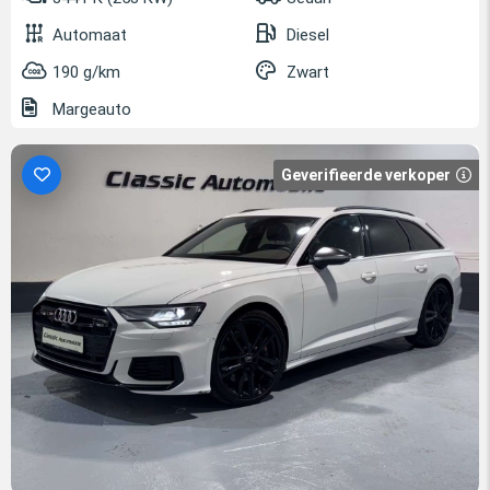
Automaat
Diesel
190 g/km
Zwart
Margeauto
Geverifieerde verkoper