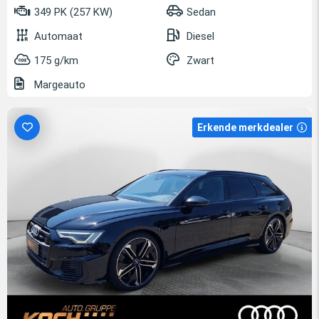
349 PK (257 KW)
Sedan
Automaat
Diesel
175 g/km
Zwart
Margeauto
Erkende merkdealer