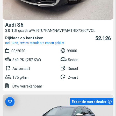
Audi S6
3.0 TDI quattro*VIRTU*PAN*NAVI*MATRIX*360*VOL
52.126
Rijklaar op kenteken
incl. BPM, btw en standaard import pakket
08/2020
99000
349 PK (257 KW)
Sedan
Automaat
Diesel
175 g/km
Zwart
Btw verrekenbaar
Erkende merkdealer