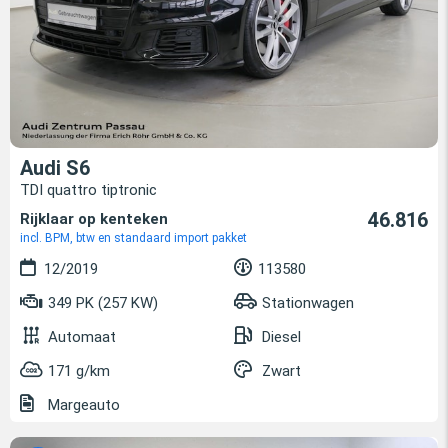
Audi S6
TDI quattro tiptronic
46.816
Rijklaar op kenteken
incl. BPM, btw en standaard import pakket
12/2019
113580
349 PK (257 KW)
Stationwagen
Automaat
Diesel
171 g/km
Zwart
Margeauto