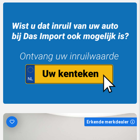
Erkende merkdealer