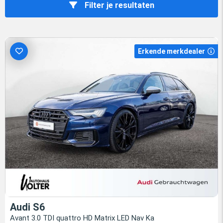
Filter je resultaten
Erkende merkdealer
Audi S6
Avant 3.0 TDI quattro HD Matrix LED Nav Ka