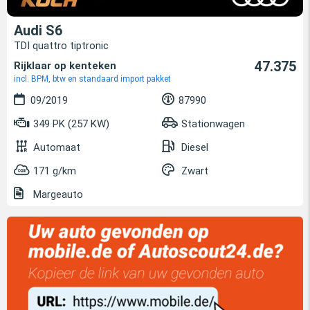
Audi S6
TDI quattro tiptronic
47.375
Rijklaar op kenteken
incl. BPM, btw en standaard import pakket
09/2019
87990
349 PK (257 KW)
Stationwagen
Automaat
Diesel
171 g/km
Zwart
Margeauto