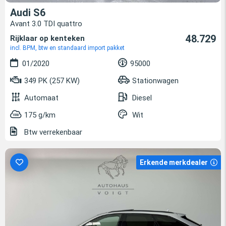
Audi S6
Avant 3.0 TDI quattro
48.729
Rijklaar op kenteken
incl. BPM, btw en standaard import pakket
01/2020
95000
349 PK (257 KW)
Stationwagen
Automaat
Diesel
175 g/km
Wit
Btw verrekenbaar
Erkende merkdealer