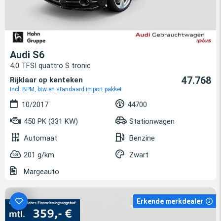
Audi S6
4.0 TFSI quattro S tronic
47.768
Rijklaar op kenteken
incl. BPM, btw en standaard import pakket
10/2017
44700
450 PK (331 KW)
Stationwagen
Automaat
Benzine
201 g/km
Zwart
Margeauto
Erkende merkdealer