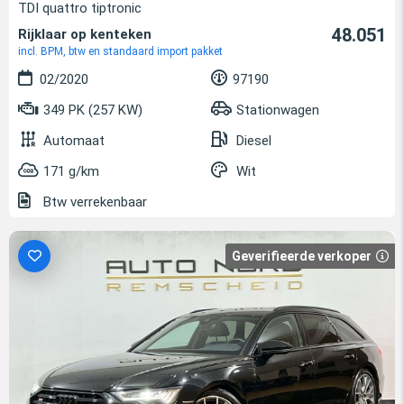
TDI quattro tiptronic
48.051
Rijklaar op kenteken
incl. BPM, btw en standaard import pakket
02/2020
97190
349 PK (257 KW)
Stationwagen
Automaat
Diesel
171 g/km
Wit
Btw verrekenbaar
Geverifieerde verkoper