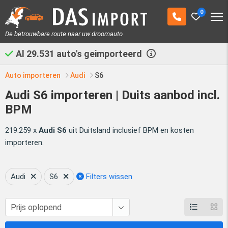
0
De betrouwbare route naar uw droomauto
Al
29.531
auto's geimporteerd
Auto importeren
Audi
S6
Audi S6 importeren | Duits aanbod incl.
BPM
219.259 x
Audi S6
uit Duitsland inclusief BPM en kosten
importeren.
Audi
S6
Filters wissen