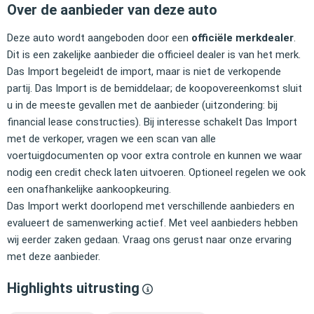
Over de aanbieder van deze auto
Deze auto wordt aangeboden door een
officiële merkdealer
.
Dit is een zakelijke aanbieder die officieel dealer is van het merk.
Das Import begeleidt de import, maar is niet de verkopende
partij. Das Import is de bemiddelaar; de koopovereenkomst sluit
u in de meeste gevallen met de aanbieder (uitzondering: bij
financial lease constructies). Bij interesse schakelt Das Import
met de verkoper, vragen we een scan van alle
voertuigdocumenten op voor extra controle en kunnen we waar
nodig een credit check laten uitvoeren. Optioneel regelen we ook
een onafhankelijke aankoopkeuring.
Das Import werkt doorlopend met verschillende aanbieders en
evalueert de samenwerking actief. Met veel aanbieders hebben
wij eerder zaken gedaan. Vraag ons gerust naar onze ervaring
met deze aanbieder.
Highlights uitrusting