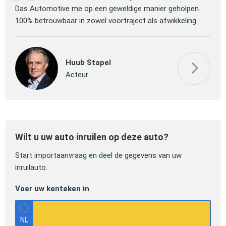
 om
Das Automotive me op een geweldige manier geholpen.
verm
100% betrouwbaar in zowel voortraject als afwikkeling.
mooi
Huub Stapel
Acteur
Wilt u uw auto inruilen op deze auto?
Start importaanvraag en deel de gegevens van uw
inruilauto.
Voer uw kenteken in