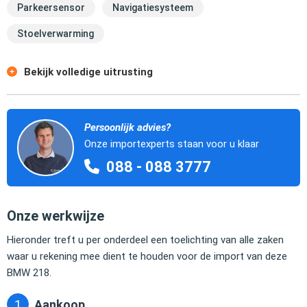
Parkeersensor
Navigatiesysteem
Stoelverwarming
Bekijk volledige uitrusting
Persoonlijk advies?
Onze importexperts staan voor u klaar
088 - 088 3777
Onze werkwijze
Hieronder treft u per onderdeel een toelichting van alle zaken
waar u rekening mee dient te houden voor de import van deze
BMW 218.
Aankoop