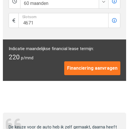
Slotsom
Indicatie maandelijkse financial lease termijn:
220
p/mnd
Financiering aanvragen
ng
De keuze voor de auto heb ik zelf gemaakt, daarna heeft
Jull