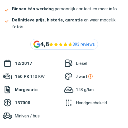
Binnen één werkdag
persoonlijk contact en meer info
Definitieve prijs, historie, garantie
en waar mogelijk
foto's
4,8
393 reviews
12/2017
Diesel
150 PK
110 KW
Zwart
Margeauto
148 g/km
137000
Handgeschakeld
Minivan / bus