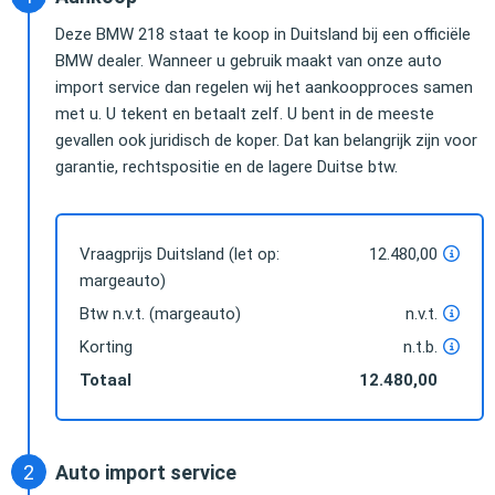
Deze BMW 218 staat te koop in Duitsland bij een officiële
BMW dealer. Wanneer u gebruik maakt van onze auto
import service dan regelen wij het aankoopproces samen
met u. U tekent en betaalt zelf. U bent in de meeste
gevallen ook juridisch de koper. Dat kan belangrijk zijn voor
garantie, rechtspositie en de lagere Duitse btw.
Vraagprijs Duitsland (let op:
12.480,00
margeauto)
Btw n.v.t. (margeauto)
n.v.t.
Korting
n.t.b.
Totaal
12.480,00
Auto import service