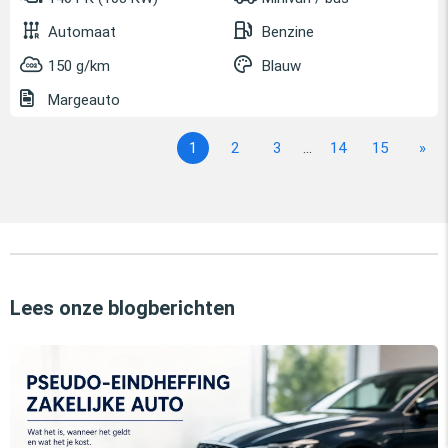
Automaat
Benzine
150 g/km
Blauw
Margeauto
1
2
3
...
14
15
»
Lees onze blogberichten