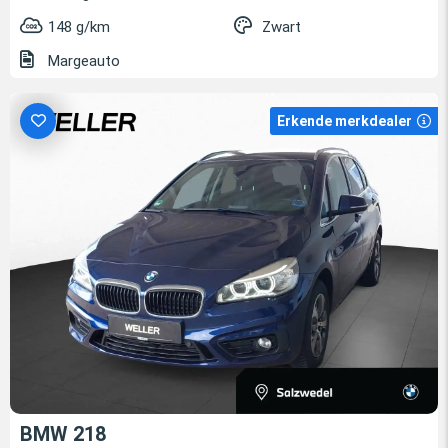
148 g/km
Zwart
Margeauto
Erkende merkdealer
BMW 218