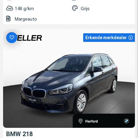
148 g/km
Grijs
Margeauto
Erkende merkdealer
BMW 218