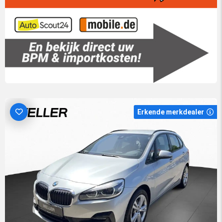
Erkende merkdealer