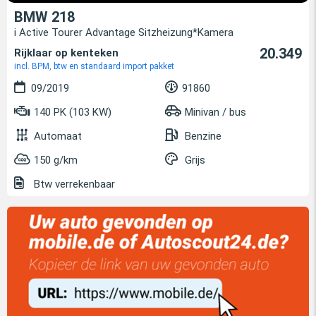
BMW 218
i Active Tourer Advantage Sitzheizung*Kamera
20.349
Rijklaar op kenteken
incl. BPM, btw en standaard import pakket
09/2019
91860
140 PK (103 KW)
Minivan / bus
Automaat
Benzine
150 g/km
Grijs
Btw verrekenbaar