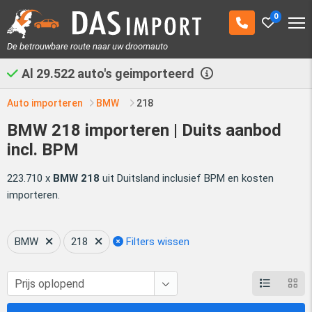
0
De betrouwbare route naar uw droomauto
Al
29.522
auto's geimporteerd
Auto importeren
BMW
218
BMW 218 importeren | Duits aanbod
incl. BPM
223.710 x
BMW 218
uit Duitsland inclusief BPM en kosten
importeren.
BMW
218
Filters wissen