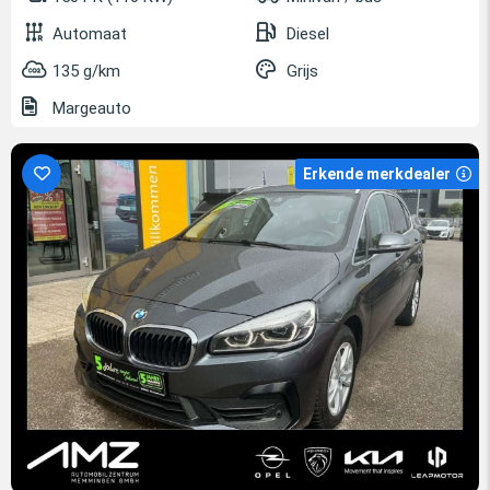
Automaat
Diesel
135 g/km
Grijs
Margeauto
Erkende merkdealer