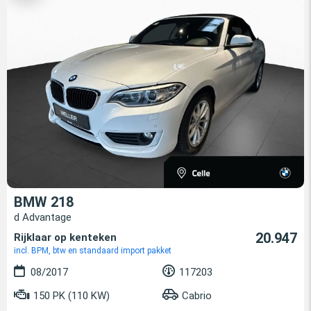
BMW 218
d Advantage
20.947
Rijklaar op kenteken
incl. BPM, btw en standaard import pakket
08/2017
117203
150 PK (110 KW)
Cabrio