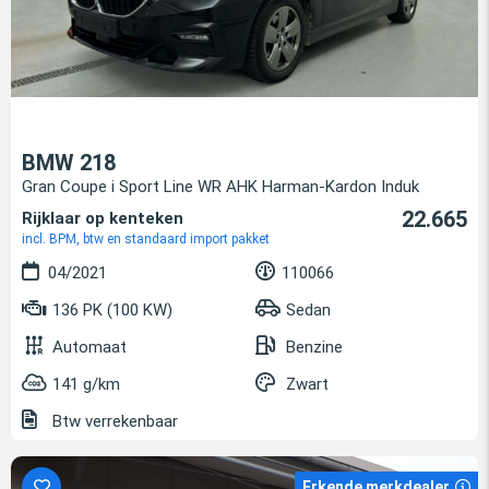
BMW 218
Gran Coupe i Sport Line WR AHK Harman-Kardon Induk
22.665
Rijklaar op kenteken
incl. BPM, btw en standaard import pakket
04/2021
110066
136 PK (100 KW)
Sedan
Automaat
Benzine
141 g/km
Zwart
Btw verrekenbaar
Erkende merkdealer