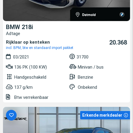
BMW 218i
Adtage
20.368
Rijklaar op kenteken
incl. BPM, btw en standaard import pakket
03/2021
31700
136 PK (100 KW)
Minivan / bus
Handgeschakeld
Benzine
137 g/km
Onbekend
Btw verrekenbaar
Erkende merkdealer