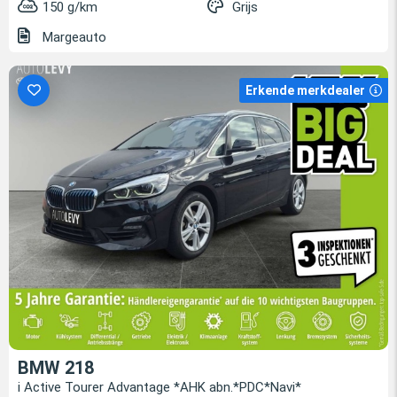
150 g/km
Grijs
Margeauto
Erkende merkdealer
BMW 218
i Active Tourer Advantage *AHK abn.*PDC*Navi*