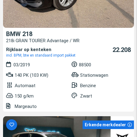
BMW 218
218i GRAN TOURER Advantage / WR
22.208
Rijklaar op kenteken
incl. BPM, btw en standaard import pakket
03/2019
88500
140 PK (103 KW)
Stationwagen
Automaat
Benzine
150 g/km
Zwart
Margeauto
Erkende merkdealer