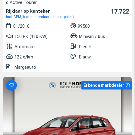
d Active Tourer
17.722
Rijklaar op kenteken
incl. BPM, btw en standaard import pakket
01/2018
99500
150 PK (110 KW)
Minivan / bus
Automaat
Diesel
122 g/km
Blauw
Margeauto
Erkende merkdealer