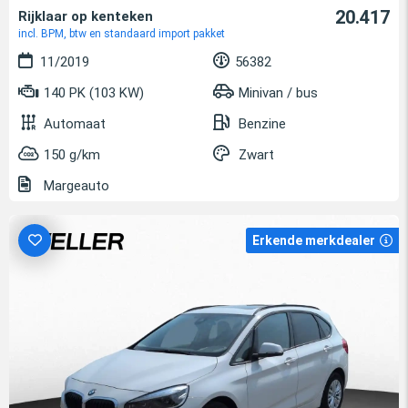
20.417
Rijklaar op kenteken
incl. BPM, btw en standaard import pakket
11/2019
56382
140 PK (103 KW)
Minivan / bus
Automaat
Benzine
150 g/km
Zwart
Margeauto
Erkende merkdealer