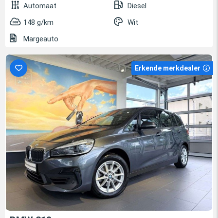
Automaat
Diesel
148 g/km
Wit
Margeauto
Erkende merkdealer