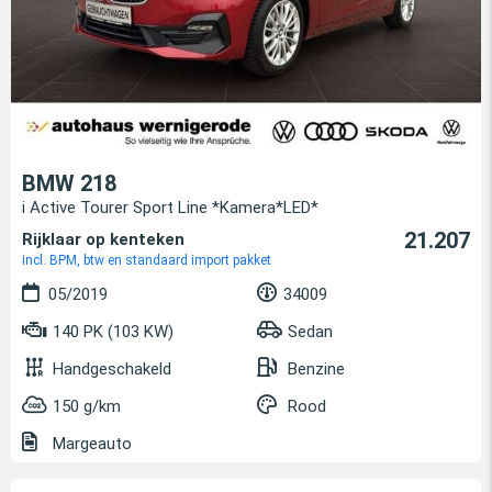
BMW 218
i Active Tourer Sport Line *Kamera*LED*
21.207
Rijklaar op kenteken
incl. BPM, btw en standaard import pakket
05/2019
34009
140 PK (103 KW)
Sedan
Handgeschakeld
Benzine
150 g/km
Rood
Margeauto