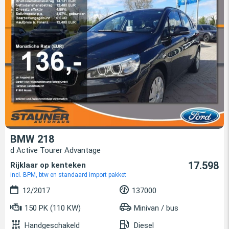
BMW 218
d Active Tourer Advantage
17.598
Rijklaar op kenteken
incl. BPM, btw en standaard import pakket
12/2017
137000
150 PK (110 KW)
Minivan / bus
Handgeschakeld
Diesel