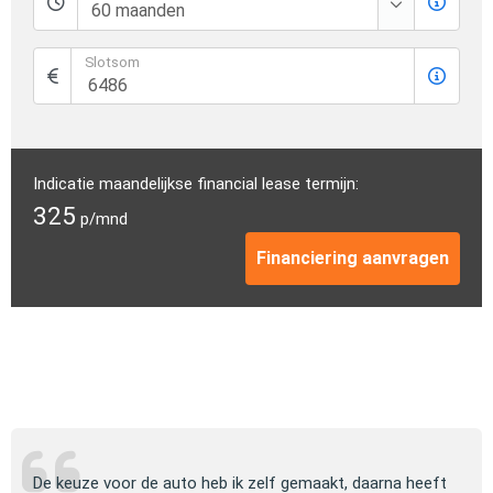
Slotsom
Indicatie maandelijkse financial lease termijn:
325
p/mnd
Financiering aanvragen
ng
De keuze voor de auto heb ik zelf gemaakt, daarna heeft
Jull