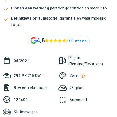
Binnen één werkdag
persoonlijk contact en meer info
Definitieve prijs, historie, garantie
en waar mogelijk
foto's
4,8
393 reviews
Plug-in
04/2021
(Benzine/Elektrisch)
292 PK
215 KW
Zwart
Btw verrekenbaar
23 g/km
120400
Automaat
Stationwagen