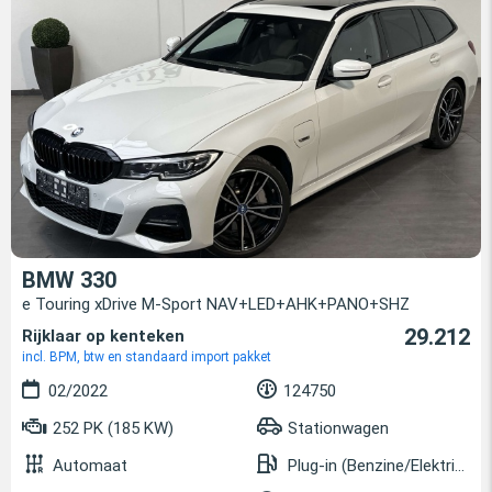
BMW 330
e Touring xDrive M-Sport NAV+LED+AHK+PANO+SHZ
29.212
Rijklaar op kenteken
incl. BPM, btw en standaard import pakket
02/2022
124750
252 PK (185 KW)
Stationwagen
Automaat
Plug-in (Benzine/Elektrisch)