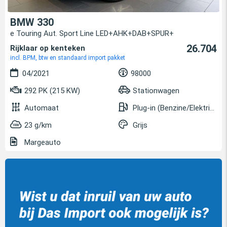
BMW 330
e Touring Aut. Sport Line LED+AHK+DAB+SPUR+
26.704
Rijklaar op kenteken
incl. BPM, btw en standaard import pakket
04/2021
98000
292 PK (215 KW)
Stationwagen
Automaat
Plug-in (Benzine/Elektrisch)
23 g/km
Grijs
Margeauto