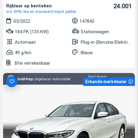
24.001
Rijklaar op kenteken
incl. BPM, btw en standaard import pakket
05/2022
147843
184 PK (135 KW)
Stationwagen
Automaat
Plug-in (Benzine/Elektrisch)
49 g/km
Blauw
Btw verrekenbaar
Erkende merkdealer