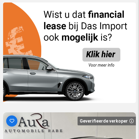
Geverifieerde verkoper