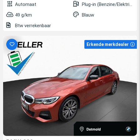
Automaat
Plug-in (Benzine/Elektrisch)
49 g/km
Blauw
Btw verrekenbaar
Erkende merkdealer