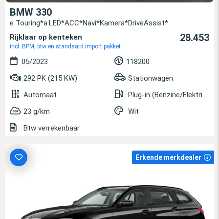
BMW 330
e Touring*a.LED*ACC*Navi*Kamera*DriveAssist*
28.453
Rijklaar op kenteken
incl. BPM, btw en standaard import pakket
05/2023
118200
292 PK (215 KW)
Stationwagen
Automaat
Plug-in (Benzine/Elektrisch)
23 g/km
Wit
Btw verrekenbaar
Erkende merkdealer