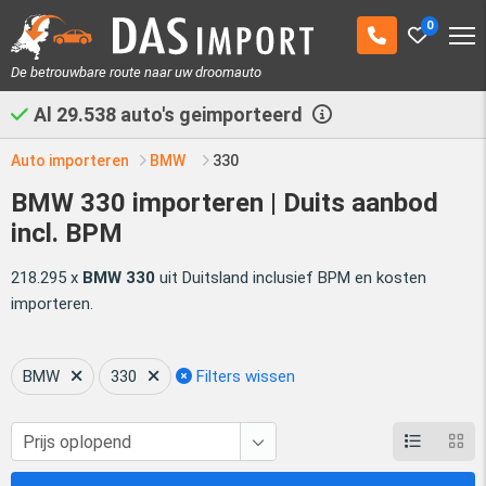
0
De betrouwbare route naar uw droomauto
Al
29.538
auto's geimporteerd
Auto importeren
BMW
330
BMW 330 importeren | Duits aanbod
incl. BPM
218.295 x
BMW 330
uit Duitsland inclusief BPM en kosten
importeren.
BMW
330
Filters wissen