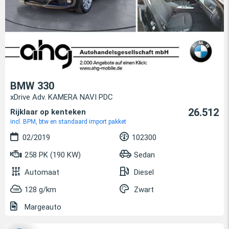
BMW 330
xDrive Adv. KAMERA NAVI PDC
26.512
Rijklaar op kenteken
incl. BPM, btw en standaard import pakket
02/2019
102300
258 PK (190 KW)
Sedan
Automaat
Diesel
128 g/km
Zwart
Margeauto