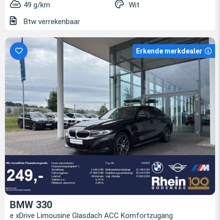
49 g/km
Wit
Btw verrekenbaar
Erkende merkdealer
BMW 330
e xDrive Limousine Glasdach ACC Komfortzugang