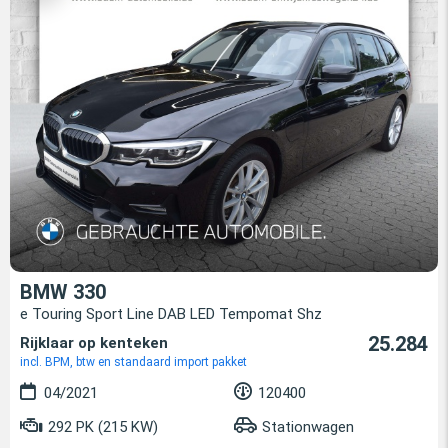
BMW 330
e Touring Sport Line DAB LED Tempomat Shz
25.284
Rijklaar op kenteken
incl. BPM, btw en standaard import pakket
04/2021
120400
292 PK (215 KW)
Stationwagen