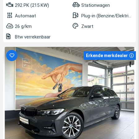
292 PK (215 KW)
Stationwagen
Automaat
Plug-in (Benzine/Elektrisch)
26 g/km
Zwart
Btw verrekenbaar
Erkende merkdealer