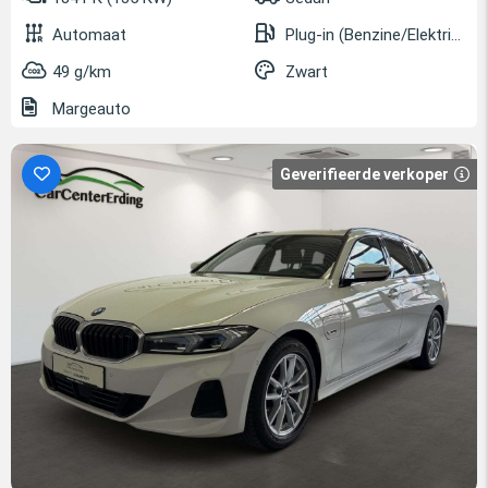
Automaat
Plug-in (Benzine/Elektrisch)
49 g/km
Zwart
Margeauto
Geverifieerde verkoper