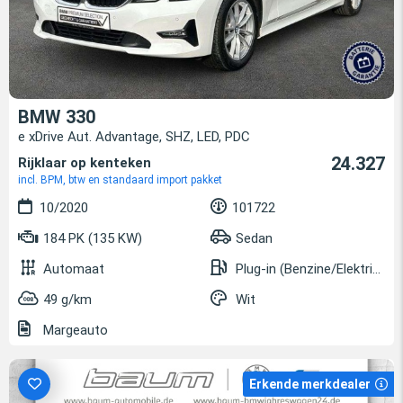
BMW 330
e xDrive Aut. Advantage, SHZ, LED, PDC
24.327
Rijklaar op kenteken
incl. BPM, btw en standaard import pakket
10/2020
101722
184 PK (135 KW)
Sedan
Automaat
Plug-in (Benzine/Elektrisch)
49 g/km
Wit
Margeauto
Erkende merkdealer