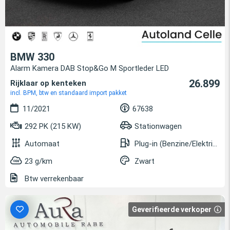
BMW 330
Alarm Kamera DAB Stop&Go M Sportleder LED
26.899
Rijklaar op kenteken
incl. BPM, btw en standaard import pakket
11/2021
67638
292 PK (215 KW)
Stationwagen
Automaat
Plug-in (Benzine/Elektrisch)
23 g/km
Zwart
Btw verrekenbaar
Geverifieerde verkoper