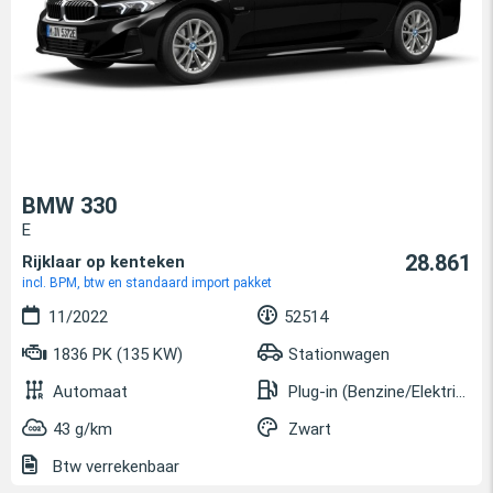
BMW 330
E
28.861
Rijklaar op kenteken
incl. BPM, btw en standaard import pakket
11/2022
52514
1836 PK (135 KW)
Stationwagen
Automaat
Plug-in (Benzine/Elektrisch)
43 g/km
Zwart
Btw verrekenbaar