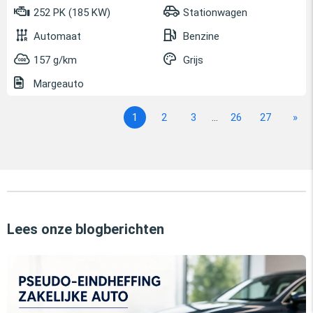
252 PK (185 KW)
Stationwagen
Automaat
Benzine
157 g/km
Grijs
Margeauto
1
2
3
...
26
27
»
Lees onze blogberichten