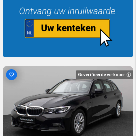
Geverifieerde verkoper