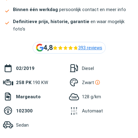
Binnen één werkdag
persoonlijk contact en meer info
Definitieve prijs, historie, garantie
en waar mogelijk
foto's
4,8
393 reviews
02/2019
Diesel
258 PK
190 KW
Zwart
Margeauto
128 g/km
102300
Automaat
Sedan