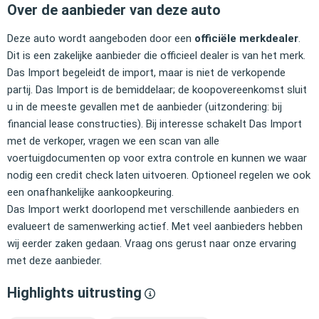
Over de aanbieder van deze auto
Deze auto wordt aangeboden door een
officiële merkdealer
.
Dit is een zakelijke aanbieder die officieel dealer is van het merk.
Das Import begeleidt de import, maar is niet de verkopende
partij. Das Import is de bemiddelaar; de koopovereenkomst sluit
u in de meeste gevallen met de aanbieder (uitzondering: bij
financial lease constructies). Bij interesse schakelt Das Import
met de verkoper, vragen we een scan van alle
voertuigdocumenten op voor extra controle en kunnen we waar
nodig een credit check laten uitvoeren. Optioneel regelen we ook
een onafhankelijke aankoopkeuring.
Das Import werkt doorlopend met verschillende aanbieders en
evalueert de samenwerking actief. Met veel aanbieders hebben
wij eerder zaken gedaan. Vraag ons gerust naar onze ervaring
met deze aanbieder.
Highlights uitrusting