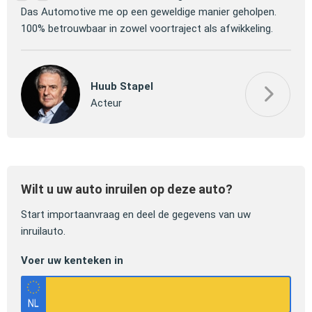
 om
Das Automotive me op een geweldige manier geholpen.
verm
100% betrouwbaar in zowel voortraject als afwikkeling.
mooi
Huub Stapel
Acteur
Wilt u uw auto inruilen op deze auto?
Start importaanvraag en deel de gegevens van uw
inruilauto.
Voer uw kenteken in