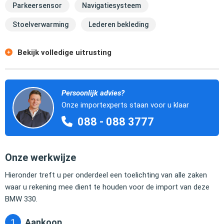
Parkeersensor
Navigatiesysteem
Stoelverwarming
Lederen bekleding
Bekijk volledige uitrusting
Persoonlijk advies?
Onze importexperts staan voor u klaar
088 - 088 3777
Onze werkwijze
Hieronder treft u per onderdeel een toelichting van alle zaken
waar u rekening mee dient te houden voor de import van deze
BMW 330.
Aankoop