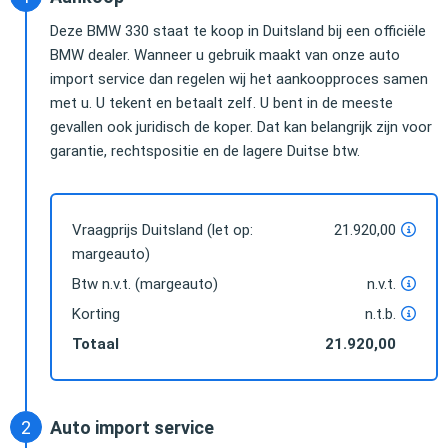
Deze BMW 330 staat te koop in Duitsland bij een officiële
BMW dealer. Wanneer u gebruik maakt van onze auto
import service dan regelen wij het aankoopproces samen
met u. U tekent en betaalt zelf. U bent in de meeste
gevallen ook juridisch de koper. Dat kan belangrijk zijn voor
garantie, rechtspositie en de lagere Duitse btw.
Vraagprijs Duitsland (let op:
21.920,00
margeauto)
Btw n.v.t. (margeauto)
n.v.t.
Korting
n.t.b.
Totaal
21.920,00
Auto import service