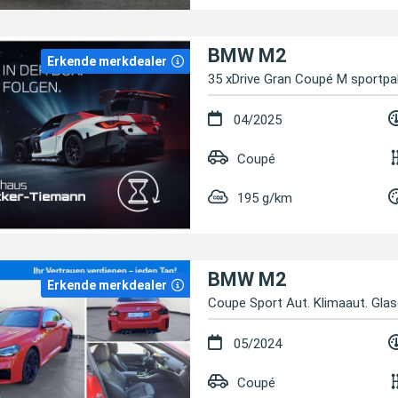
BMW M2
Erkende merkdealer
35 xDrive Gran Coupé M sportpa
04/2025
Coupé
195 g/km
BMW M2
Erkende merkdealer
Coupe Sport Aut. Klimaaut. Gla
05/2024
Coupé