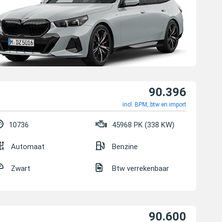
90.396
incl. BPM, btw en import
10736
45968 PK (338 KW)
Automaat
Benzine
Zwart
Btw verrekenbaar
90.600