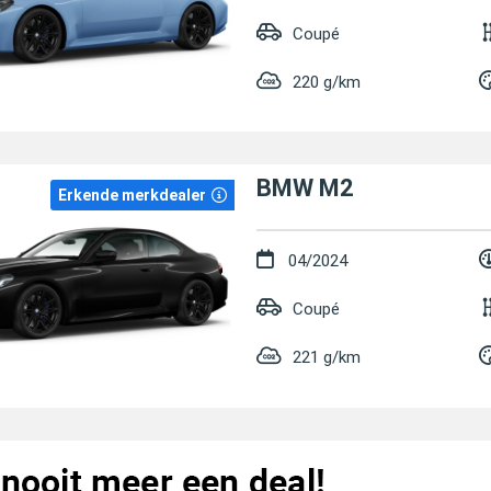
Coupé
220 g/km
BMW M2
Erkende merkdealer
04/2024
Coupé
221 g/km