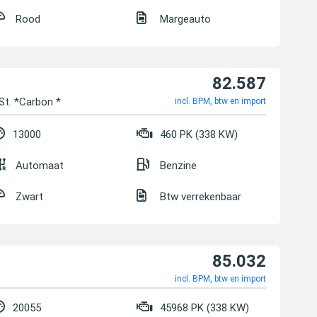
Rood
Margeauto
82.587
t. *Carbon *
incl. BPM, btw en import
13000
460 PK (338 KW)
Automaat
Benzine
Zwart
Btw verrekenbaar
85.032
incl. BPM, btw en import
20055
45968 PK (338 KW)