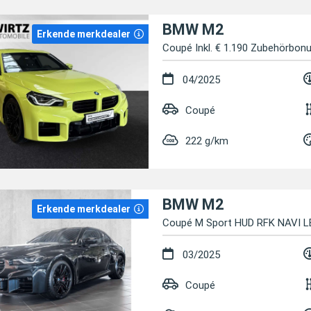
BMW M2
Erkende merkdealer
Coupé Inkl. € 1.190 Zubehörbon
04/2025
Coupé
222 g/km
BMW M2
Erkende merkdealer
Coupé M Sport HUD RFK NAVI L
03/2025
Coupé