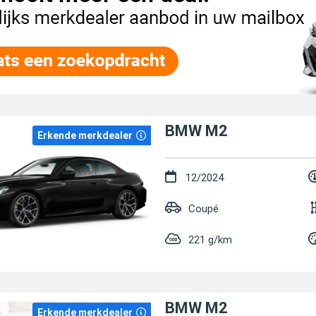
BMW M2
Erkende merkdealer
12/2024
Coupé
221 g/km
BMW M2
Erkende merkdealer