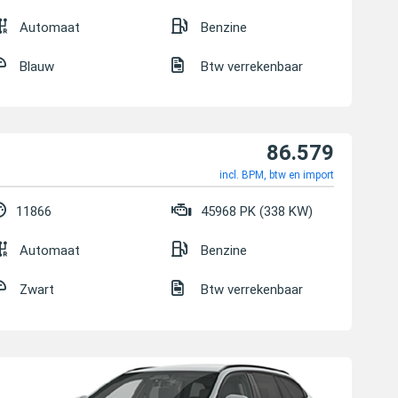
Automaat
Benzine
Blauw
Btw verrekenbaar
86.579
incl. BPM, btw en import
11866
45968 PK (338 KW)
Automaat
Benzine
Zwart
Btw verrekenbaar