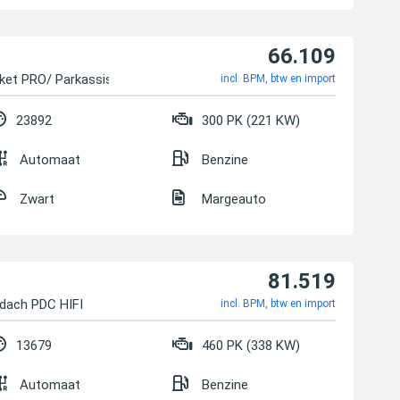
66.109
ket PRO/ Parkassiste
incl. BPM, btw en import
23892
300 PK (221 KW)
Automaat
Benzine
Zwart
Margeauto
81.519
sdach PDC HIFI
incl. BPM, btw en import
13679
460 PK (338 KW)
Automaat
Benzine