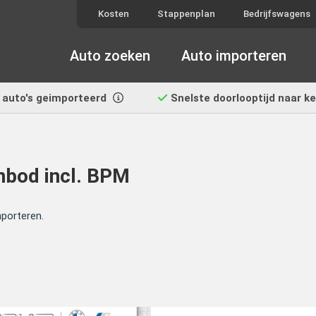
Kosten
Stappenplan
Bedrijfswagens
Auto zoeken
Auto importeren
auto's geimporteerd
Snelste doorlooptijd
naar k
nbod incl. BPM
mporteren.