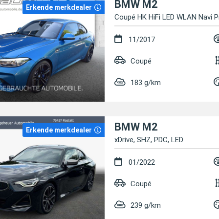
BMW M2
Erkende merkdealer
Coupé HK HiFi LED WLAN Navi 
11/2017
Coupé
183 g/km
BMW M2
Erkende merkdealer
xDrive, SHZ, PDC, LED
01/2022
Coupé
239 g/km