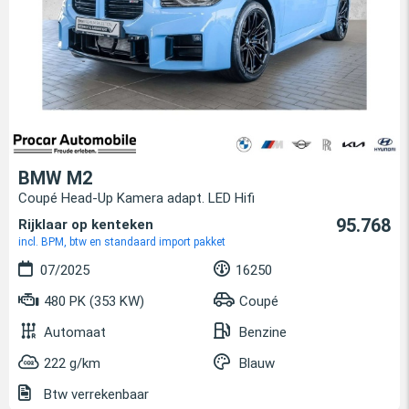
BMW M2
Coupé Head-Up Kamera adapt. LED Hifi
95.768
Rijklaar op kenteken
incl. BPM, btw en standaard import pakket
07/2025
16250
480 PK (353 KW)
Coupé
Automaat
Benzine
222 g/km
Blauw
Btw verrekenbaar