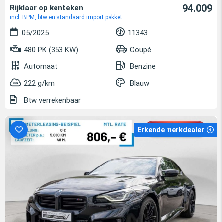
94.009
Rijklaar op kenteken
incl. BPM, btw en standaard import pakket
05/2025
11343
480 PK (353 KW)
Coupé
Automaat
Benzine
222 g/km
Blauw
Btw verrekenbaar
Erkende merkdealer