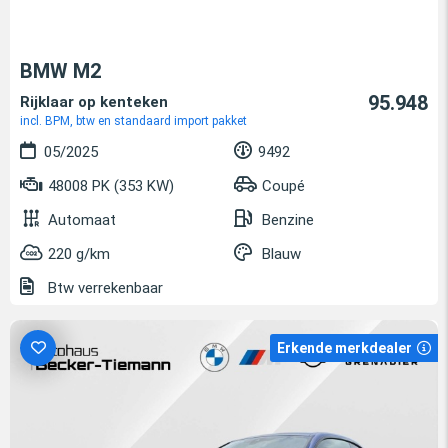
BMW M2
95.948
Rijklaar op kenteken
incl. BPM, btw en standaard import pakket
05/2025
9492
48008 PK (353 KW)
Coupé
Automaat
Benzine
220 g/km
Blauw
Btw verrekenbaar
Erkende merkdealer