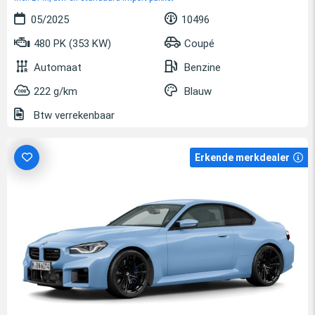
05/2025
10496
480 PK (353 KW)
Coupé
Automaat
Benzine
222 g/km
Blauw
Btw verrekenbaar
Erkende merkdealer