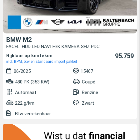
BMW M2
FACEL. HUD LED NAVI H/K KAMERA SHZ PDC
95.759
Rijklaar op kenteken
incl. BPM, btw en standaard import pakket
06/2025
15467
480 PK (353 KW)
Coupé
Automaat
Benzine
222 g/km
Zwart
Btw verrekenbaar