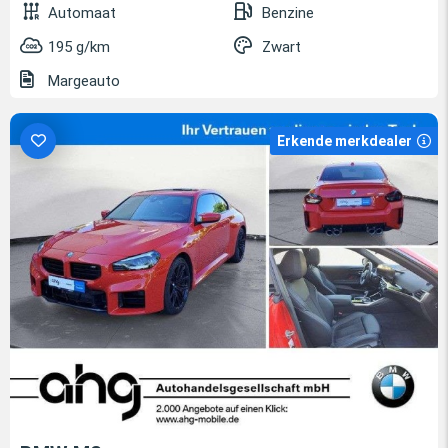
Automaat
Benzine
195 g/km
Zwart
Margeauto
Erkende merkdealer