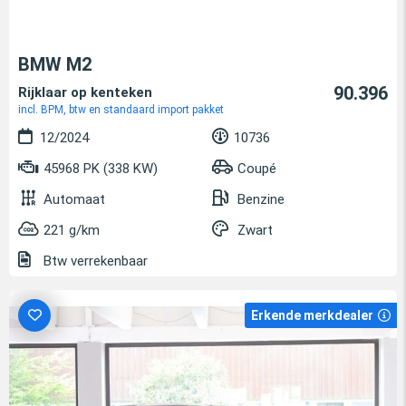
BMW M2
90.396
Rijklaar op kenteken
incl. BPM, btw en standaard import pakket
12/2024
10736
45968 PK (338 KW)
Coupé
Automaat
Benzine
221 g/km
Zwart
Btw verrekenbaar
Erkende merkdealer