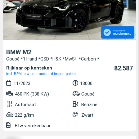
BMW M2
Coupé *1.Hand *GSD *H&K *MwSt. *Carbon *
82.587
Rijklaar op kenteken
incl. BPM, btw en standaard import pakket
11/2023
13000
460 PK (338 KW)
Coupé
Automaat
Benzine
222 g/km
Zwart
Btw verrekenbaar