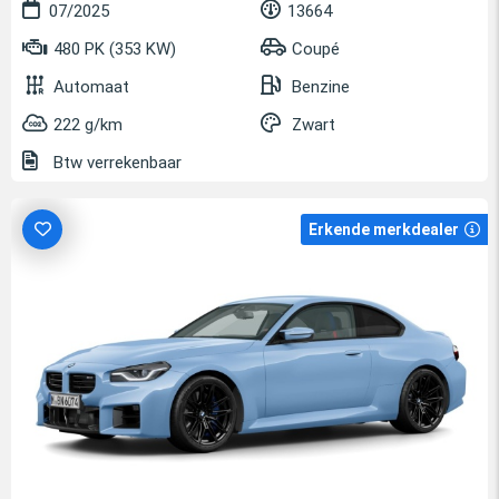
07/2025
13664
480 PK (353 KW)
Coupé
Automaat
Benzine
222 g/km
Zwart
Btw verrekenbaar
Erkende merkdealer