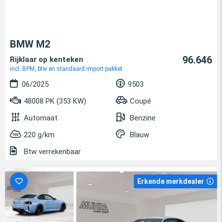
BMW M2
96.646
Rijklaar op kenteken
incl. BPM, btw en standaard import pakket
06/2025
9503
48008 PK (353 KW)
Coupé
Automaat
Benzine
220 g/km
Blauw
Btw verrekenbaar
Erkende merkdealer