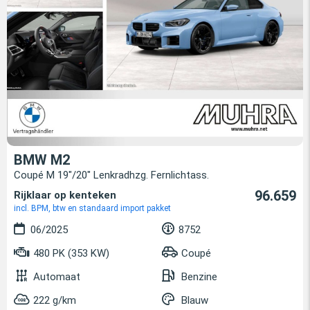
BMW M2
Coupé M 19"/20" Lenkradhzg. Fernlichtass.
96.659
Rijklaar op kenteken
incl. BPM, btw en standaard import pakket
06/2025
8752
480 PK (353 KW)
Coupé
Automaat
Benzine
222 g/km
Blauw