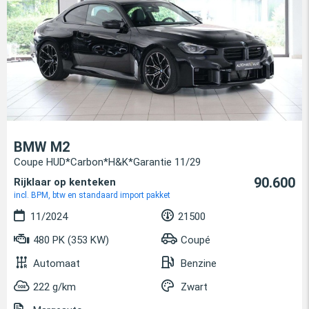
BMW M2
Coupe HUD*Carbon*H&K*Garantie 11/29
90.600
Rijklaar op kenteken
incl. BPM, btw en standaard import pakket
11/2024
21500
480 PK (353 KW)
Coupé
Automaat
Benzine
222 g/km
Zwart