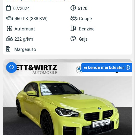
07/2024
6120
460 PK (338 KW)
Coupé
Automaat
Benzine
222 g/km
Grijs
Margeauto
Erkende merkdealer