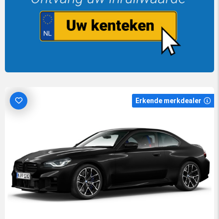
Erkende merkdealer