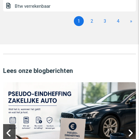
Btw verrekenbaar
1
2
3
4
»
Lees onze blogberichten