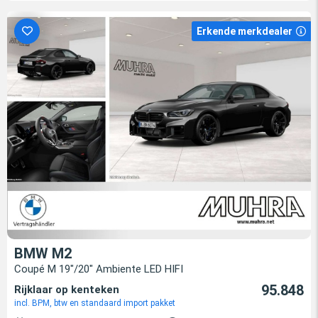
Erkende merkdealer
BMW M2
Coupé M 19"/20" Ambiente LED HIFI
95.848
Rijklaar op kenteken
incl. BPM, btw en standaard import pakket