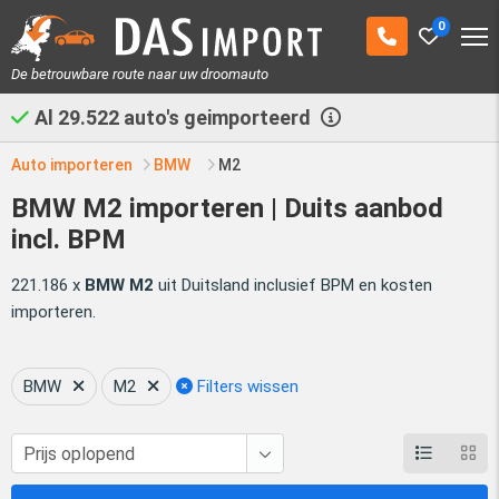
0
De betrouwbare route naar uw droomauto
Al
29.522
auto's geimporteerd
Auto importeren
BMW
M2
BMW M2 importeren | Duits aanbod
incl. BPM
221.186 x
BMW M2
uit Duitsland inclusief BPM en kosten
importeren.
BMW
M2
Filters wissen