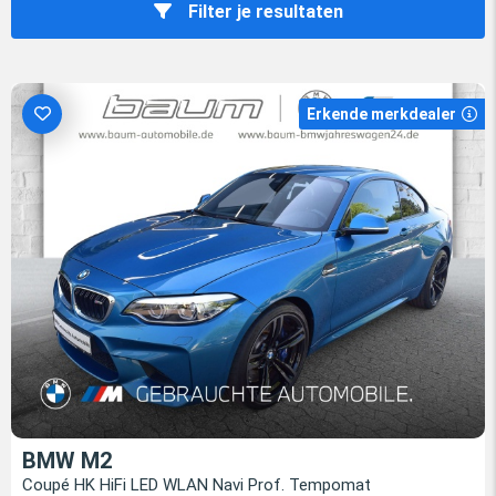
Filter je resultaten
Erkende merkdealer
BMW M2
Coupé HK HiFi LED WLAN Navi Prof. Tempomat