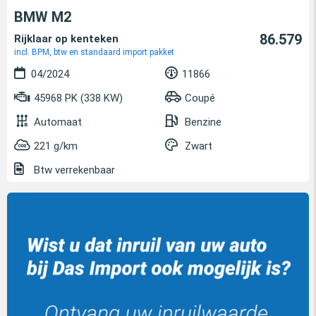
BMW M2
86.579
Rijklaar op kenteken
incl. BPM, btw en standaard import pakket
04/2024
11866
45968 PK (338 KW)
Coupé
Automaat
Benzine
221 g/km
Zwart
Btw verrekenbaar