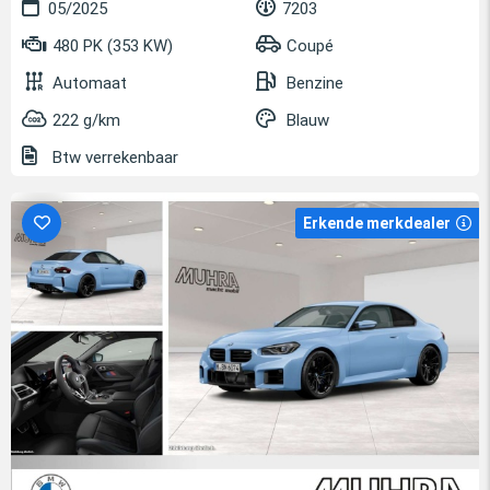
05/2025
7203
480 PK (353 KW)
Coupé
Automaat
Benzine
222 g/km
Blauw
Btw verrekenbaar
Erkende merkdealer