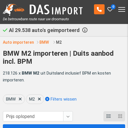
0
De betrouwbare route naar uw droomauto
Al
29.538
auto's geimporteerd
Auto importeren
BMW
M2
BMW M2 importeren | Duits aanbod
incl. BPM
218.126 x
BMW M2
uit Duitsland inclusief BPM en kosten
importeren.
BMW
M2
Filters wissen