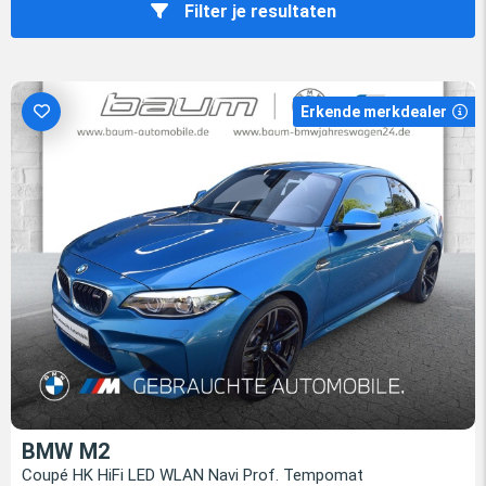
Filter je resultaten
Erkende merkdealer
BMW M2
Coupé HK HiFi LED WLAN Navi Prof. Tempomat