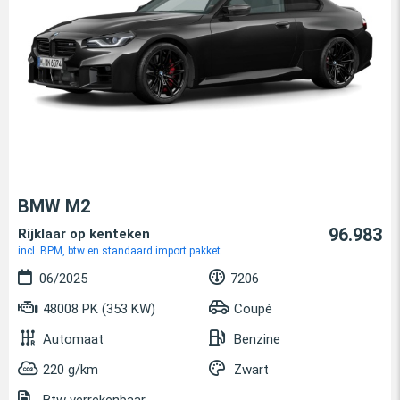
BMW M2
96.983
Rijklaar op kenteken
incl. BPM, btw en standaard import pakket
06/2025
7206
48008 PK (353 KW)
Coupé
Automaat
Benzine
220 g/km
Zwart