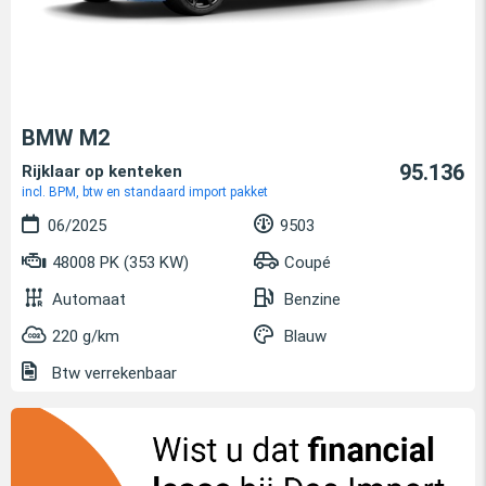
BMW M2
95.136
Rijklaar op kenteken
incl. BPM, btw en standaard import pakket
06/2025
9503
48008 PK (353 KW)
Coupé
Automaat
Benzine
220 g/km
Blauw
Btw verrekenbaar