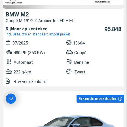
BMW M2
Coupé M 19"/20" Ambiente LED HIFI
95.848
Rijklaar op kenteken
incl. BPM, btw en standaard import pakket
07/2025
13664
480 PK (353 KW)
Coupé
Automaat
Benzine
222 g/km
Zwart
Btw verrekenbaar
Erkende merkdealer