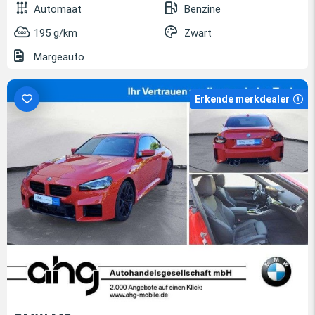
Automaat
Benzine
195 g/km
Zwart
Margeauto
Erkende merkdealer