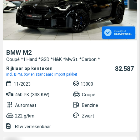
BMW M2
Coupé *1.Hand *GSD *H&K *MwSt. *Carbon *
82.587
Rijklaar op kenteken
incl. BPM, btw en standaard import pakket
11/2023
13000
460 PK (338 KW)
Coupé
Automaat
Benzine
222 g/km
Zwart
Btw verrekenbaar