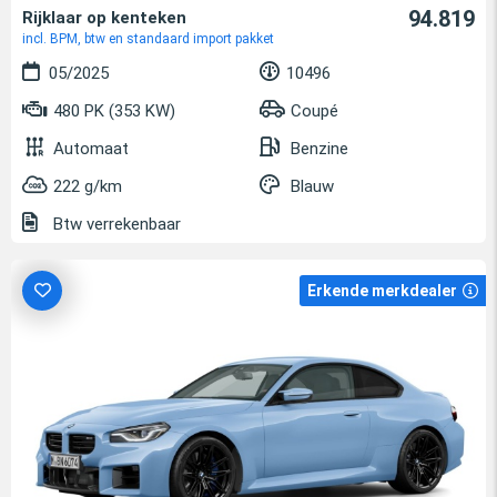
94.819
Rijklaar op kenteken
incl. BPM, btw en standaard import pakket
05/2025
10496
480 PK (353 KW)
Coupé
Automaat
Benzine
222 g/km
Blauw
Btw verrekenbaar
Erkende merkdealer