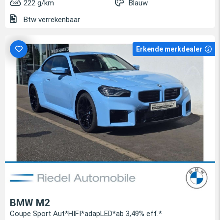
222 g/km
Blauw
Btw verrekenbaar
Erkende merkdealer
BMW M2
Coupe Sport Aut*HIFI*adapLED*ab 3,49% eff.*