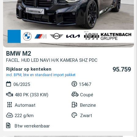
BMW M2
FACEL. HUD LED NAVI H/K KAMERA SHZ PDC
95.759
Rijklaar op kenteken
incl. BPM, btw en standaard import pakket
06/2025
15467
480 PK (353 KW)
Coupé
Automaat
Benzine
222 g/km
Zwart
Btw verrekenbaar