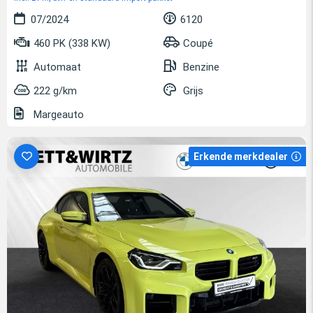
07/2024
6120
460 PK (338 KW)
Coupé
Automaat
Benzine
222 g/km
Grijs
Margeauto
Erkende merkdealer