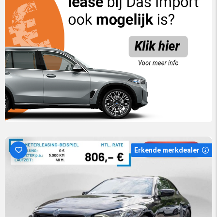
Erkende merkdealer