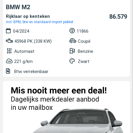
BMW M2
86.579
Rijklaar op kenteken
incl. BPM, btw en standaard import pakket
04/2024
11866
45968 PK (338 KW)
Coupé
Automaat
Benzine
221 g/km
Zwart
Btw verrekenbaar