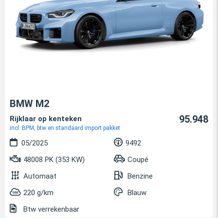
BMW M2
95.948
Rijklaar op kenteken
incl. BPM, btw en standaard import pakket
05/2025
9492
48008 PK (353 KW)
Coupé
Automaat
Benzine
220 g/km
Blauw
Btw verrekenbaar