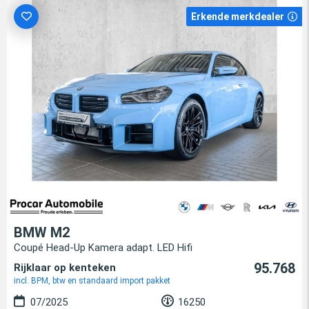
Erkende merkdealer
BMW M2
Coupé Head-Up Kamera adapt. LED Hifi
95.768
Rijklaar op kenteken
incl. BPM, btw en standaard import pakket
07/2025
16250