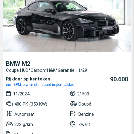
BMW M2
Coupe HUD*Carbon*H&K*Garantie 11/29
90.600
Rijklaar op kenteken
incl. BPM, btw en standaard import pakket
11/2024
21500
480 PK (353 KW)
Coupé
Automaat
Benzine
222 g/km
Zwart