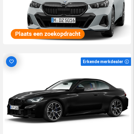
Erkende merkdealer