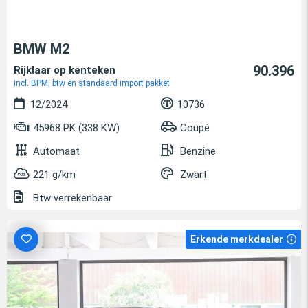
BMW M2
90.396
Rijklaar op kenteken
incl. BPM, btw en standaard import pakket
12/2024
10736
45968 PK (338 KW)
Coupé
Automaat
Benzine
221 g/km
Zwart
Btw verrekenbaar
Erkende merkdealer