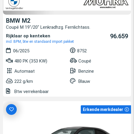
BMW M2
Coupé M 19"/20" Lenkradhzg. Fernlichtass.
96.659
Rijklaar op kenteken
incl. BPM, btw en standaard import pakket
06/2025
8752
480 PK (353 KW)
Coupé
Automaat
Benzine
222 g/km
Blauw
Btw verrekenbaar
Erkende merkdealer