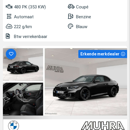
480 PK (353 KW)
Coupé
Automaat
Benzine
222 g/km
Blauw
Btw verrekenbaar
Erkende merkdealer