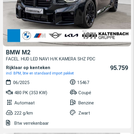
BMW M2
FACEL. HUD LED NAVI H/K KAMERA SHZ PDC
95.759
Rijklaar op kenteken
incl. BPM, btw en standaard import pakket
06/2025
15467
480 PK (353 KW)
Coupé
Automaat
Benzine
222 g/km
Zwart
Btw verrekenbaar