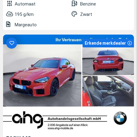
Automaat
Benzine
195 g/km
Zwart
Margeauto
Erkende merkdealer