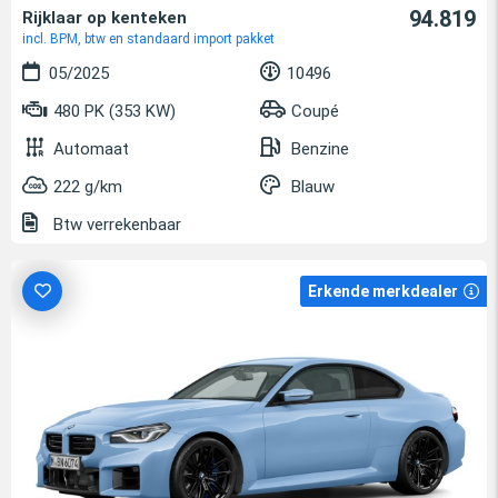
94.819
Rijklaar op kenteken
incl. BPM, btw en standaard import pakket
05/2025
10496
480 PK (353 KW)
Coupé
Automaat
Benzine
222 g/km
Blauw
Btw verrekenbaar
Erkende merkdealer