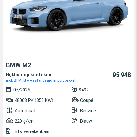
BMW M2
95.948
Rijklaar op kenteken
incl. BPM, btw en standaard import pakket
05/2025
9492
48008 PK (353 KW)
Coupé
Automaat
Benzine
220 g/km
Blauw
Btw verrekenbaar