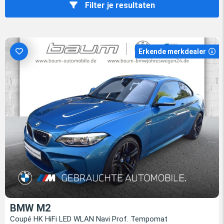
Filter je resultaten
Erkende merkdealer
BMW M2
Coupé HK HiFi LED WLAN Navi Prof. Tempomat