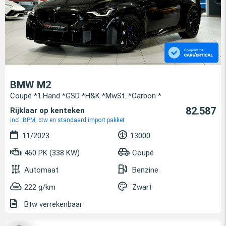
BMW M2
Coupé *1.Hand *GSD *H&K *MwSt. *Carbon *
82.587
Rijklaar op kenteken
incl. BPM, btw en standaard import pakket
11/2023
13000
460 PK (338 KW)
Coupé
Automaat
Benzine
222 g/km
Zwart
Btw verrekenbaar