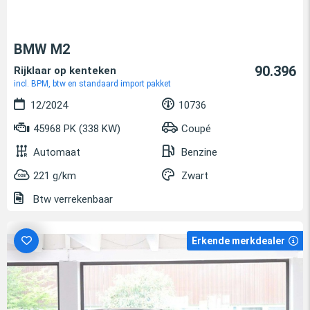
BMW M2
90.396
Rijklaar op kenteken
incl. BPM, btw en standaard import pakket
12/2024
10736
45968 PK (338 KW)
Coupé
Automaat
Benzine
221 g/km
Zwart
Btw verrekenbaar
Erkende merkdealer