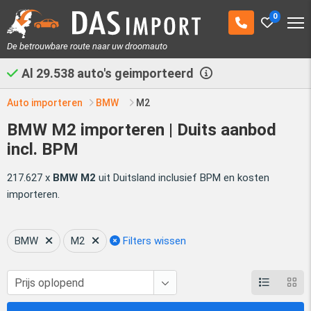
0
De betrouwbare route naar uw droomauto
Al
29.538
auto's geimporteerd
Auto importeren
BMW
M2
BMW M2 importeren | Duits aanbod
incl. BPM
217.627 x
BMW M2
uit Duitsland inclusief BPM en kosten
importeren.
BMW
M2
Filters wissen