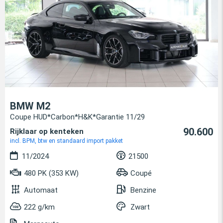
BMW M2
Coupe HUD*Carbon*H&K*Garantie 11/29
90.600
Rijklaar op kenteken
incl. BPM, btw en standaard import pakket
11/2024
21500
480 PK (353 KW)
Coupé
Automaat
Benzine
222 g/km
Zwart