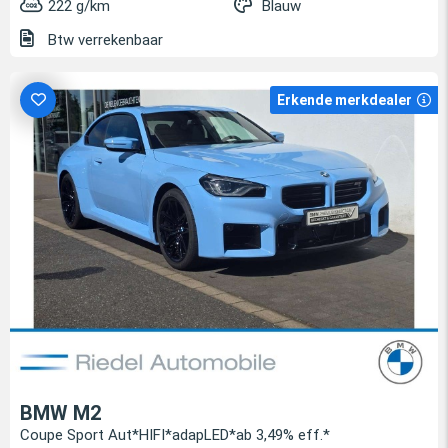
222 g/km
Blauw
Btw verrekenbaar
Erkende merkdealer
BMW M2
Coupe Sport Aut*HIFI*adapLED*ab 3,49% eff.*