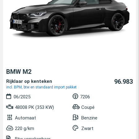
BMW M2
96.983
Rijklaar op kenteken
incl. BPM, btw en standaard import pakket
06/2025
7206
48008 PK (353 KW)
Coupé
Automaat
Benzine
220 g/km
Zwart