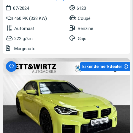
07/2024
6120
460 PK (338 KW)
Coupé
Automaat
Benzine
222 g/km
Grijs
Margeauto
Erkende merkdealer