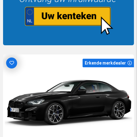
Erkende merkdealer