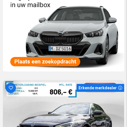
Erkende merkdealer