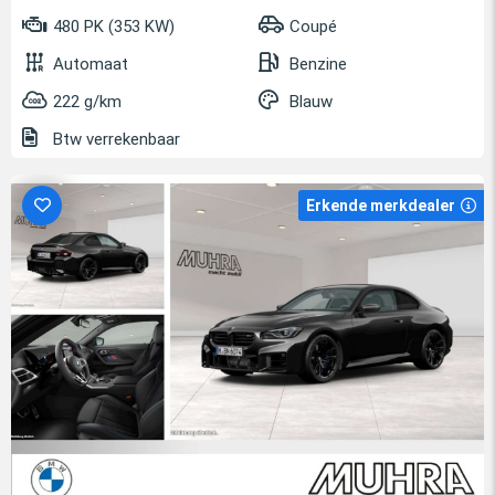
480 PK (353 KW)
Coupé
Automaat
Benzine
222 g/km
Blauw
Btw verrekenbaar
Erkende merkdealer