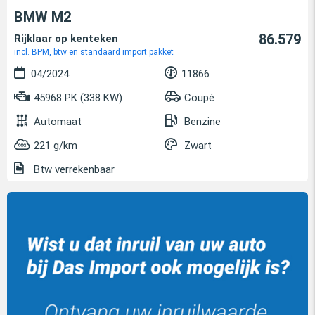
BMW M2
86.579
Rijklaar op kenteken
incl. BPM, btw en standaard import pakket
04/2024
11866
45968 PK (338 KW)
Coupé
Automaat
Benzine
221 g/km
Zwart
Btw verrekenbaar