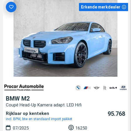
Erkende merkdealer
BMW M2
Coupé Head-Up Kamera adapt. LED Hifi
95.768
Rijklaar op kenteken
incl. BPM, btw en standaard import pakket
07/2025
16250