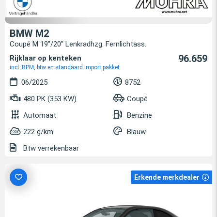
BMW M2
Coupé M 19"/20" Lenkradhzg. Fernlichtass.
96.659
Rijklaar op kenteken
incl. BPM, btw en standaard import pakket
06/2025
8752
480 PK (353 KW)
Coupé
Automaat
Benzine
222 g/km
Blauw
Btw verrekenbaar
Erkende merkdealer