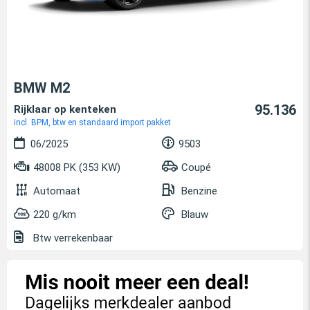
BMW M2
95.136
Rijklaar op kenteken
incl. BPM, btw en standaard import pakket
06/2025
9503
48008 PK (353 KW)
Coupé
Automaat
Benzine
220 g/km
Blauw
Btw verrekenbaar