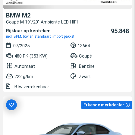
BMW M2
Coupé M 19"/20" Ambiente LED HIFI
95.848
Rijklaar op kenteken
incl. BPM, btw en standaard import pakket
07/2025
13664
480 PK (353 KW)
Coupé
Automaat
Benzine
222 g/km
Zwart
Btw verrekenbaar
Erkende merkdealer