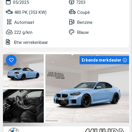
05/2025
7203
480 PK (353 KW)
Coupé
Automaat
Benzine
222 g/km
Blauw
Btw verrekenbaar
Erkende merkdealer