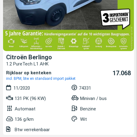
Citroën Berlingo
1.2 PureTech L1 AHK
17.068
Rijklaar op kenteken
incl. BPM, btw en standaard import pakket
11/2020
74331
131 PK (96 KW)
Minivan / bus
Automaat
Benzine
136 g/km
Wit
Btw verrekenbaar