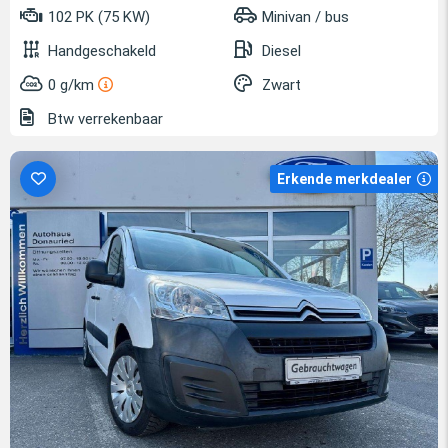
102 PK (75 KW)
Minivan / bus
Handgeschakeld
Diesel
0 g/km
Zwart
Btw verrekenbaar
Erkende merkdealer