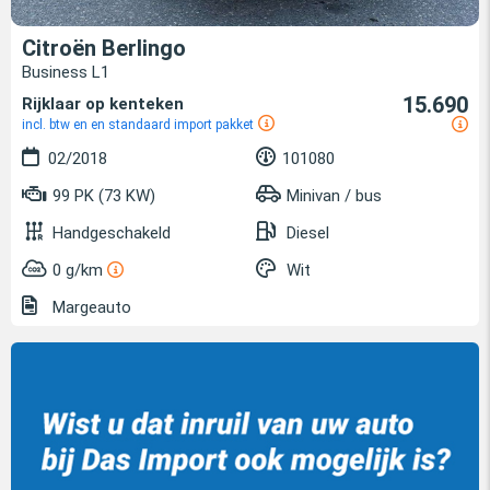
Citroën Berlingo
Business L1
15.690
Rijklaar op kenteken
incl. btw en en standaard import pakket
02/2018
101080
99 PK (73 KW)
Minivan / bus
Handgeschakeld
Diesel
0 g/km
Wit
Margeauto