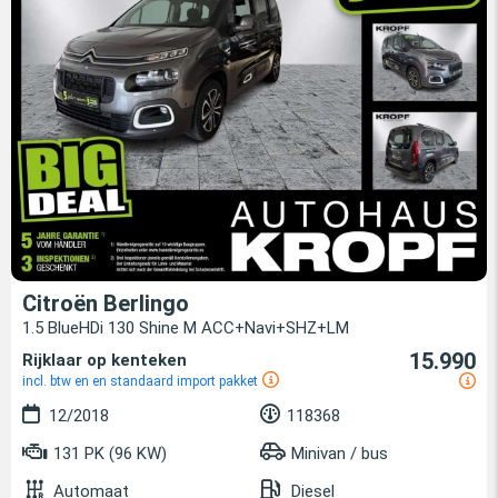
Citroën Berlingo
1.5 BlueHDi 130 Shine M ACC+Navi+SHZ+LM
15.990
Rijklaar op kenteken
incl. btw en en standaard import pakket
12/2018
118368
131 PK (96 KW)
Minivan / bus
Automaat
Diesel