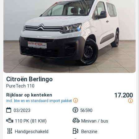
Citroën Berlingo
PureTech 110
17.200
Rijklaar op kenteken
incl. btw en en standaard import pakket
03/2023
56590
110 PK (81 KW)
Minivan / bus
Handgeschakeld
Benzine