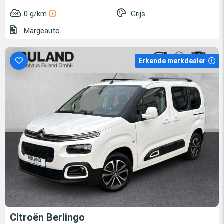
0 g/km
Grijs
Margeauto
Erkende merkdealer
Citroën Berlingo