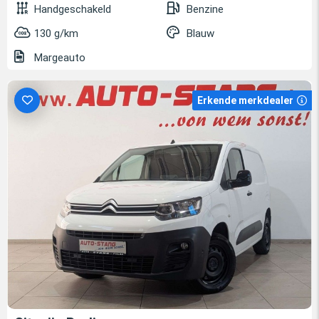
Handgeschakeld
Benzine
130 g/km
Blauw
Margeauto
Erkende merkdealer