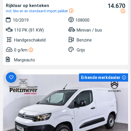
14.670
Rijklaar op kenteken
incl. btw en en standaard import pakket
10/2019
108000
110 PK (81 KW)
Minivan / bus
Handgeschakeld
Benzine
0 g/km
Grijs
Margeauto
Erkende merkdealer