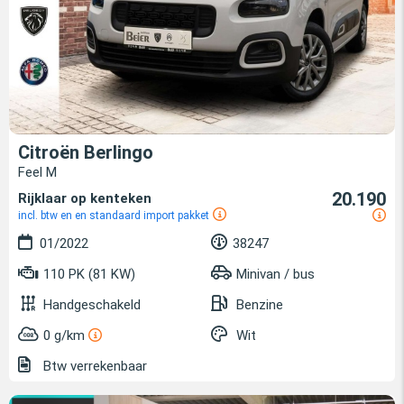
Citroën Berlingo
Feel M
20.190
Rijklaar op kenteken
incl. btw en en standaard import pakket
01/2022
38247
110 PK (81 KW)
Minivan / bus
Handgeschakeld
Benzine
0 g/km
Wit
Btw verrekenbaar