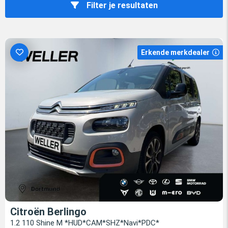
Filter je resultaten
Erkende merkdealer
Citroën Berlingo
1.2 110 Shine M *HUD*CAM*SHZ*Navi*PDC*