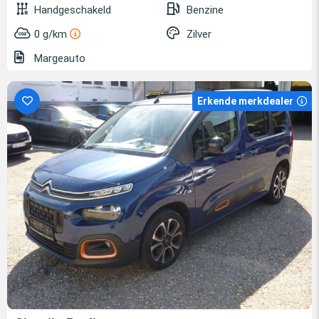
Handgeschakeld
Benzine
0 g/km
Zilver
Margeauto
Erkende merkdealer