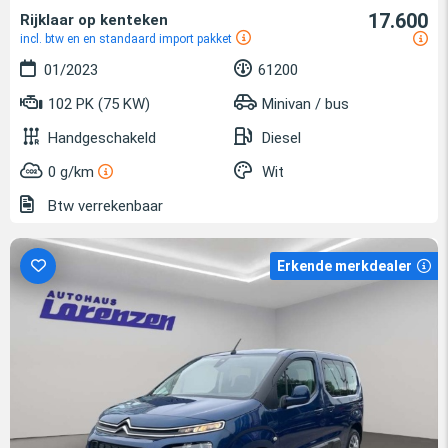
17.600
Rijklaar op kenteken
incl. btw en en standaard import pakket
01/2023
61200
102 PK (75 KW)
Minivan / bus
Handgeschakeld
Diesel
0 g/km
Wit
Btw verrekenbaar
Erkende merkdealer