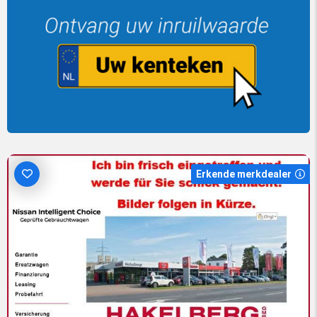
Erkende merkdealer