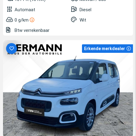
Automaat
Diesel
0 g/km
Wit
Btw verrekenbaar
Erkende merkdealer