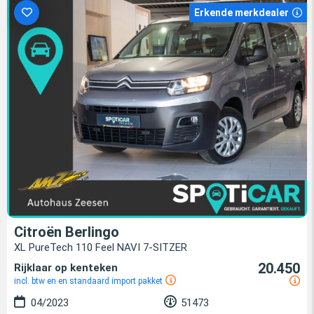
Erkende merkdealer
Citroën Berlingo
XL PureTech 110 Feel NAVI 7-SITZER
20.450
Rijklaar op kenteken
incl. btw en en standaard import pakket
04/2023
51473