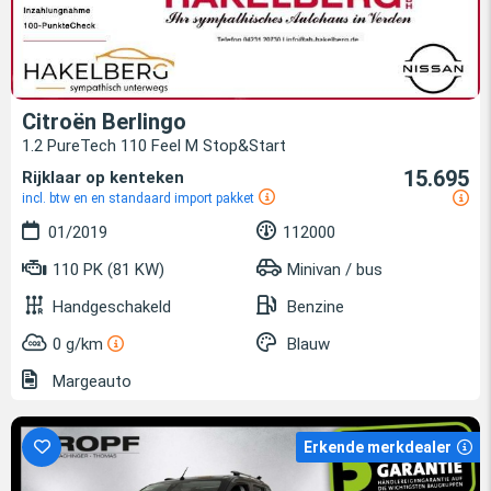
Citroën Berlingo
1.2 PureTech 110 Feel M Stop&Start
15.695
Rijklaar op kenteken
incl. btw en en standaard import pakket
01/2019
112000
110 PK (81 KW)
Minivan / bus
Handgeschakeld
Benzine
0 g/km
Blauw
Margeauto
Erkende merkdealer