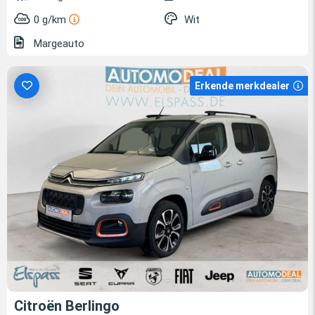
0 g/km
Wit
Margeauto
Erkende merkdealer
Citroën Berlingo