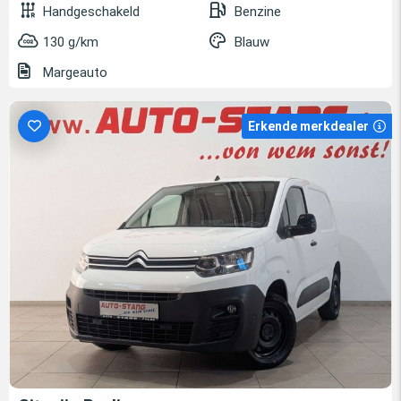
Handgeschakeld
Benzine
130 g/km
Blauw
Margeauto
Erkende merkdealer