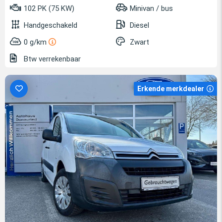
102 PK (75 KW)
Minivan / bus
Handgeschakeld
Diesel
0 g/km
Zwart
Btw verrekenbaar
Erkende merkdealer