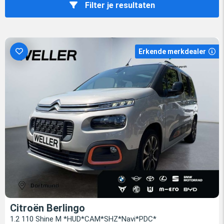
Filter je resultaten
Erkende merkdealer
Citroën Berlingo
1.2 110 Shine M *HUD*CAM*SHZ*Navi*PDC*