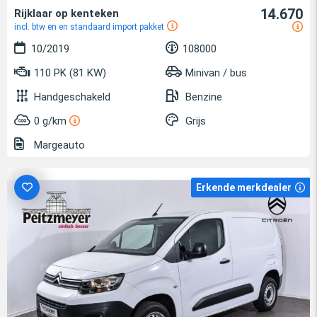
14.670
Rijklaar op kenteken
incl. btw en en standaard import pakket
10/2019
108000
110 PK (81 KW)
Minivan / bus
Handgeschakeld
Benzine
0 g/km
Grijs
Margeauto
Erkende merkdealer