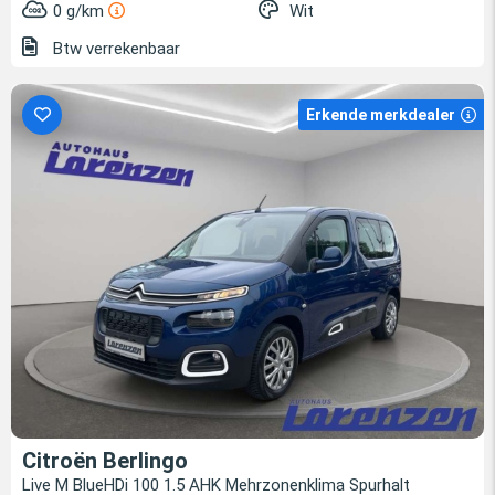
0 g/km
Wit
Btw verrekenbaar
Erkende merkdealer
Citroën Berlingo
Live M BlueHDi 100 1.5 AHK Mehrzonenklima Spurhalt