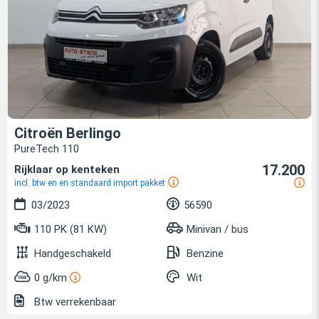
Citroën Berlingo
PureTech 110
17.200
Rijklaar op kenteken
incl. btw en en standaard import pakket
03/2023
56590
110 PK (81 KW)
Minivan / bus
Handgeschakeld
Benzine
0 g/km
Wit
Btw verrekenbaar