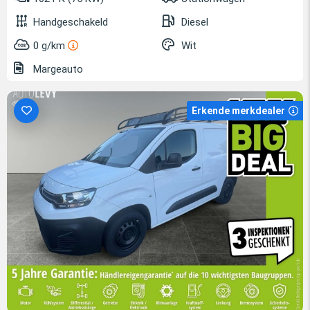
Handgeschakeld
Diesel
0 g/km
Wit
Margeauto
Erkende merkdealer