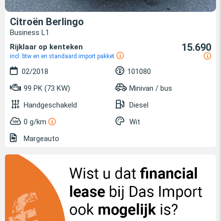
Citroën Berlingo
Business L1
15.690
Rijklaar op kenteken
incl. btw en en standaard import pakket
02/2018
101080
99 PK (73 KW)
Minivan / bus
Handgeschakeld
Diesel
0 g/km
Wit
Margeauto