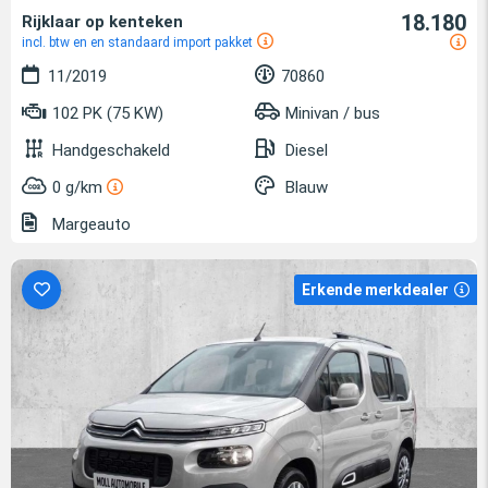
18.180
Rijklaar op kenteken
incl. btw en en standaard import pakket
11/2019
70860
102 PK (75 KW)
Minivan / bus
Handgeschakeld
Diesel
0 g/km
Blauw
Margeauto
Erkende merkdealer