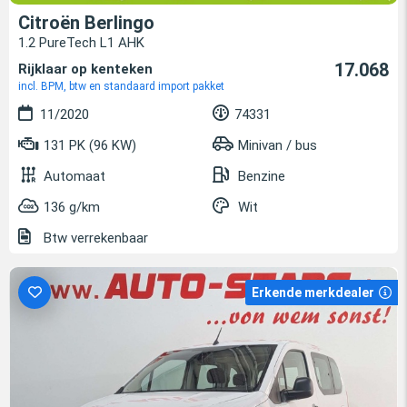
Citroën Berlingo
1.2 PureTech L1 AHK
17.068
Rijklaar op kenteken
incl. BPM, btw en standaard import pakket
11/2020
74331
131 PK (96 KW)
Minivan / bus
Automaat
Benzine
136 g/km
Wit
Btw verrekenbaar
Erkende merkdealer