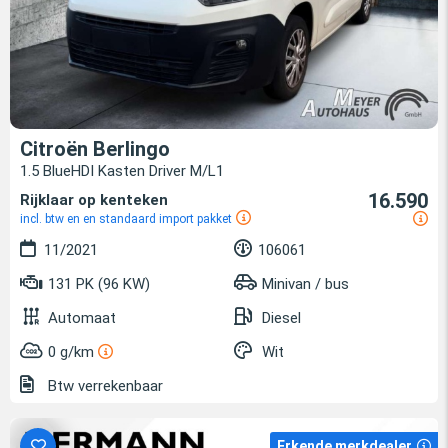
Citroën Berlingo
1.5 BlueHDI Kasten Driver M/L1
16.590
Rijklaar op kenteken
incl. btw en en standaard import pakket
11/2021
106061
131 PK (96 KW)
Minivan / bus
Automaat
Diesel
0 g/km
Wit
Btw verrekenbaar
Erkende merkdealer