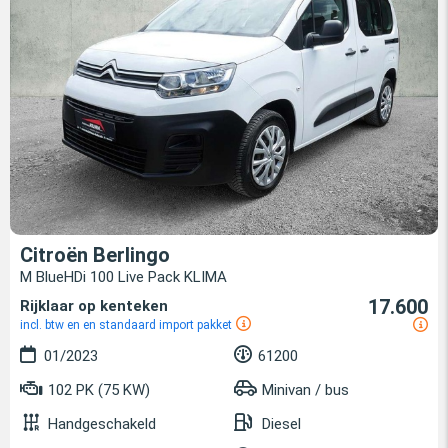
Citroën Berlingo
M BlueHDi 100 Live Pack KLIMA
17.600
Rijklaar op kenteken
incl. btw en en standaard import pakket
01/2023
61200
102 PK (75 KW)
Minivan / bus
Handgeschakeld
Diesel