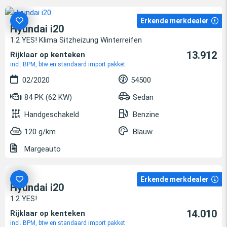
Erkende merkdealer
Hyundai i20
1.2 YES! Klima Sitzheizung Winterreifen
13.912
Rijklaar op kenteken
incl. BPM, btw en standaard import pakket
02/2020
54500
84 PK (62 KW)
Sedan
Handgeschakeld
Benzine
120 g/km
Blauw
Margeauto
Erkende merkdealer
Hyundai i20
1.2 YES!
14.010
Rijklaar op kenteken
incl. BPM, btw en standaard import pakket