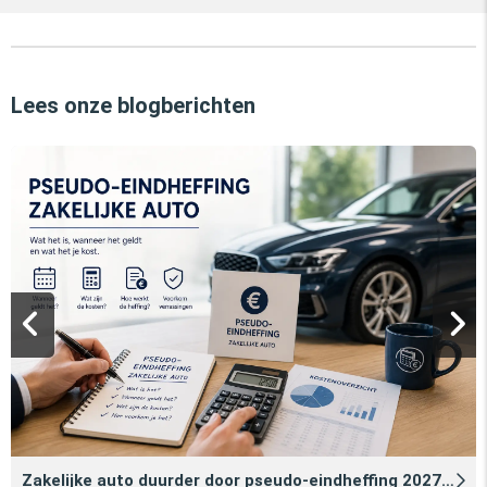
Lees onze blogberichten
Zakelijke auto duurder door pseudo‑eindheffing 2027: zo voorkomt u dat