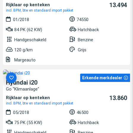
13.494
Rijklaar op kenteken
incl. BPM, btw en standaard import pakket
01/2018
74550
84 PK (62 KW)
Hatchback
Handgeschakeld
Benzine
120 g/km
Grijs
Margeauto
Erkende merkdealer
Hyundai i20
Go "Klimaanlage"
13.860
Rijklaar op kenteken
incl. BPM, btw en standaard import pakket
05/2018
46500
75 PK (55 KW)
Hatchback
Handgeschakeld
Benzine