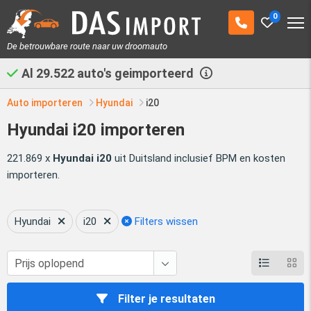
0
De betrouwbare route naar uw droomauto
Al
29.522
auto's geimporteerd
Auto importeren
Hyundai
i20
Hyundai i20 importeren
221.869 x
Hyundai i20
uit Duitsland inclusief BPM en kosten
importeren.
Hyundai
i20
Filters wissen
Filter je resultaten