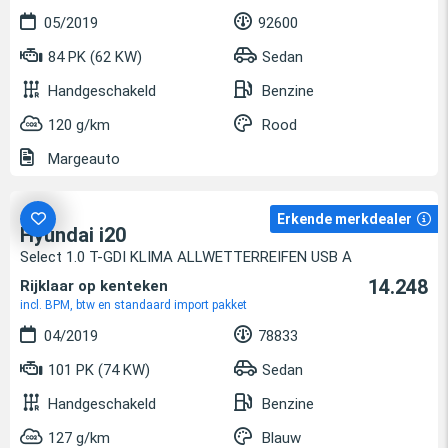
05/2019
92600
84 PK (62 KW)
Sedan
Handgeschakeld
Benzine
120 g/km
Rood
Margeauto
Erkende merkdealer
Hyundai i20
Select 1.0 T-GDI KLIMA ALLWETTERREIFEN USB A
14.248
Rijklaar op kenteken
incl. BPM, btw en standaard import pakket
04/2019
78833
101 PK (74 KW)
Sedan
Handgeschakeld
Benzine
127 g/km
Blauw