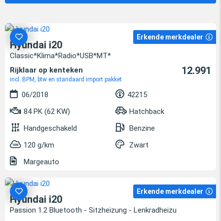
Erkende merkdealer
Hyundai i20
Classic*Klima*Radio*USB*MT*
12.991
Rijklaar op kenteken
incl. BPM, btw en standaard import pakket
06/2018
42215
84 PK (62 KW)
Hatchback
Handgeschakeld
Benzine
120 g/km
Zwart
Margeauto
Erkende merkdealer
Hyundai i20
Passion 1.2 Bluetooth - Sitzheizung - Lenkradheizu