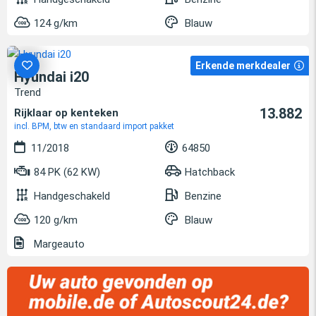
124 g/km
Blauw
Erkende merkdealer
Hyundai i20
Trend
13.882
Rijklaar op kenteken
incl. BPM, btw en standaard import pakket
11/2018
64850
84 PK (62 KW)
Hatchback
Handgeschakeld
Benzine
120 g/km
Blauw
Margeauto