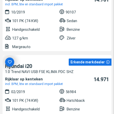
incl. BPM, btw en standaard import pakket
10/2019
90107
101 PK (74 KW)
Sedan
Handgeschakeld
Benzine
127 g/km
Zilver
Margeauto
Erkende merkdealer
Hyundai i20
1.0 Trend NAVI USB FSE KLIMA PDC SHZ
14.971
Rijklaar op kenteken
incl. BPM, btw en standaard import pakket
02/2019
56984
101 PK (74 KW)
Hatchback
Handgeschakeld
Benzine