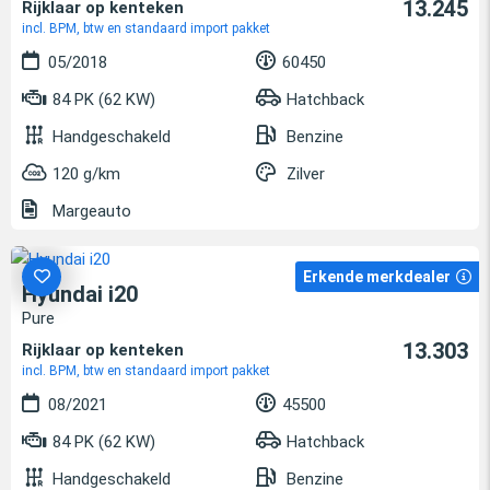
13.245
Rijklaar op kenteken
incl. BPM, btw en standaard import pakket
05/2018
60450
84 PK (62 KW)
Hatchback
Handgeschakeld
Benzine
120 g/km
Zilver
Margeauto
Erkende merkdealer
Hyundai i20
Pure
13.303
Rijklaar op kenteken
incl. BPM, btw en standaard import pakket
08/2021
45500
84 PK (62 KW)
Hatchback
Handgeschakeld
Benzine