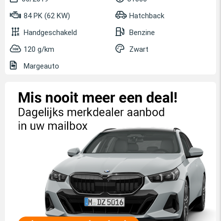
84 PK (62 KW)
Hatchback
Handgeschakeld
Benzine
120 g/km
Zwart
Margeauto