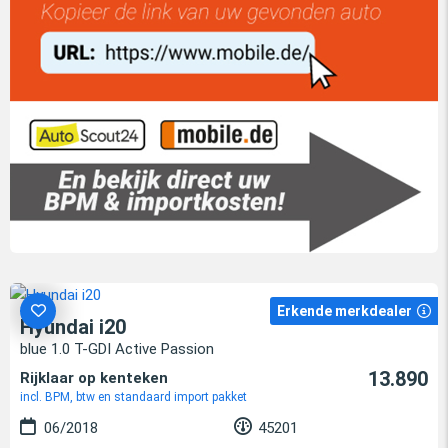
Erkende merkdealer
Hyundai i20
blue 1.0 T-GDI Active Passion
13.890
Rijklaar op kenteken
incl. BPM, btw en standaard import pakket
06/2018
45201