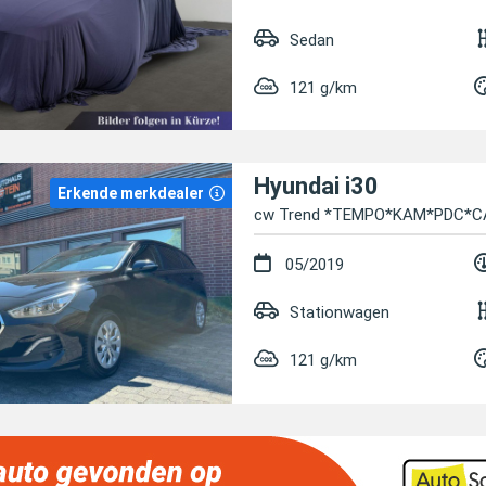
Sedan
121 g/km
Hyundai i30
Erkende merkdealer
cw Trend *TEMPO*KAM*PDC*
05/2019
Stationwagen
121 g/km