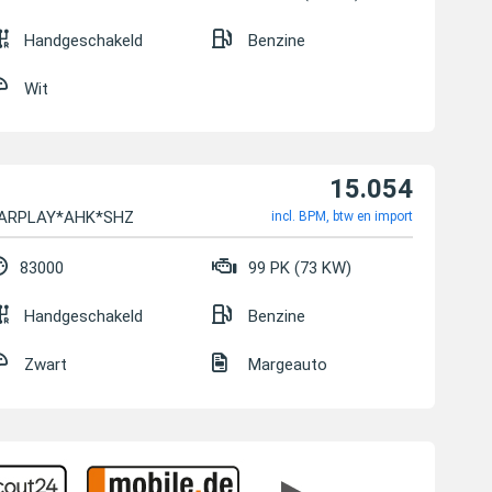
Handgeschakeld
Benzine
Wit
15.054
CARPLAY*AHK*SHZ*
incl. BPM, btw en import
83000
99 PK (73 KW)
Handgeschakeld
Benzine
Zwart
Margeauto