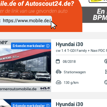
Hyundai i30
Erkende merkdealer
cw 1.4 T-GDI Family + Navi PDC
08/2018
Stationwagen
130 g/km
Hyundai i30
Erkende merkdealer