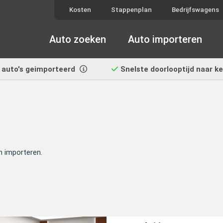
Kosten
Stappenplan
Bedrijfswagens
Auto zoeken
Auto importeren
auto's geimporteerd
Snelste doorlooptijd
naar k
n importeren.