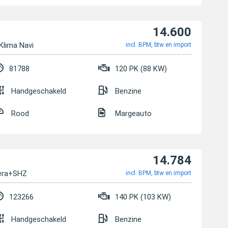
14.600
Klima Navi
incl. BPM, btw en import
81788
120 PK (88 KW)
Handgeschakeld
Benzine
Rood
Margeauto
14.784
mera+SHZ
incl. BPM, btw en import
123266
140 PK (103 KW)
Handgeschakeld
Benzine