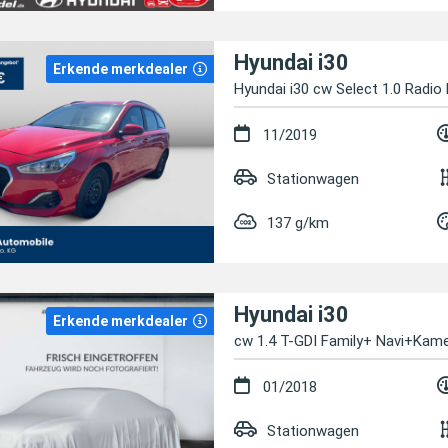
Hyundai i30
Erkende merkdealer
Hyundai i30 cw Select 1.0 Radio 
11/2019
Stationwagen
137 g/km
Hyundai i30
Erkende merkdealer
cw 1.4 T-GDI Family+ Navi+Ka
01/2018
Stationwagen