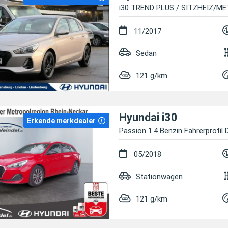
i30 TREND PLUS / SITZHEIZ/M
11/2017
Sedan
121 g/km
Hyundai i30
Erkende merkdealer
Passion 1.4 Benzin Fahrerprofi
05/2018
Stationwagen
121 g/km