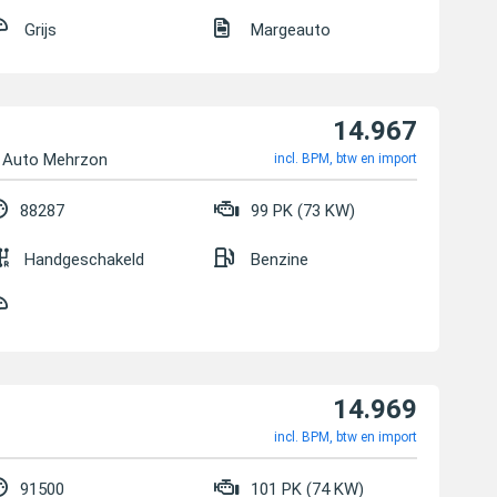
Grijs
Margeauto
14.967
d Auto Mehrzon
incl. BPM, btw en import
88287
99 PK (73 KW)
Handgeschakeld
Benzine
14.969
incl. BPM, btw en import
91500
101 PK (74 KW)