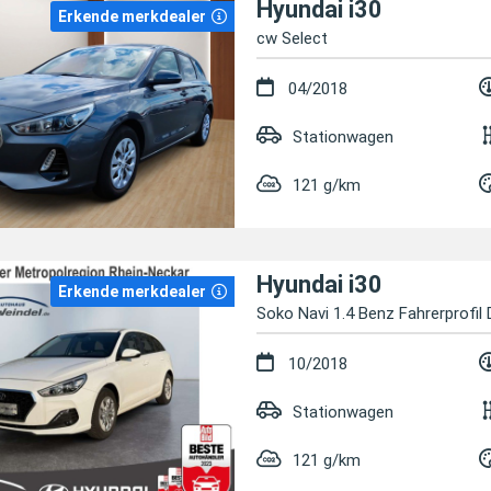
Hyundai i30
Erkende merkdealer
cw Select
04/2018
Stationwagen
121 g/km
Hyundai i30
Erkende merkdealer
Soko Navi 1.4 Benz Fahrerprofil
10/2018
Stationwagen
121 g/km