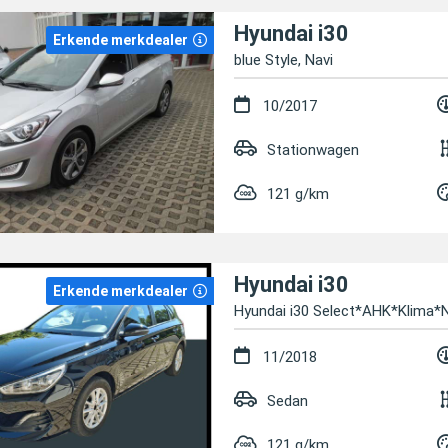
Hyundai i30
Erkende merkdealer
blue Style, Navi
10/2017
Stationwagen
121 g/km
Hyundai i30
Erkende merkdealer
Hyundai i30 Select*AHK*Klima
11/2018
Sedan
121 g/km