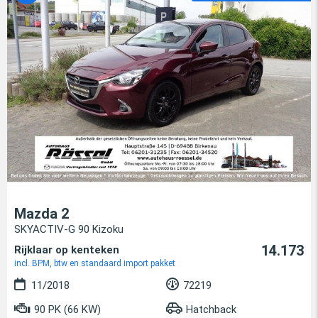
Mazda 2
SKYACTIV-G 90 Kizoku
14.173
Rijklaar op kenteken
incl. BPM, btw en standaard import pakket
11/2018
72219
90 PK (66 KW)
Hatchback