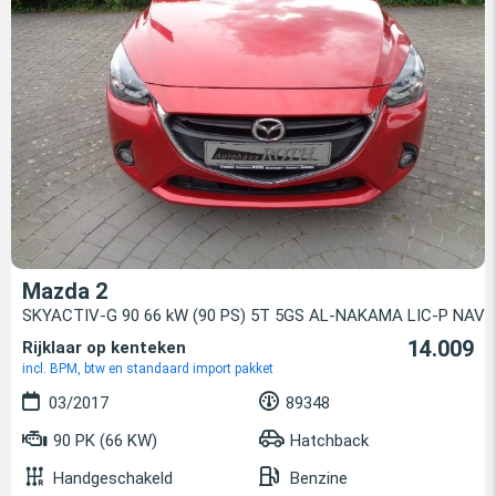
Mazda 2
SKYACTIV-G 90 66 kW (90 PS) 5T 5GS AL-NAKAMA LIC-P NAV
14.009
Rijklaar op kenteken
incl. BPM, btw en standaard import pakket
03/2017
89348
90 PK (66 KW)
Hatchback
Handgeschakeld
Benzine