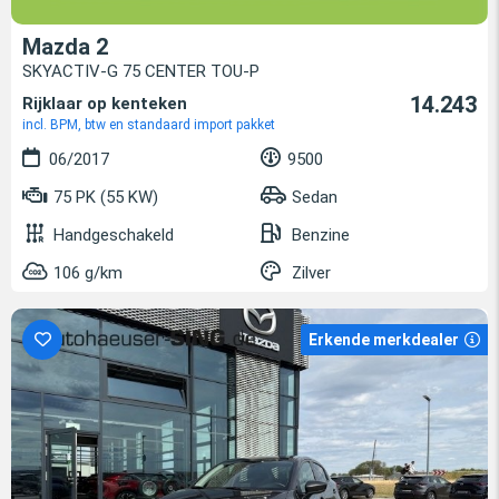
Mazda 2
SKYACTIV-G 75 CENTER TOU-P
14.243
Rijklaar op kenteken
incl. BPM, btw en standaard import pakket
06/2017
9500
75 PK (55 KW)
Sedan
Handgeschakeld
Benzine
106 g/km
Zilver
Erkende merkdealer