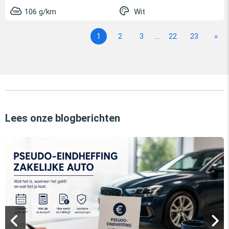
106 g/km
Wit
1
2
3
...
22
23
»
Lees onze blogberichten