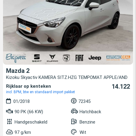
Mazda 2
Kizoku Skyactiv KAMERA SITZ.HZG TEMPOMAT APPLE/AND
14.122
Rijklaar op kenteken
incl. BPM, btw en standaard import pakket
01/2018
72345
90 PK (66 KW)
Hatchback
Handgeschakeld
Benzine
97 g/km
Wit