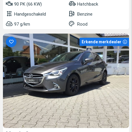
90 PK (66 KW)
Hatchback
Handgeschakeld
Benzine
97 g/km
Rood
Erkende merkdealer