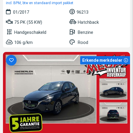
incl. BPM, btw en standaard import pakket
01/2017
96213
75 PK (55 KW)
Hatchback
Handgeschakeld
Benzine
106 g/km
Rood
Erkende merkdealer