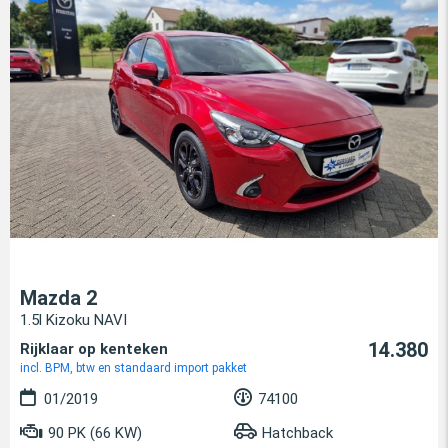
Mazda 2
1.5l Kizoku NAVI
14.380
Rijklaar op kenteken
incl. BPM, btw en standaard import pakket
01/2019
74100
90 PK (66 KW)
Hatchback