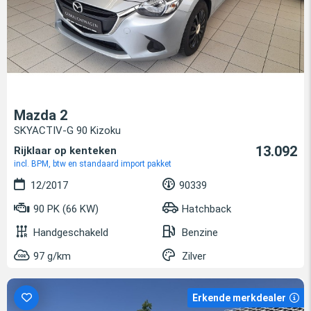
Mazda 2
SKYACTIV-G 90 Kizoku
13.092
Rijklaar op kenteken
incl. BPM, btw en standaard import pakket
12/2017
90339
90 PK (66 KW)
Hatchback
Handgeschakeld
Benzine
97 g/km
Zilver
Erkende merkdealer