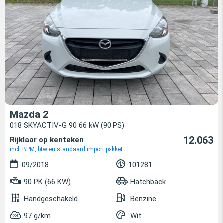
Mazda 2
018 SKYACTIV-G 90 66 kW (90 PS)
12.063
Rijklaar op kenteken
incl. BPM, btw en standaard import pakket
09/2018
101281
90 PK (66 KW)
Hatchback
Handgeschakeld
Benzine
97 g/km
Wit