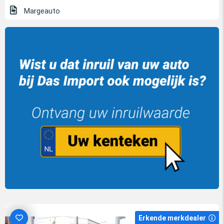
Margeauto
Erkende merkdealer