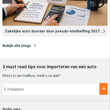
Zakelijke auto duurder door pseudo‑eindheffing 2027: zo voorkomt u dat
Bekijk alle blogs
3 must read tips voor importeren van een auto
Direct in uw mailbox, meld u nu aan!
Volg ons