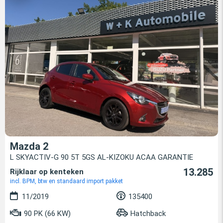
Mazda 2
L SKYACTIV-G 90 5T 5GS AL-KIZOKU ACAA GARANTIE
13.285
Rijklaar op kenteken
incl. BPM, btw en standaard import pakket
11/2019
135400
90 PK (66 KW)
Hatchback