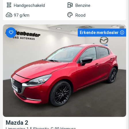
Handgeschakeld
Benzine
97 g/km
Rood
Erkende merkdealer
Mazda 2