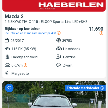
Mazda 2
1.5 SKYACTIV-G 115 i-ELOOP Sports-Line LED+SHZ
11.690
Rijklaar op kenteken
incl. btw en en standaard import pakket
03/2017
39753
116 PK (85 KW)
Hatchback
Handgeschakeld
Benzine
0 g/km
Zwart
Margeauto
Erkende merkdealer