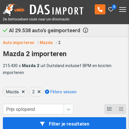
0
De betrouwbare route naar uw droomauto
Al
29.538
auto's geimporteerd
Auto importeren
Mazda
2
Mazda 2 importeren
215.430 x
Mazda 2
uit Duitsland inclusief BPM en kosten
importeren.
Mazda
2
Filters wissen
Filter je resultaten