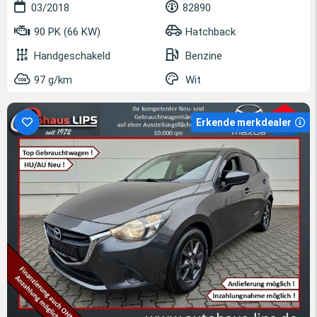
03/2018
82890
90 PK (66 KW)
Hatchback
Handgeschakeld
Benzine
97 g/km
Wit
Erkende merkdealer