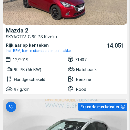
Mazda 2
SKYACTIV-G 90 PS Kizoku
14.051
Rijklaar op kenteken
incl. BPM, btw en standaard import pakket
12/2019
71407
90 PK (66 KW)
Hatchback
Handgeschakeld
Benzine
97 g/km
Rood
Erkende merkdealer