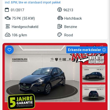
incl. BPM, btw en standaard import pakket
01/2017
96213
75 PK (55 KW)
Hatchback
Handgeschakeld
Benzine
106 g/km
Rood
Erkende merkdealer