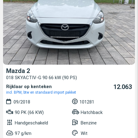
Mazda 2
018 SKYACTIV-G 90 66 kW (90 PS)
12.063
Rijklaar op kenteken
incl. BPM, btw en standaard import pakket
09/2018
101281
90 PK (66 KW)
Hatchback
Handgeschakeld
Benzine
97 g/km
Wit