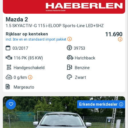
Mazda 2
1.5 SKYACTIV-G 115 i-ELOOP Sports-Line LED+SHZ
11.690
Rijklaar op kenteken
incl. btw en en standaard import pakket
03/2017
39753
116 PK (85 KW)
Hatchback
Handgeschakeld
Benzine
0 g/km
Zwart
Margeauto
Erkende merkdealer