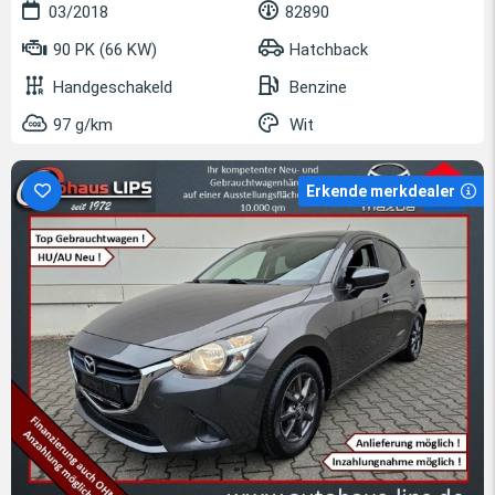
03/2018
82890
90 PK (66 KW)
Hatchback
Handgeschakeld
Benzine
97 g/km
Wit
Erkende merkdealer