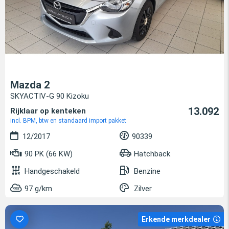
Mazda 2
SKYACTIV-G 90 Kizoku
13.092
Rijklaar op kenteken
incl. BPM, btw en standaard import pakket
12/2017
90339
90 PK (66 KW)
Hatchback
Handgeschakeld
Benzine
97 g/km
Zilver
Erkende merkdealer