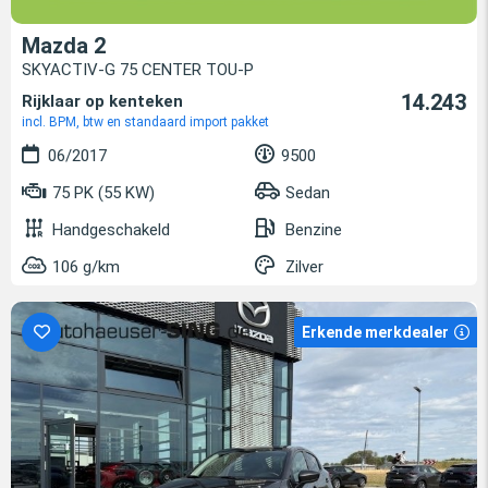
Mazda 2
SKYACTIV-G 75 CENTER TOU-P
14.243
Rijklaar op kenteken
incl. BPM, btw en standaard import pakket
06/2017
9500
75 PK (55 KW)
Sedan
Handgeschakeld
Benzine
106 g/km
Zilver
Erkende merkdealer