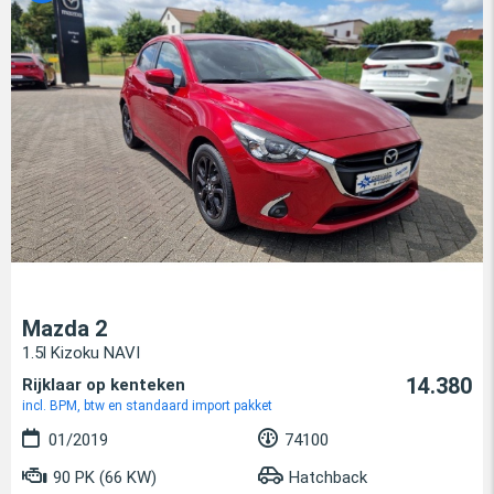
Mazda 2
1.5l Kizoku NAVI
14.380
Rijklaar op kenteken
incl. BPM, btw en standaard import pakket
01/2019
74100
90 PK (66 KW)
Hatchback