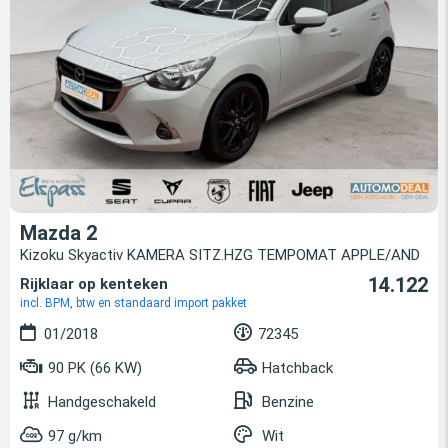
Mazda 2
Kizoku Skyactiv KAMERA SITZ.HZG TEMPOMAT APPLE/AND
14.122
Rijklaar op kenteken
incl. BPM, btw en standaard import pakket
01/2018
72345
90 PK (66 KW)
Hatchback
Handgeschakeld
Benzine
97 g/km
Wit