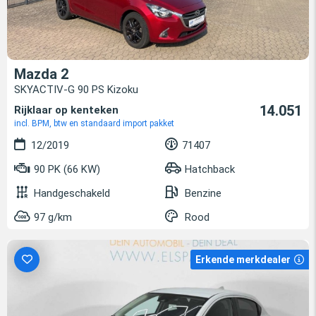
Mazda 2
SKYACTIV-G 90 PS Kizoku
14.051
Rijklaar op kenteken
incl. BPM, btw en standaard import pakket
12/2019
71407
90 PK (66 KW)
Hatchback
Handgeschakeld
Benzine
97 g/km
Rood
Erkende merkdealer