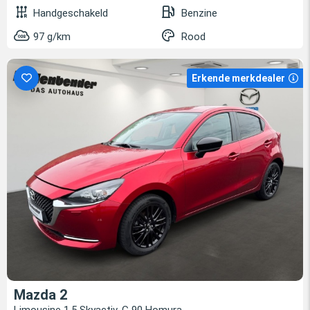
Handgeschakeld
Benzine
97 g/km
Rood
Erkende merkdealer
Mazda 2