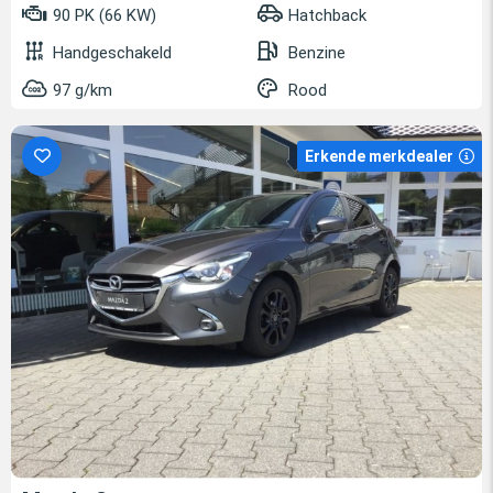
90 PK (66 KW)
Hatchback
Handgeschakeld
Benzine
97 g/km
Rood
Erkende merkdealer