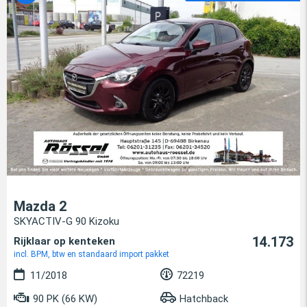
Mazda 2
SKYACTIV-G 90 Kizoku
14.173
Rijklaar op kenteken
incl. BPM, btw en standaard import pakket
11/2018
72219
90 PK (66 KW)
Hatchback