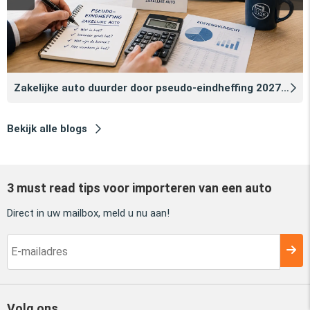
Zakelijke auto duurder door pseudo‑eindheffing 2027: zo voorkomt u dat
Bekijk alle blogs
3 must read tips voor importeren van een auto
Direct in uw mailbox, meld u nu aan!
Volg ons