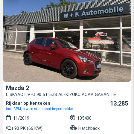
Mazda 2
L SKYACTIV-G 90 5T 5GS AL-KIZOKU ACAA GARANTIE
13.285
Rijklaar op kenteken
incl. BPM, btw en standaard import pakket
11/2019
135400
90 PK (66 KW)
Hatchback