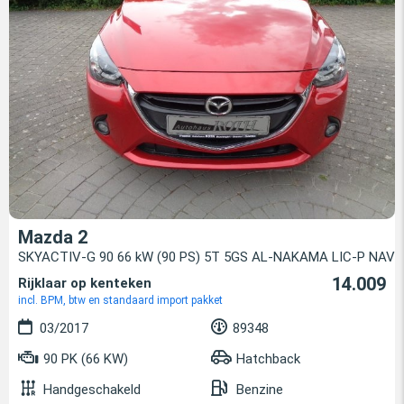
Mazda 2
SKYACTIV-G 90 66 kW (90 PS) 5T 5GS AL-NAKAMA LIC-P NAV
14.009
Rijklaar op kenteken
incl. BPM, btw en standaard import pakket
03/2017
89348
90 PK (66 KW)
Hatchback
Handgeschakeld
Benzine