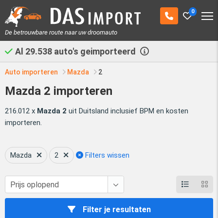
0
De betrouwbare route naar uw droomauto
Al
29.538
auto's geimporteerd
Auto importeren
Mazda
2
Mazda 2 importeren
216.012 x
Mazda 2
uit Duitsland inclusief BPM en kosten
importeren.
Mazda
2
Filters wissen
Filter je resultaten