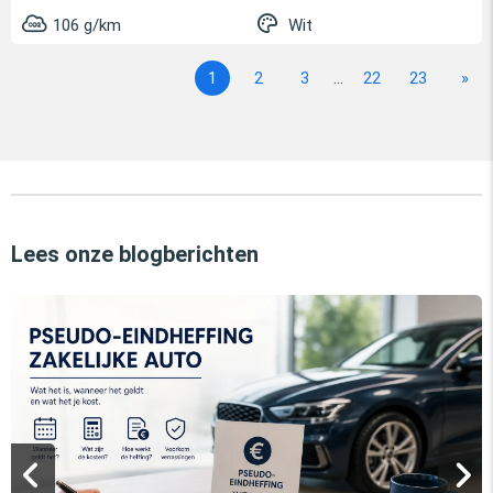
106 g/km
Wit
1
2
3
...
22
23
»
Lees onze blogberichten