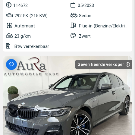
114672
05/2023
292 PK (215 KW)
Sedan
Automaat
Plug-in (Benzine/Elektrisch)
23 g/km
Zwart
Btw verrekenbaar
Geverifieerde verkoper