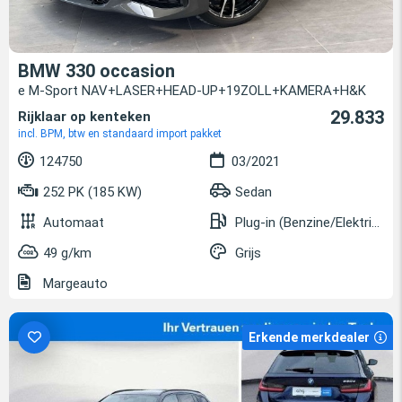
BMW 330 occasion
e M-Sport NAV+LASER+HEAD-UP+19ZOLL+KAMERA+H&K
29.833
Rijklaar op kenteken
incl. BPM, btw en standaard import pakket
124750
03/2021
252 PK (185 KW)
Sedan
Automaat
Plug-in (Benzine/Elektrisch)
49 g/km
Grijs
Margeauto
Erkende merkdealer