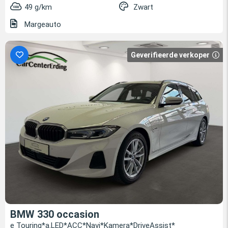
49 g/km
Zwart
Margeauto
Geverifieerde verkoper
BMW 330 occasion
e Touring*a.LED*ACC*Navi*Kamera*DriveAssist*