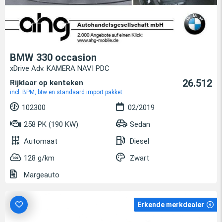
BMW 330 occasion
xDrive Adv. KAMERA NAVI PDC
26.512
Rijklaar op kenteken
incl. BPM, btw en standaard import pakket
102300
02/2019
258 PK (190 KW)
Sedan
Automaat
Diesel
128 g/km
Zwart
Margeauto
Erkende merkdealer