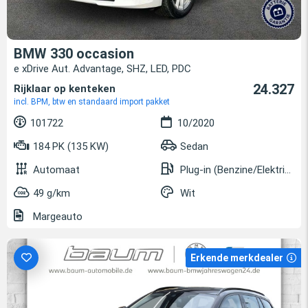
BMW 330 occasion
e xDrive Aut. Advantage, SHZ, LED, PDC
24.327
Rijklaar op kenteken
incl. BPM, btw en standaard import pakket
101722
10/2020
184 PK (135 KW)
Sedan
Automaat
Plug-in (Benzine/Elektrisch)
49 g/km
Wit
Margeauto
Erkende merkdealer