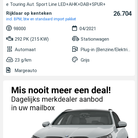
e Touring Aut. Sport Line LED+AHK+DAB+SPUR+
26.704
Rijklaar op kenteken
incl. BPM, btw en standaard import pakket
98000
04/2021
292 PK (215 KW)
Stationwagen
Automaat
Plug-in (Benzine/Elektrisch)
23 g/km
Grijs
Margeauto