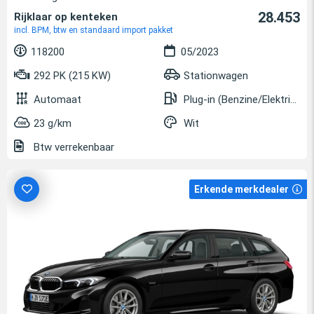
28.453
Rijklaar op kenteken
incl. BPM, btw en standaard import pakket
118200
05/2023
292 PK (215 KW)
Stationwagen
Automaat
Plug-in (Benzine/Elektrisch)
23 g/km
Wit
Btw verrekenbaar
Erkende merkdealer