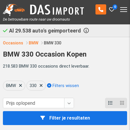
0
De betrouwbare route naar uw droomauto
Al
29.538
auto's geimporteerd
Occasions
BMW
BMW 330
BMW 330 Occasion Kopen
218.583 BMW 330 occasions direct leverbaar.
BMW
330
Filters wissen
Filter je resultaten