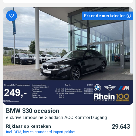
Erkende merkdealer
BMW 330 occasion
e xDrive Limousine Glasdach ACC Komfortzugang
29.643
Rijklaar op kenteken
incl. BPM, btw en standaard import pakket