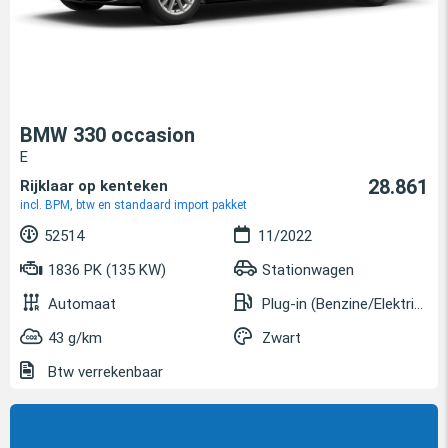
BMW 330 occasion
E
28.861
Rijklaar op kenteken
incl. BPM, btw en standaard import pakket
52514
11/2022
1836 PK (135 KW)
Stationwagen
Automaat
Plug-in (Benzine/Elektrisch)
43 g/km
Zwart
Btw verrekenbaar