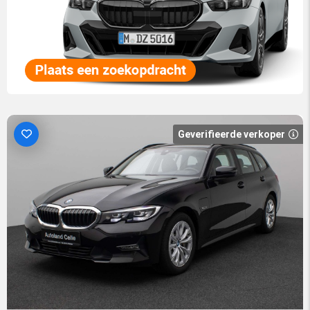
Geverifieerde verkoper