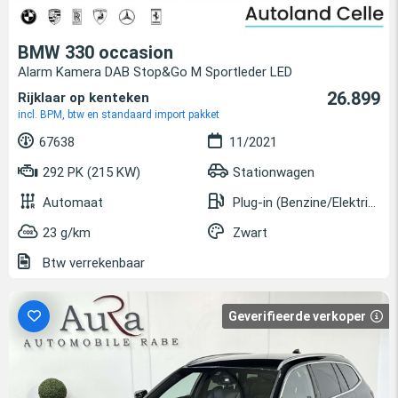
BMW 330 occasion
Alarm Kamera DAB Stop&Go M Sportleder LED
26.899
Rijklaar op kenteken
incl. BPM, btw en standaard import pakket
67638
11/2021
292 PK (215 KW)
Stationwagen
Automaat
Plug-in (Benzine/Elektrisch)
23 g/km
Zwart
Btw verrekenbaar
Geverifieerde verkoper