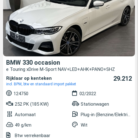
BMW 330 occasion
e Touring xDrive M-Sport NAV+LED+AHK+PANO+SHZ
29.212
Rijklaar op kenteken
incl. BPM, btw en standaard import pakket
124750
02/2022
252 PK (185 KW)
Stationwagen
Automaat
Plug-in (Benzine/Elektrisch)
49 g/km
Wit
Btw verrekenbaar