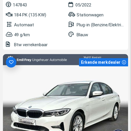
147843
05/2022
184 PK (135 KW)
Stationwagen
Automaat
Plug-in (Benzine/Elektrisch)
49 g/km
Blauw
Btw verrekenbaar
Erkende merkdealer