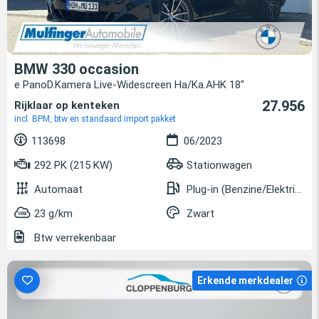
BMW 330 occasion
e PanoD.Kamera Live-Widescreen Ha/Ka.AHK 18"
27.956
Rijklaar op kenteken
incl. BPM, btw en standaard import pakket
113698
06/2023
292 PK (215 KW)
Stationwagen
Automaat
Plug-in (Benzine/Elektrisch)
23 g/km
Zwart
Btw verrekenbaar
Erkende merkdealer