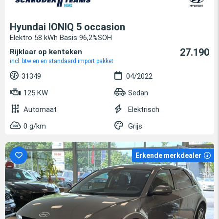
Hyundai IONIQ 5 occasion
Elektro 58 kWh Basis 96,2%SOH
27.190
Rijklaar op kenteken
incl. btw en en standaard import pakket
31349
04/2022
125 KW
Sedan
Automaat
Elektrisch
0 g/km
Grijs
Erkende merkdealer