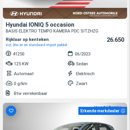
Hyundai IONIQ 5 occasion
BASIS ELEKTRO TEMPO KAMERA PDC SITZHZG
26.650
Rijklaar op kenteken
incl. btw en en standaard import pakket
41250
06/2023
125 KW
Sedan
Automaat
Elektrisch
0 g/km
Zwart
Btw verrekenbaar
Erkende merkdealer