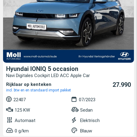
Hyundai IONIQ 5 occasion
Navi Digitales Cockpit LED ACC Apple Car
27.990
Rijklaar op kenteken
incl. btw en en standaard import pakket
22407
07/2023
125 KW
Sedan
Automaat
Elektrisch
0 g/km
Blauw