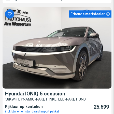
Erkende merkdealer
Hyundai IONIQ 5 occasion
58KWH DYNAMIQ-PAKET INKL. LED-PAKET UND
25.699
Rijklaar op kenteken
incl. btw en en standaard import pakket