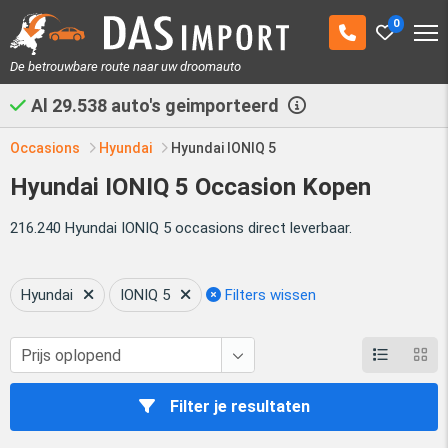
0
De betrouwbare route naar uw droomauto
Al
29.538
auto's geimporteerd
Occasions
Hyundai
Hyundai IONIQ 5
Hyundai IONIQ 5 Occasion Kopen
216.240 Hyundai IONIQ 5 occasions direct leverbaar.
Hyundai
IONIQ 5
Filters wissen
Filter je resultaten