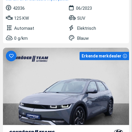
42036
06/2023
125 KW
SUV
Automaat
Elektrisch
0 g/km
Blauw
Erkende merkdealer