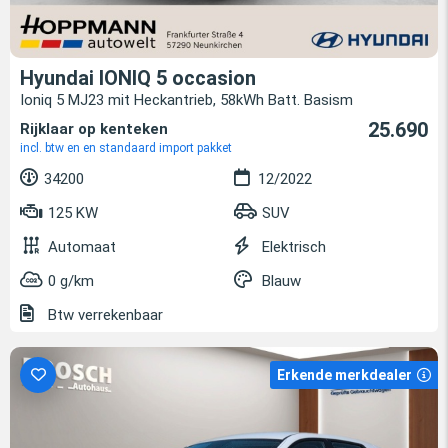
Hyundai IONIQ 5 occasion
Ioniq 5 MJ23 mit Heckantrieb, 58kWh Batt. Basism
25.690
Rijklaar op kenteken
incl. btw en en standaard import pakket
34200
12/2022
125 KW
SUV
Automaat
Elektrisch
0 g/km
Blauw
Btw verrekenbaar
Erkende merkdealer