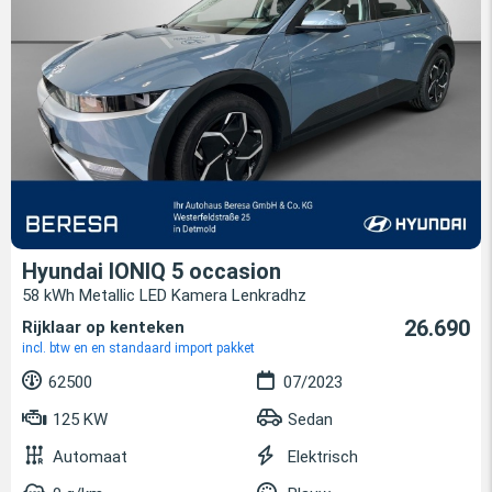
Hyundai IONIQ 5 occasion
58 kWh Metallic LED Kamera Lenkradhz
26.690
Rijklaar op kenteken
incl. btw en en standaard import pakket
62500
07/2023
125 KW
Sedan
Automaat
Elektrisch