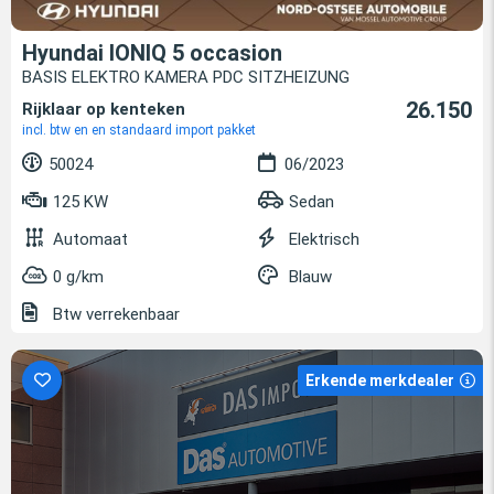
Hyundai IONIQ 5 occasion
BASIS ELEKTRO KAMERA PDC SITZHEIZUNG
26.150
Rijklaar op kenteken
incl. btw en en standaard import pakket
50024
06/2023
125 KW
Sedan
Automaat
Elektrisch
0 g/km
Blauw
Btw verrekenbaar
Erkende merkdealer