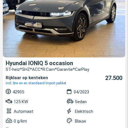
Hyundai IONIQ 5 occasion
ST-heiz*SHZ*ACC*R.Cam*Garantie*CarPlay
27.500
Rijklaar op kenteken
incl. btw en en standaard import pakket
42905
04/2023
125 KW
Sedan
Automaat
Elektrisch
0 g/km
Blauw