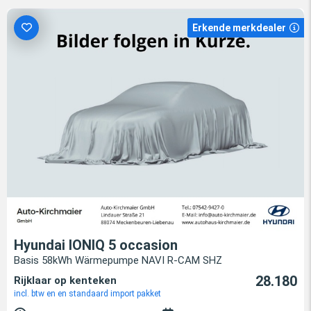
Erkende merkdealer
Hyundai IONIQ 5 occasion
Basis 58kWh Wärmepumpe NAVI R-CAM SHZ
28.180
Rijklaar op kenteken
incl. btw en en standaard import pakket