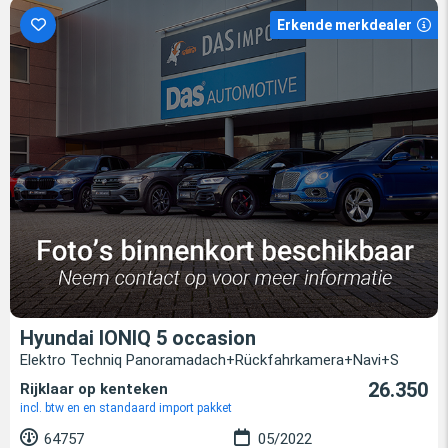
Erkende merkdealer
Hyundai IONIQ 5 occasion
Elektro Techniq Panoramadach+Rückfahrkamera+Navi+S
26.350
Rijklaar op kenteken
incl. btw en en standaard import pakket
64757
05/2022