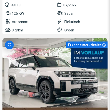
99118
07/2022
125 KW
Sedan
Automaat
Elektrisch
0 g/km
Groen
Erkende merkdealer