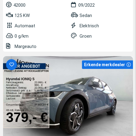
42000
09/2022
125 KW
Sedan
Automaat
Elektrisch
0 g/km
Groen
Margeauto
Erkende merkdealer