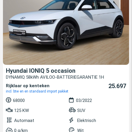
Hyundai IONIQ 5 occasion
DYNAMIQ 58kWh AVILOO-BATTERIEGARANTIE 1H
25.697
Rijklaar op kenteken
incl. btw en en standaard import pakket
68000
03/2022
125 KW
SUV
Automaat
Elektrisch
0 g/km
Wit