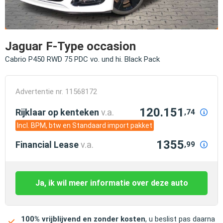
Jaguar F-Type occasion
Cabrio P450 RWD 75 PDC vo. und hi. Black Pack
Advertentie nr. 11568172
120.151
Rijklaar op kenteken
v.a.
,74
Incl. BPM, btw en Standaard import pakket
1355
Financial Lease
v.a.
,99
Ja, ik wil meer informatie over deze auto
100% vrijblijvend en zonder kosten
, u beslist pas daarna