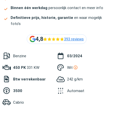
Binnen één werkdag
persoonlijk contact en meer info
Definitieve prijs, historie, garantie
en waar mogelijk
foto's
4,8
393 reviews
Benzine
03/2024
450 PK
331 KW
Wit
Btw verrekenbaar
242 g/km
3500
Automaat
Cabrio