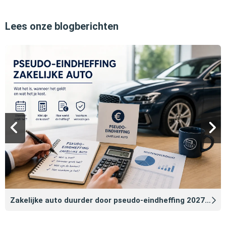
Lees onze blogberichten
Zakelijke auto duurder door pseudo‑eindheffing 2027: zo voorkomt u dat