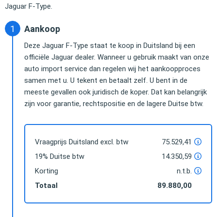
Jaguar F-Type.
Aankoop
Deze Jaguar F-Type staat te koop in Duitsland bij een
officiële Jaguar dealer. Wanneer u gebruik maakt van onze
auto import service dan regelen wij het aankoopproces
samen met u. U tekent en betaalt zelf. U bent in de
meeste gevallen ook juridisch de koper. Dat kan belangrijk
zijn voor garantie, rechtspositie en de lagere Duitse btw.
Vraagprijs Duitsland excl. btw
75.529,41
19% Duitse btw
14.350,59
Korting
n.t.b.
Totaal
89.880,00