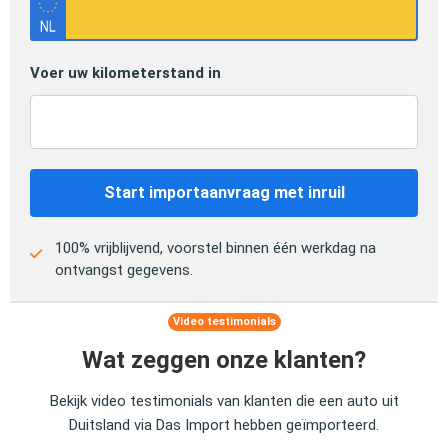
Voer uw kilometerstand in
Start importaanvraag met inruil
100% vrijblijvend, voorstel binnen één werkdag na
ontvangst gegevens.
Video testimonials
Wat zeggen onze klanten?
Bekijk video testimonials van klanten die een auto uit
Duitsland via Das Import hebben geïmporteerd.