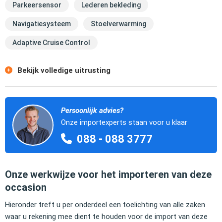
Parkeersensor
Lederen bekleding
Navigatiesysteem
Stoelverwarming
Adaptive Cruise Control
Bekijk volledige uitrusting
Persoonlijk advies?
Onze importexperts staan voor u klaar
088 - 088 3777
Onze werkwijze voor het importeren van deze
occasion
Hieronder treft u per onderdeel een toelichting van alle zaken
waar u rekening mee dient te houden voor de import van deze