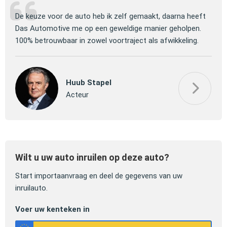
ng
De keuze voor de auto heb ik zelf gemaakt, daarna heeft
Jull
 om
Das Automotive me op een geweldige manier geholpen.
verm
100% betrouwbaar in zowel voortraject als afwikkeling.
mooi
Huub Stapel
Acteur
Wilt u uw auto inruilen op deze auto?
Start importaanvraag en deel de gegevens van uw
inruilauto.
Voer uw kenteken in