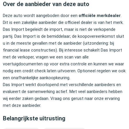
Over de aanbieder van deze auto
Deze auto wordt aangeboden door een
officiële merkdealer
.
Dit is een zakelijke aanbieder die officieel dealer is van het merk.
Das Import begeleidt de import, maar is niet de verkopende
partij. Das Import is de bemiddelaar; de koopovereenkomst sluit
u in de meeste gevallen met de aanbieder (uitzondering: bij
financial lease constructies). Bij interesse schakelt Das Import
met de verkoper, vragen we een scan van alle
voertuigdocumenten op voor extra controle en kunnen we waar
nodig een credit check laten uitvoeren. Optioneel regelen we ook
een onafhankelijke aankoopkeuring.
Das Import werkt doorlopend met verschillende aanbieders en
evalueert de samenwerking actief. Met veel aanbieders hebben
wij eerder zaken gedaan. Vraag ons gerust naar onze ervaring
met deze aanbieder.
Belangrijkste uitrusting