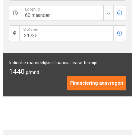
Looptijd
Slotsom
Indicatie maandelijkse financial lease termijn:
1440
p/mnd
Financiering aanvragen