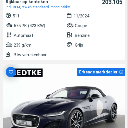
203.105
Rijklaar op kenteken
incl. BPM, btw en standaard import pakket
511
11/2024
575 PK (423 KW)
Coupé
Automaat
Benzine
239 g/km
Grijs
Btw verrekenbaar
Erkende merkdealer