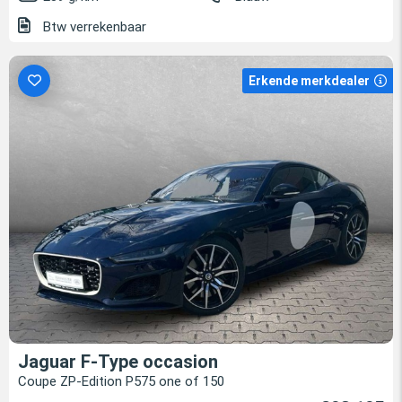
Btw verrekenbaar
Erkende merkdealer
Jaguar F-Type occasion
Coupe ZP-Edition P575 one of 150