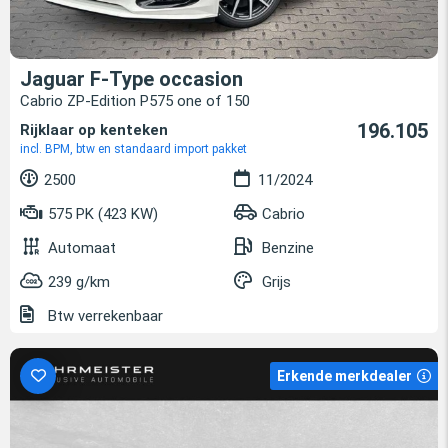
Jaguar F-Type occasion
Cabrio ZP-Edition P575 one of 150
196.105
Rijklaar op kenteken
incl. BPM, btw en standaard import pakket
2500
11/2024
575 PK (423 KW)
Cabrio
Automaat
Benzine
239 g/km
Grijs
Btw verrekenbaar
Erkende merkdealer