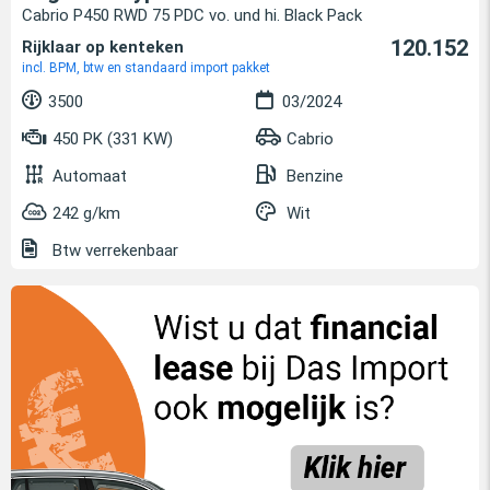
Cabrio P450 RWD 75 PDC vo. und hi. Black Pack
120.152
Rijklaar op kenteken
incl. BPM, btw en standaard import pakket
3500
03/2024
450 PK (331 KW)
Cabrio
Automaat
Benzine
242 g/km
Wit
Btw verrekenbaar