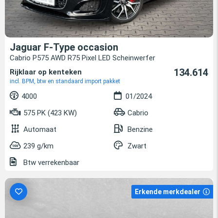
Jaguar F-Type occasion
Cabrio P575 AWD R75 Pixel LED Scheinwerfer
134.614
Rijklaar op kenteken
incl. BPM, btw en standaard import pakket
4000
01/2024
575 PK (423 KW)
Cabrio
Automaat
Benzine
239 g/km
Zwart
Btw verrekenbaar
Erkende merkdealer