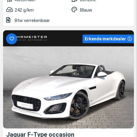
242 g/km
Blauw
Btw verrekenbaar
Erkende merkdealer
Jaguar F-Type occasion