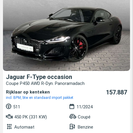
Jaguar F-Type occasion
Coupe P450 AWD R-Dyn. Panoramadach
157.887
Rijklaar op kenteken
incl. BPM, btw en standaard import pakket
511
11/2024
450 PK (331 KW)
Coupé
Automaat
Benzine