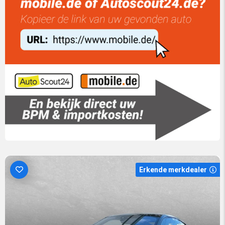
Erkende merkdealer