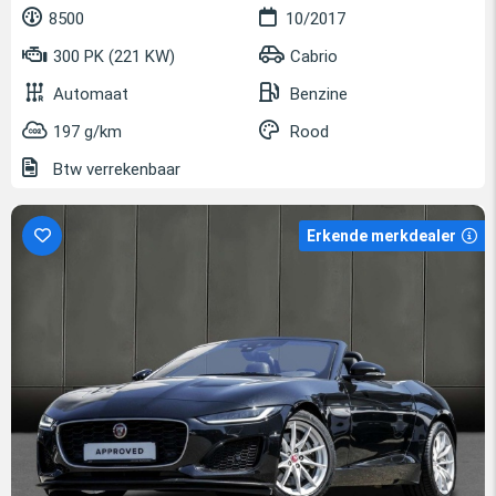
8500
10/2017
300 PK (221 KW)
Cabrio
Automaat
Benzine
197 g/km
Rood
Btw verrekenbaar
Erkende merkdealer