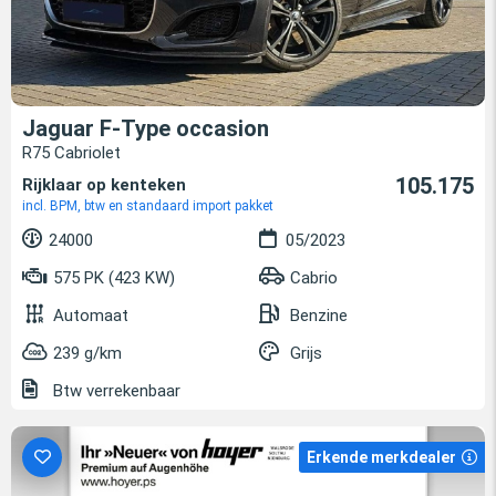
Jaguar F-Type occasion
R75 Cabriolet
105.175
Rijklaar op kenteken
incl. BPM, btw en standaard import pakket
24000
05/2023
575 PK (423 KW)
Cabrio
Automaat
Benzine
239 g/km
Grijs
Btw verrekenbaar
Erkende merkdealer