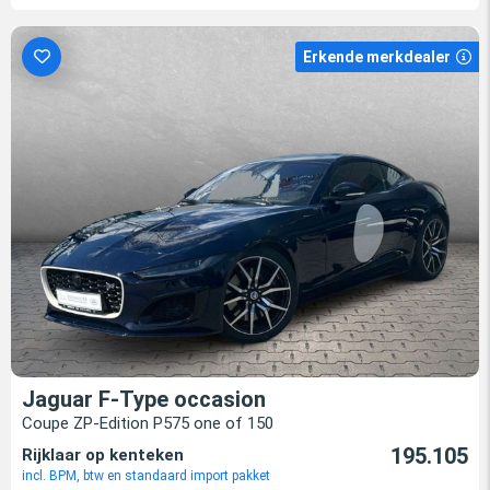
Erkende merkdealer
Jaguar F-Type occasion
Coupe ZP-Edition P575 one of 150
195.105
Rijklaar op kenteken
incl. BPM, btw en standaard import pakket