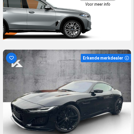
Erkende merkdealer