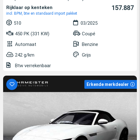
157.887
Rijklaar op kenteken
incl. BPM, btw en standaard import pakket
510
03/2025
450 PK (331 KW)
Coupé
Automaat
Benzine
242 g/km
Grijs
Btw verrekenbaar
Erkende merkdealer