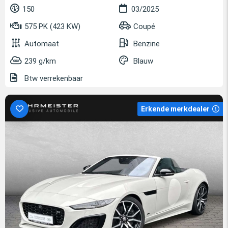
150
03/2025
575 PK (423 KW)
Coupé
Automaat
Benzine
239 g/km
Blauw
Btw verrekenbaar
Erkende merkdealer