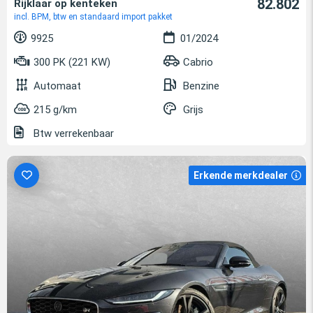
82.802
Rijklaar op kenteken
incl. BPM, btw en standaard import pakket
9925
01/2024
300 PK (221 KW)
Cabrio
Automaat
Benzine
215 g/km
Grijs
Btw verrekenbaar
Erkende merkdealer