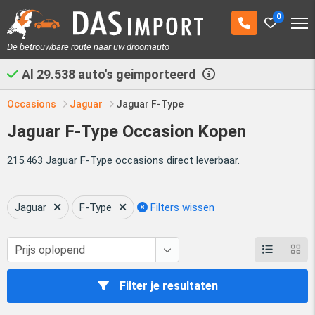
0
De betrouwbare route naar uw droomauto
Al
29.538
auto's geimporteerd
Occasions
Jaguar
Jaguar F-Type
Jaguar F-Type Occasion Kopen
215.463 Jaguar F-Type occasions direct leverbaar.
Jaguar
F-Type
Filters wissen
Filter je resultaten