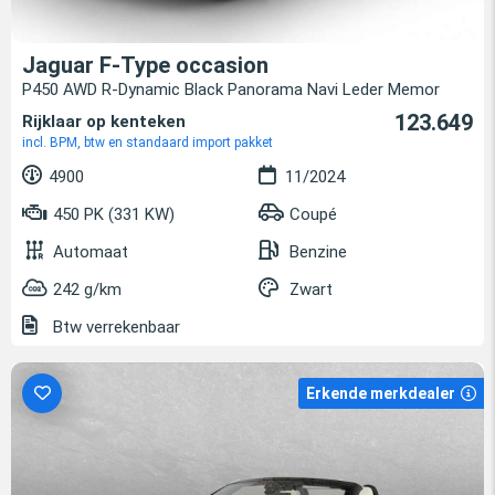
Jaguar F-Type occasion
P450 AWD R-Dynamic Black Panorama Navi Leder Memor
123.649
Rijklaar op kenteken
incl. BPM, btw en standaard import pakket
4900
11/2024
450 PK (331 KW)
Coupé
Automaat
Benzine
242 g/km
Zwart
Btw verrekenbaar
Erkende merkdealer