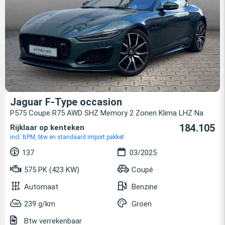
Jaguar F-Type occasion
P575 Coupe R75 AWD SHZ Memory 2 Zonen Klima LHZ Na
184.105
Rijklaar op kenteken
incl. BPM, btw en standaard import pakket
137
03/2025
575 PK (423 KW)
Coupé
Automaat
Benzine
239 g/km
Groen
Btw verrekenbaar