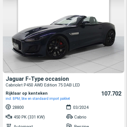
Jaguar F-Type occasion
Cabriolet P450 AWD Edition 75 DAB LED
107.702
Rijklaar op kenteken
incl. BPM, btw en standaard import pakket
28800
03/2024
450 PK (331 KW)
Cabrio
Automaat
Benzine