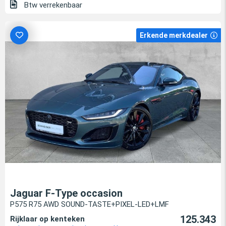
Btw verrekenbaar
Erkende merkdealer
Jaguar F-Type occasion
P575 R75 AWD SOUND-TASTE+PIXEL-LED+LMF
125.343
Rijklaar op kenteken