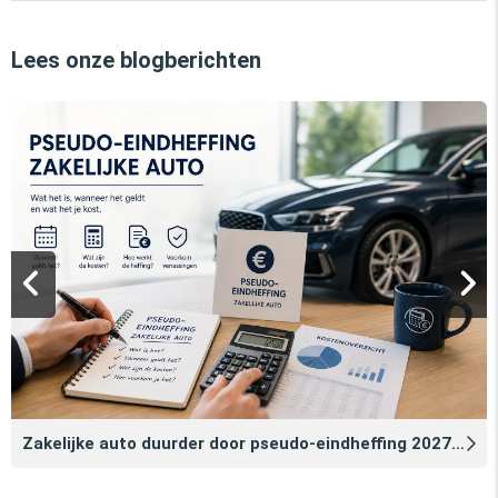
Lees onze blogberichten
Zakelijke auto duurder door pseudo‑eindheffing 2027: zo voorkomt u dat