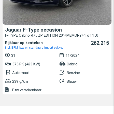
Jaguar F-Type occasion
F-TYPE Cabrio R75 ZP EDITION 20"+MEMORY+1 of 150
262.215
Rijklaar op kenteken
incl. BPM, btw en standaard import pakket
31
11/2024
575 PK (423 KW)
Cabrio
Automaat
Benzine
239 g/km
Blauw
Btw verrekenbaar