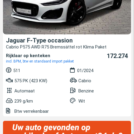
Jaguar F-Type occasion
Cabrio P575 AWD R75 Bremssättel rot Klima Paket
172.274
Rijklaar op kenteken
incl. BPM, btw en standaard import pakket
511
01/2024
575 PK (423 KW)
Cabrio
Automaat
Benzine
239 g/km
Wit
Btw verrekenbaar