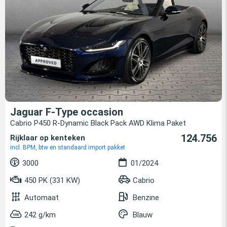
Jaguar F-Type occasion
Cabrio P450 R-Dynamic Black Pack AWD Klima Paket
124.756
Rijklaar op kenteken
incl. BPM, btw en standaard import pakket
3000
01/2024
450 PK (331 KW)
Cabrio
Automaat
Benzine
242 g/km
Blauw