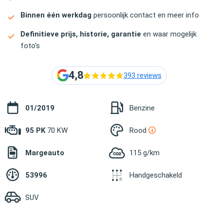
Binnen één werkdag
persoonlijk contact en meer info
Definitieve prijs, historie, garantie
en waar mogelijk
foto's
4,8
393 reviews
01/2019
Benzine
95 PK
70 KW
Rood
Margeauto
115 g/km
53996
Handgeschakeld
SUV