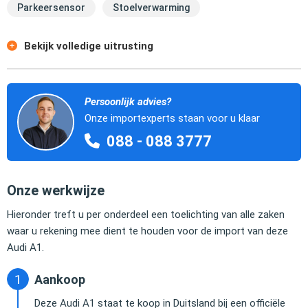
Parkeersensor
Stoelverwarming
Bekijk volledige uitrusting
Persoonlijk advies?
Onze importexperts staan voor u klaar
088 - 088 3777
Onze werkwijze
Hieronder treft u per onderdeel een toelichting van alle zaken
waar u rekening mee dient te houden voor de import van deze
Audi A1.
Aankoop
Deze Audi A1 staat te koop in Duitsland bij een officiële