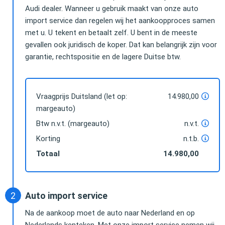
Audi dealer. Wanneer u gebruik maakt van onze auto
import service dan regelen wij het aankoopproces samen
met u. U tekent en betaalt zelf. U bent in de meeste
gevallen ook juridisch de koper. Dat kan belangrijk zijn voor
garantie, rechtspositie en de lagere Duitse btw.
Vraagprijs Duitsland (let op:
14.980,00
margeauto)
Btw n.v.t. (margeauto)
n.v.t.
Korting
n.t.b.
Totaal
14.980,00
Auto import service
Na de aankoop moet de auto naar Nederland en op
Nederlands kenteken. Met onze import service nemen wij