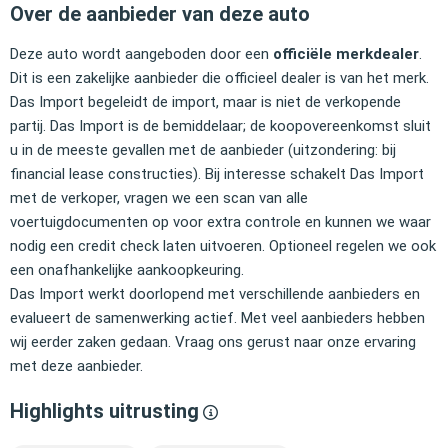
Over de aanbieder van deze auto
Deze auto wordt aangeboden door een
officiële merkdealer
.
Dit is een zakelijke aanbieder die officieel dealer is van het merk.
Das Import begeleidt de import, maar is niet de verkopende
partij. Das Import is de bemiddelaar; de koopovereenkomst sluit
u in de meeste gevallen met de aanbieder (uitzondering: bij
financial lease constructies). Bij interesse schakelt Das Import
met de verkoper, vragen we een scan van alle
voertuigdocumenten op voor extra controle en kunnen we waar
nodig een credit check laten uitvoeren. Optioneel regelen we ook
een onafhankelijke aankoopkeuring.
Das Import werkt doorlopend met verschillende aanbieders en
evalueert de samenwerking actief. Met veel aanbieders hebben
wij eerder zaken gedaan. Vraag ons gerust naar onze ervaring
met deze aanbieder.
Highlights uitrusting