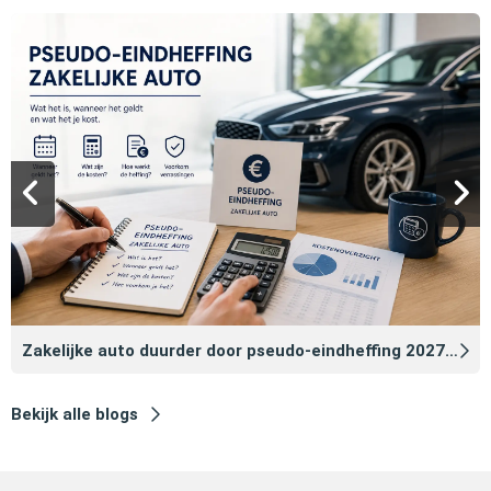
Zakelijke auto duurder door pseudo‑eindheffing 2027: zo voorkomt u dat
Bekijk alle blogs