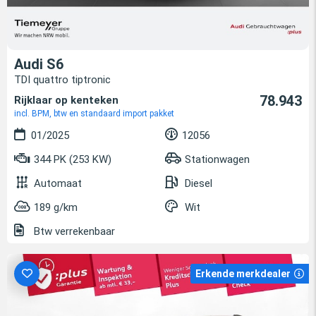
Audi S6
TDI quattro tiptronic
78.943
Rijklaar op kenteken
incl. BPM, btw en standaard import pakket
01/2025
12056
344 PK (253 KW)
Stationwagen
Automaat
Diesel
189 g/km
Wit
Btw verrekenbaar
Erkende merkdealer