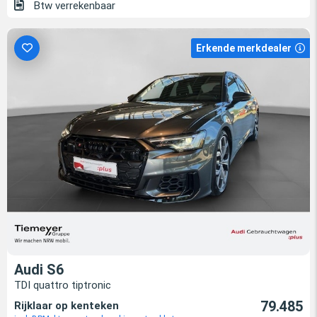
Btw verrekenbaar
Erkende merkdealer
Audi S6
TDI quattro tiptronic
79.485
Rijklaar op kenteken