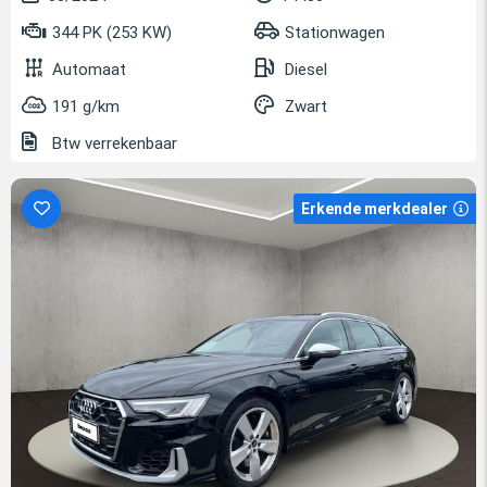
344 PK (253 KW)
Stationwagen
Automaat
Diesel
191 g/km
Zwart
Btw verrekenbaar
Erkende merkdealer