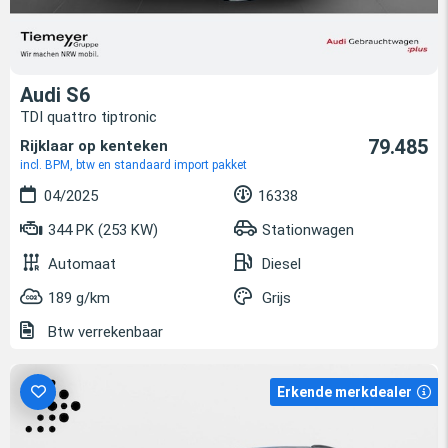
Audi S6
TDI quattro tiptronic
79.485
Rijklaar op kenteken
incl. BPM, btw en standaard import pakket
04/2025
16338
344 PK (253 KW)
Stationwagen
Automaat
Diesel
189 g/km
Grijs
Btw verrekenbaar
Erkende merkdealer