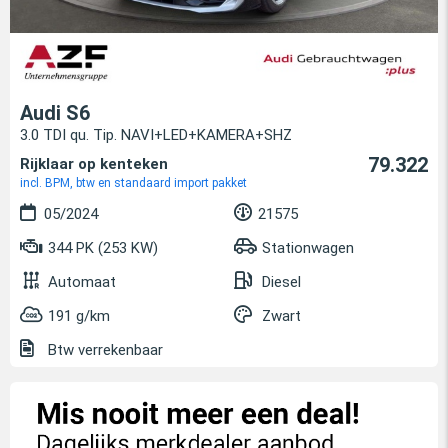
Audi S6
3.0 TDI qu. Tip. NAVI+LED+KAMERA+SHZ
79.322
Rijklaar op kenteken
incl. BPM, btw en standaard import pakket
05/2024
21575
344 PK (253 KW)
Stationwagen
Automaat
Diesel
191 g/km
Zwart
Btw verrekenbaar