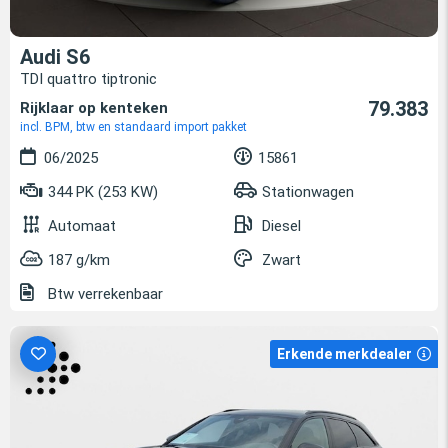
Audi S6
TDI quattro tiptronic
79.383
Rijklaar op kenteken
incl. BPM, btw en standaard import pakket
06/2025
15861
344 PK (253 KW)
Stationwagen
Automaat
Diesel
187 g/km
Zwart
Btw verrekenbaar
Erkende merkdealer