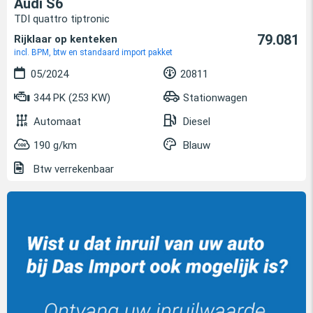
Audi S6
TDI quattro tiptronic
79.081
Rijklaar op kenteken
incl. BPM, btw en standaard import pakket
05/2024
20811
344 PK (253 KW)
Stationwagen
Automaat
Diesel
190 g/km
Blauw
Btw verrekenbaar