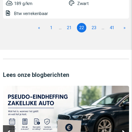
189 g/km
Zwart
Btw verrekenbaar
«
1
...
21
22
23
...
41
»
Lees onze blogberichten