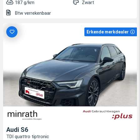
187 g/km
Zwart
Btw verrekenbaar
Erkende merkdealer
Audi S6
TDI quattro tiptronic