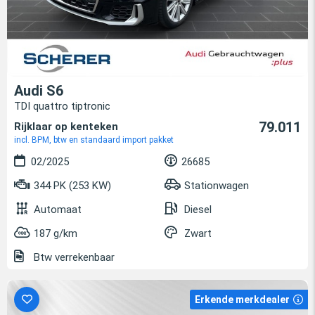
Audi S6
TDI quattro tiptronic
79.011
Rijklaar op kenteken
incl. BPM, btw en standaard import pakket
02/2025
26685
344 PK (253 KW)
Stationwagen
Automaat
Diesel
187 g/km
Zwart
Btw verrekenbaar
Erkende merkdealer