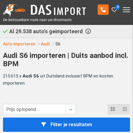
0
De betrouwbare route naar uw droomauto
Al
29.538
auto's geimporteerd
Auto importeren
Audi
S6
Audi S6 importeren | Duits aanbod incl.
BPM
215.615 x
Audi S6
uit Duitsland inclusief BPM en kosten
importeren.
Filter je resultaten