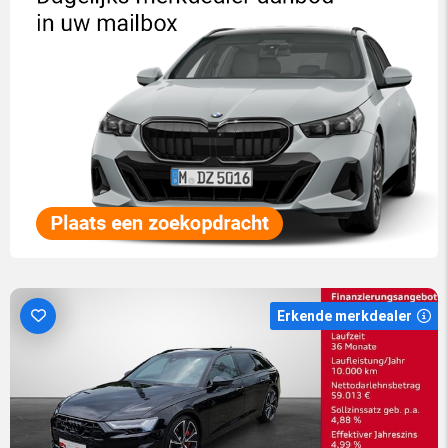
Erkende merkdealer