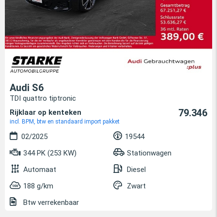
Audi S6
TDI quattro tiptronic
79.346
Rijklaar op kenteken
incl. BPM, btw en standaard import pakket
02/2025
19544
344 PK (253 KW)
Stationwagen
Automaat
Diesel
188 g/km
Zwart
Btw verrekenbaar