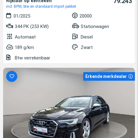
79.243
Rijklaar op kenteken
incl. BPM, btw en standaard import pakket
01/2025
20000
344 PK (253 KW)
Stationwagen
Automaat
Diesel
189 g/km
Zwart
Btw verrekenbaar
Erkende merkdealer