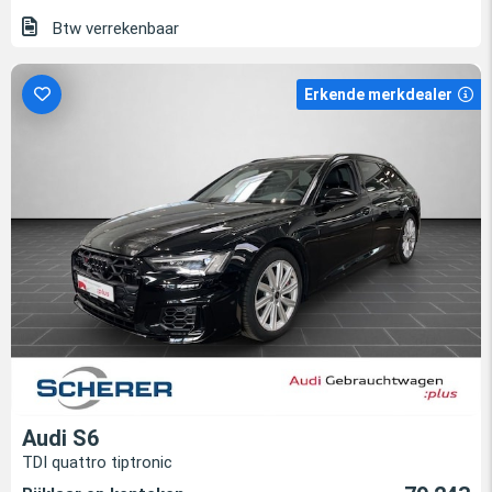
Btw verrekenbaar
Erkende merkdealer
Audi S6
TDI quattro tiptronic