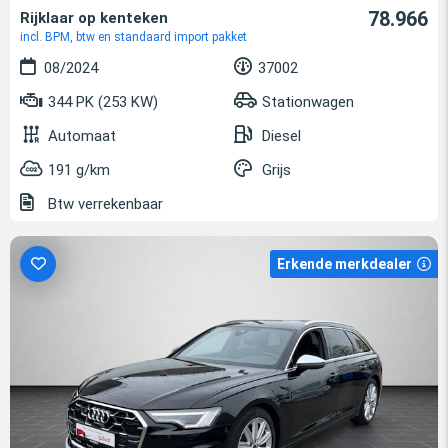
78.966
Rijklaar op kenteken
incl. BPM, btw en standaard import pakket
08/2024
37002
344 PK (253 KW)
Stationwagen
Automaat
Diesel
191 g/km
Grijs
Btw verrekenbaar
Erkende merkdealer