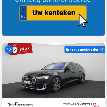
Erkende merkdealer