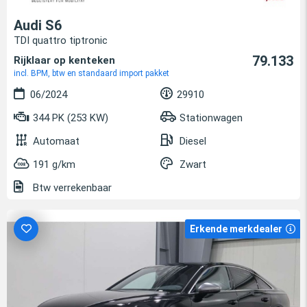
Audi S6
TDI quattro tiptronic
79.133
Rijklaar op kenteken
incl. BPM, btw en standaard import pakket
06/2024
29910
344 PK (253 KW)
Stationwagen
Automaat
Diesel
191 g/km
Zwart
Btw verrekenbaar
Erkende merkdealer