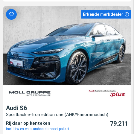
Erkende merkdealer
Audi S6
Sportback e-tron edition one (AHK*Panoramadach)
79.211
Rijklaar op kenteken
incl. btw en en standaard import pakket