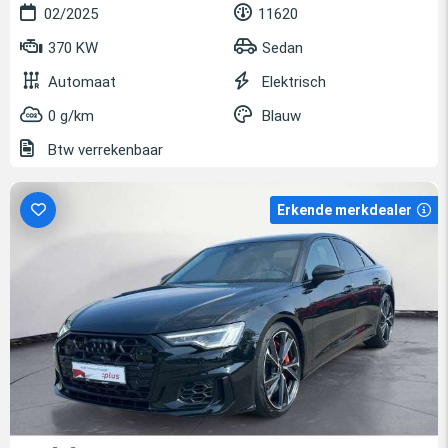
02/2025
11620
370 KW
Sedan
Automaat
Elektrisch
0 g/km
Blauw
Btw verrekenbaar
Erkende merkdealer