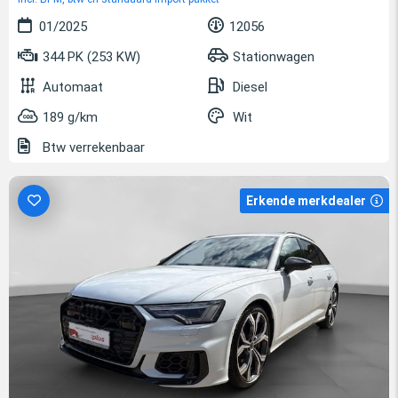
01/2025
12056
344 PK (253 KW)
Stationwagen
Automaat
Diesel
189 g/km
Wit
Btw verrekenbaar
Erkende merkdealer