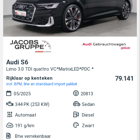
Audi S6
Limo 3.0 TDI quattro VC*MatrixLED*PDC *
79.141
Rijklaar op kenteken
incl. BPM, btw en standaard import pakket
05/2025
20813
344 PK (253 KW)
Sedan
Automaat
Diesel
191 g/km
Zwart
Btw verrekenbaar