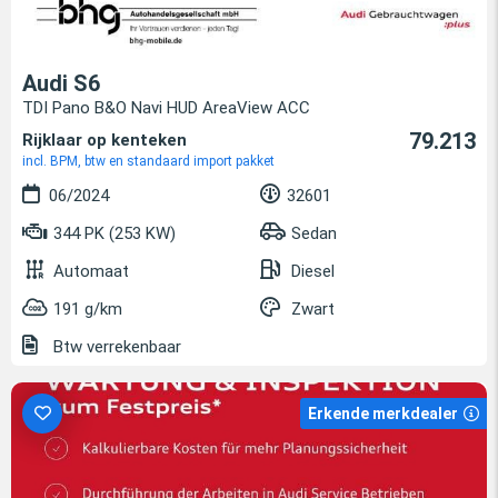
Audi S6
TDI Pano B&O Navi HUD AreaView ACC
79.213
Rijklaar op kenteken
incl. BPM, btw en standaard import pakket
06/2024
32601
344 PK (253 KW)
Sedan
Automaat
Diesel
191 g/km
Zwart
Btw verrekenbaar
Erkende merkdealer