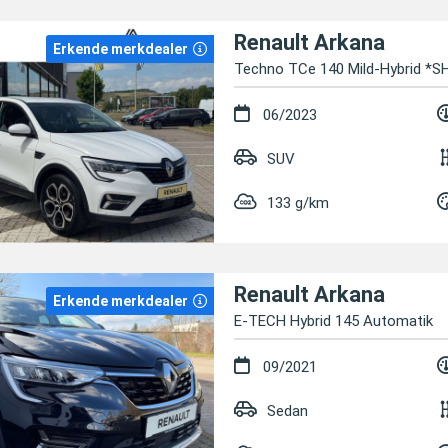
Renault Arkana
Erkende merkdealer
Techno TCe 140 Mild-Hybrid *
06/2023
SUV
133 g/km
Renault Arkana
Erkende merkdealer
E-TECH Hybrid 145 Automatik
09/2021
Sedan