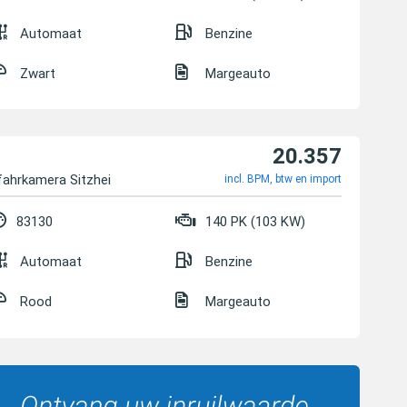
Automaat
Benzine
Zwart
Margeauto
20.357
ahrkamera Sitzheizung
incl. BPM, btw en import
83130
140 PK (103 KW)
Automaat
Benzine
Rood
Margeauto