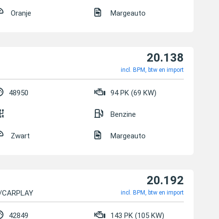
Oranje
Margeauto
20.138
incl. BPM, btw en import
48950
94 PK (69 KW)
Benzine
Zwart
Margeauto
20.192
60/CARPLAY
incl. BPM, btw en import
42849
143 PK (105 KW)