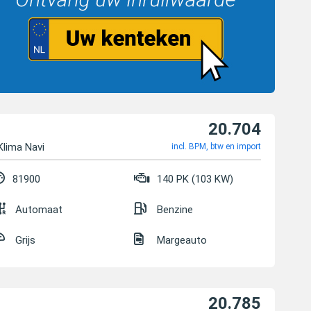
20.704
lima Navi
incl. BPM, btw en import
81900
140 PK (103 KW)
Automaat
Benzine
Grijs
Margeauto
20.785