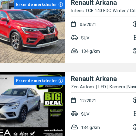
Renault Arkana
Erkende merkdealer
Intens TCE 140 EDC Winter / Cit
05/2021
SUV
134 g/km
Renault Arkana
Erkende merkdealer
Zen Autom. | LED | Kamera |Navi
12/2021
SUV
134 g/km