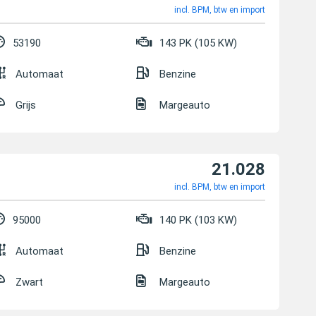
incl. BPM, btw en import
53190
143 PK (105 KW)
Automaat
Benzine
Grijs
Margeauto
21.028
incl. BPM, btw en import
95000
140 PK (103 KW)
Automaat
Benzine
Zwart
Margeauto