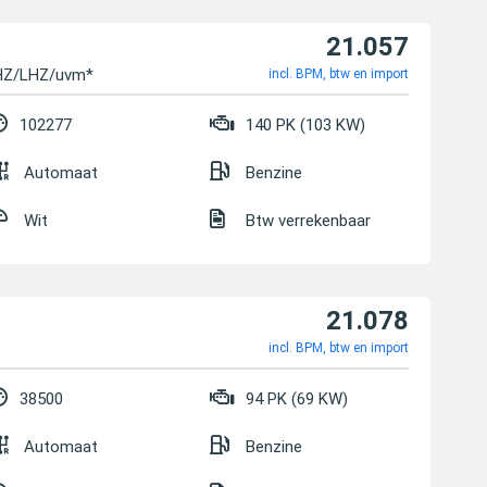
21.057
SHZ/LHZ/uvm*
incl. BPM, btw en import
102277
140 PK (103 KW)
Automaat
Benzine
Wit
Btw verrekenbaar
21.078
incl. BPM, btw en import
38500
94 PK (69 KW)
Automaat
Benzine