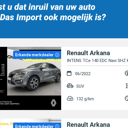
Renault Arkana
Erkende merkdealer
INTENS TCe 140 EDC Navi SHZ K
06/2022
SUV
132 g/km
Renault Arkana
Erkende merkdealer