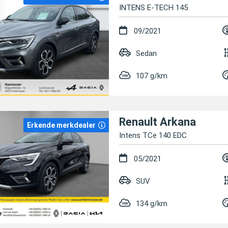
INTENS E-TECH 145
09/2021
Sedan
107 g/km
Renault Arkana
Erkende merkdealer
Intens TCe 140 EDC
05/2021
SUV
134 g/km