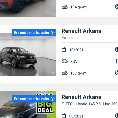
134 g/km
Renault Arkana
Erkende merkdealer
Intens
10/2021
SUV
108 g/km
Renault Arkana
Erkende merkdealer
E-TECH Hybrid 145 R.S. Line 3
08/2021