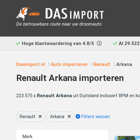
De betrouwbare route naar uw droomauto
Hoge klantwaardering van
4.8/5
Al
29.522
Dasimport.nl
Auto importeren
Renault
Arkana
Renault Arkana importeren
223.575 x
Renault Arkana
uit Duitsland inclusief BPM en k
Renault
Arkana
Filters wissen
Merk