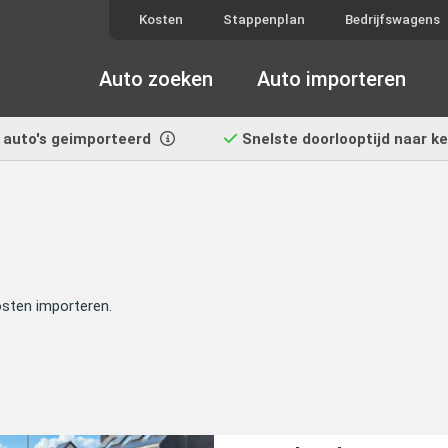
Kosten
Stappenplan
Bedrijfswagens
Auto zoeken
Auto importeren
auto's geimporteerd
Snelste doorlooptijd
naar k
osten importeren.