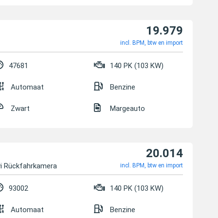
19.979
incl. BPM, btw en import
47681
140 PK (103 KW)
Automaat
Benzine
Zwart
Margeauto
20.014
vi Rückfahrkamera
incl. BPM, btw en import
93002
140 PK (103 KW)
Automaat
Benzine