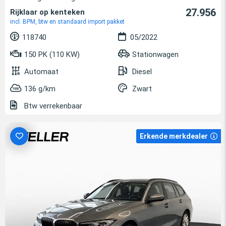
27.956
Rijklaar op kenteken
incl. BPM, btw en standaard import pakket
118740
05/2022
150 PK (110 KW)
Stationwagen
Automaat
Diesel
136 g/km
Zwart
Btw verrekenbaar
Erkende merkdealer