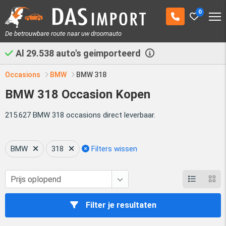
0
De betrouwbare route naar uw droomauto
Al
29.538
auto's geimporteerd
Occasions
BMW
BMW 318
BMW 318 Occasion Kopen
215.627 BMW 318 occasions direct leverbaar.
BMW
318
Filters wissen
Filter je resultaten