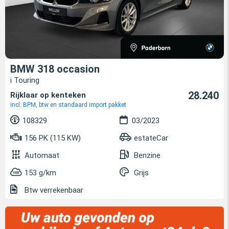
BMW 318 occasion
i Touring
28.240
Rijklaar op kenteken
incl. BPM, btw en standaard import pakket
108329
03/2023
156 PK (115 KW)
estateCar
Automaat
Benzine
153 g/km
Grijs
Btw verrekenbaar