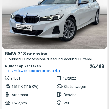
BMW 318 occasion
i Touring*LC Professional*HeadUp*Facelift*LED*Wide
26.488
Rijklaar op kenteken
incl. BPM, btw en standaard import pakket
94061
12/2022
156 PK (115 KW)
Stationwagen
Automaat
Benzine
152 g/km
Wit