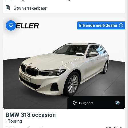
Btw verrekenbaar
Erkende merkdealer
BMW 318 occasion
i Touring