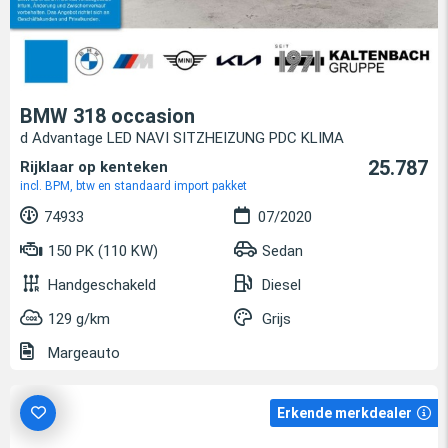
BMW 318 occasion
d Advantage LED NAVI SITZHEIZUNG PDC KLIMA
25.787
Rijklaar op kenteken
incl. BPM, btw en standaard import pakket
74933
07/2020
150 PK (110 KW)
Sedan
Handgeschakeld
Diesel
129 g/km
Grijs
Margeauto
Erkende merkdealer