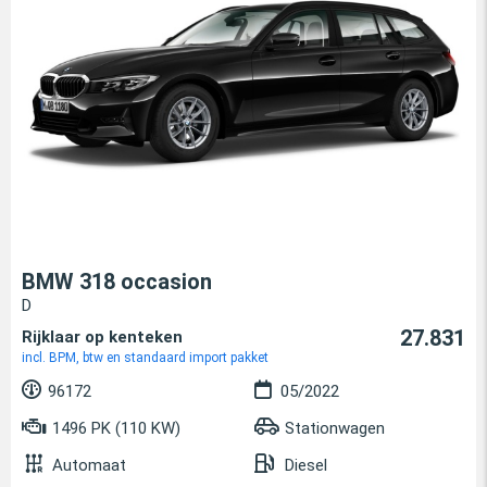
BMW 318 occasion
D
27.831
Rijklaar op kenteken
incl. BPM, btw en standaard import pakket
96172
05/2022
1496 PK (110 KW)
Stationwagen
Automaat
Diesel