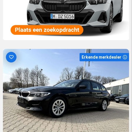
Erkende merkdealer