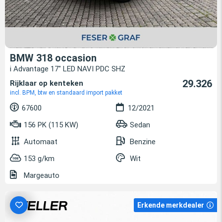
BMW 318 occasion
i Advantage 17" LED NAVI PDC SHZ
29.326
Rijklaar op kenteken
incl. BPM, btw en standaard import pakket
67600
12/2021
156 PK (115 KW)
Sedan
Automaat
Benzine
153 g/km
Wit
Margeauto
Erkende merkdealer