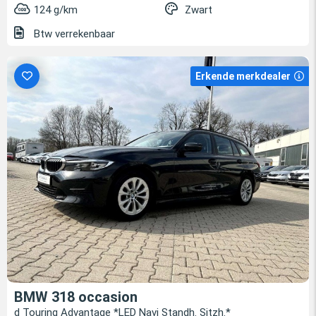
124 g/km
Zwart
Btw verrekenbaar
Erkende merkdealer
BMW 318 occasion
d Touring Advantage *LED Navi Standh. Sitzh.*