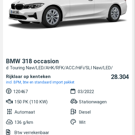
BMW 318 occasion
d Touring Navi/LED/AHK/RFK/ACC/HiFi/SLI Navi/LED/
28.304
Rijklaar op kenteken
incl. BPM, btw en standaard import pakket
120467
03/2022
150 PK (110 KW)
Stationwagen
Automaat
Diesel
136 g/km
Wit
Btw verrekenbaar