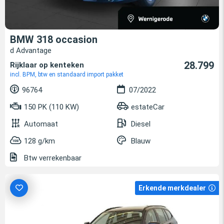
BMW 318 occasion
d Advantage
28.799
Rijklaar op kenteken
incl. BPM, btw en standaard import pakket
96764
07/2022
150 PK (110 KW)
estateCar
Automaat
Diesel
128 g/km
Blauw
Btw verrekenbaar
Erkende merkdealer