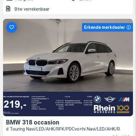
Btw verrekenbaar
Erkende merkdealer
BMW 318 occasion
d Touring Navi/LED/AHK/RFK/PDCvo+hi Navi/LED/AHK/R