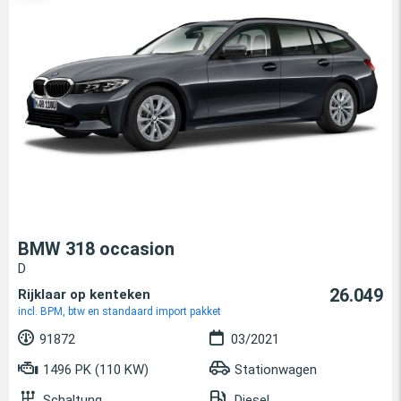
BMW 318 occasion
D
26.049
Rijklaar op kenteken
incl. BPM, btw en standaard import pakket
91872
03/2021
1496 PK (110 KW)
Stationwagen
Schaltung
Diesel