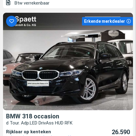
Btw verrekenbaar
Erkende merkdealer
BMW 318 occasion
d Tour. Adp.LED DrivAss HUD RFK
26.590
Rijklaar op kenteken