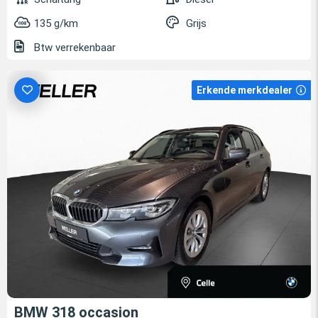
135 g/km
Grijs
Btw verrekenbaar
Erkende merkdealer
BMW 318 occasion