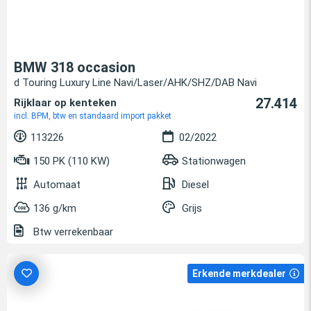
BMW 318 occasion
d Touring Luxury Line Navi/Laser/AHK/SHZ/DAB Navi
27.414
Rijklaar op kenteken
incl. BPM, btw en standaard import pakket
113226
02/2022
150 PK (110 KW)
Stationwagen
Automaat
Diesel
136 g/km
Grijs
Btw verrekenbaar
Erkende merkdealer