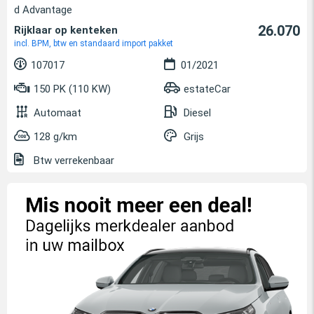
d Advantage
26.070
Rijklaar op kenteken
incl. BPM, btw en standaard import pakket
107017
01/2021
150 PK (110 KW)
estateCar
Automaat
Diesel
128 g/km
Grijs
Btw verrekenbaar