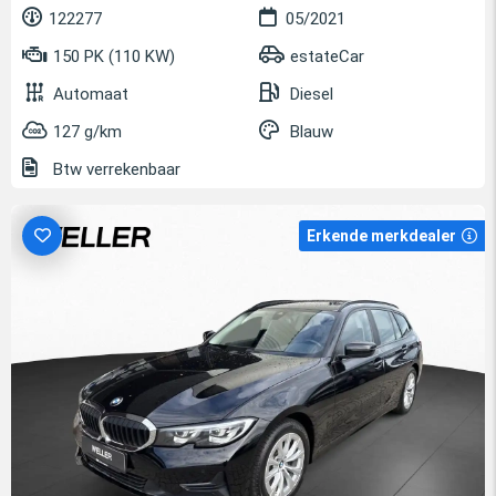
122277
05/2021
150 PK (110 KW)
estateCar
Automaat
Diesel
127 g/km
Blauw
Btw verrekenbaar
Erkende merkdealer