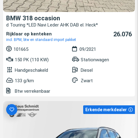
BMW 318 occasion
d Touring *LED Navi Leder AHK DAB el. Heck*
26.076
Rijklaar op kenteken
incl. BPM, btw en standaard import pakket
101665
09/2021
150 PK (110 KW)
Stationwagen
Handgeschakeld
Diesel
133 g/km
Zwart
Btw verrekenbaar
Erkende merkdealer