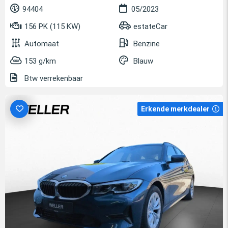
94404
05/2023
156 PK (115 KW)
estateCar
Automaat
Benzine
153 g/km
Blauw
Btw verrekenbaar
Erkende merkdealer