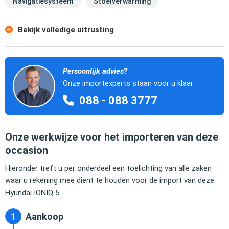
Navigatiesysteem
Stoelverwarming
Bekijk volledige uitrusting
Persoonlijk advies?
Onze importexperts staan voor u klaar
088 - 088 3777
Onze werkwijze voor het importeren van deze
occasion
Hieronder treft u per onderdeel een toelichting van alle zaken
waar u rekening mee dient te houden voor de import van deze
Hyundai IONIQ 5.
Aankoop