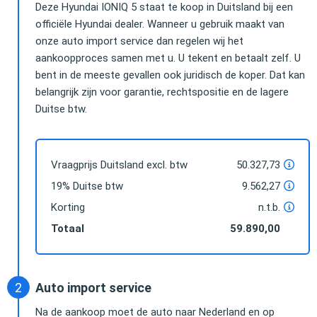
Deze Hyundai IONIQ 5 staat te koop in Duitsland bij een
officiële Hyundai dealer. Wanneer u gebruik maakt van
onze auto import service dan regelen wij het
aankoopproces samen met u. U tekent en betaalt zelf. U
bent in de meeste gevallen ook juridisch de koper. Dat kan
belangrijk zijn voor garantie, rechtspositie en de lagere
Duitse btw.
Vraagprijs Duitsland excl. btw
50.327,73
19% Duitse btw
9.562,27
Korting
n.t.b.
Totaal
59.890,00
Auto import service
Na de aankoop moet de auto naar Nederland en op