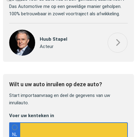
 om
Das Automotive me op een geweldige manier geholpen.
verm
100% betrouwbaar in zowel voortraject als afwikkeling.
mooi
Huub Stapel
Acteur
Wilt u uw auto inruilen op deze auto?
Start importaanvraag en deel de gegevens van uw
inruilauto.
Voer uw kenteken in