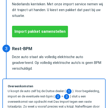
Nederlands kenteken. Met onze import service nemen wij
dit traject uit handen. U kiest een pakket dat past bij uw
situatie.
Import pakket samenstellen
Rest-BPM
Deze auto staat als volledig elektrische auto
geadverteerd. Op volledig elektrische auto’s is geen BPM
verschuldigd.
Overeenkomsten
U koopt de auto zelf bij de Duitse dealer (
). Voor begeleiding,
1
import en de eventuele rest-bpm (
+
) sluit u een
2
3
overeenkomst van opdracht met Das Import tegen een vaste
totaalprijs. Zo weet u vooraf precies wat u krijgt. Naheffingen door