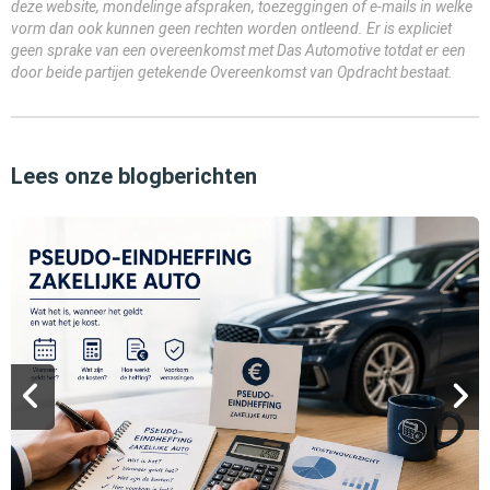
deze website, mondelinge afspraken, toezeggingen of e-mails in welke
vorm dan ook kunnen geen rechten worden ontleend. Er is expliciet
geen sprake van een overeenkomst met Das Automotive totdat er een
door beide partijen getekende Overeenkomst van Opdracht bestaat.
Lees onze blogberichten