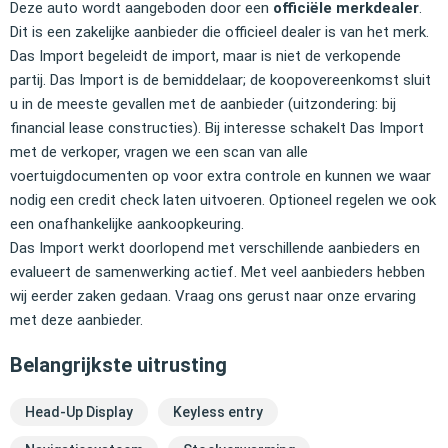
Deze auto wordt aangeboden door een
officiële merkdealer
.
Dit is een zakelijke aanbieder die officieel dealer is van het merk.
Das Import begeleidt de import, maar is niet de verkopende
partij. Das Import is de bemiddelaar; de koopovereenkomst sluit
u in de meeste gevallen met de aanbieder (uitzondering: bij
financial lease constructies). Bij interesse schakelt Das Import
met de verkoper, vragen we een scan van alle
voertuigdocumenten op voor extra controle en kunnen we waar
nodig een credit check laten uitvoeren. Optioneel regelen we ook
een onafhankelijke aankoopkeuring.
Das Import werkt doorlopend met verschillende aanbieders en
evalueert de samenwerking actief. Met veel aanbieders hebben
wij eerder zaken gedaan. Vraag ons gerust naar onze ervaring
met deze aanbieder.
Belangrijkste uitrusting
Head-Up Display
Keyless entry