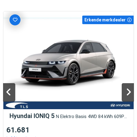
Erkende merkdealer
Hyundai IONIQ 5
N Elektro Basis 4WD 84 kWh 609Ps HUD Nav
61.681