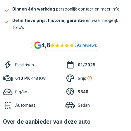
Binnen één werkdag
persoonlijk contact en meer info
Definitieve prijs, historie, garantie
en waar mogelijk
foto's
4,8
393 reviews
Elektrisch
01/2025
610 PK
448 KW
Grijs
0 g/km
9540
Automaat
Sedan
Over de aanbieder van deze auto