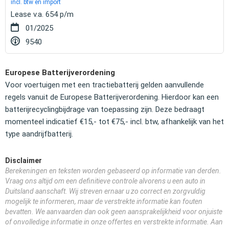
incl. btw en import
Lease v.a. 654 p/m
01/2025
9540
Europese Batterijverordening
Voor voertuigen met een tractiebatterij gelden aanvullende
regels vanuit de Europese Batterijverordening. Hierdoor kan een
batterijrecyclingbijdrage van toepassing zijn. Deze bedraagt
momenteel indicatief €15,- tot €75,- incl. btw, afhankelijk van het
type aandrijfbatterij.
Disclaimer
Berekeningen en teksten worden gebaseerd op informatie van derden.
Vraag ons altijd om een definitieve controle alvorens u een auto in
Duitsland aanschaft. Wij streven ernaar u zo correct en zorgvuldig
mogelijk te informeren, maar de verstrekte informatie kan fouten
bevatten. We aanvaarden dan ook geen aansprakelijkheid voor onjuiste
of onvolledige informatie in onze offertes en verstrekte informatie. Aan