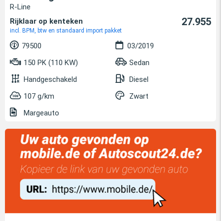
R-Line
27.955
Rijklaar op kenteken
incl. BPM, btw en standaard import pakket
79500
03/2019
150 PK (110 KW)
Sedan
Handgeschakeld
Diesel
107 g/km
Zwart
Margeauto