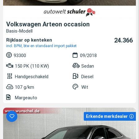
Volkswagen Arteon occasion
Basis-Modell
24.366
Rijklaar op kenteken
incl. BPM, btw en standaard import pakket
93300
09/2018
150 PK (110 KW)
Sedan
Handgeschakeld
Diesel
107 g/km
Wit
Margeauto
Erkende merkdealer