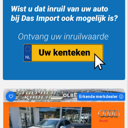
Erkende merkdealer