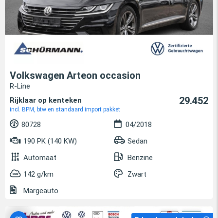
Volkswagen Arteon occasion
R-Line
29.452
Rijklaar op kenteken
incl. BPM, btw en standaard import pakket
80728
04/2018
190 PK (140 KW)
Sedan
Automaat
Benzine
142 g/km
Zwart
Margeauto