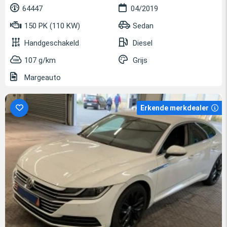
64447
04/2019
150 PK (110 KW)
Sedan
Handgeschakeld
Diesel
107 g/km
Grijs
Margeauto
Erkende merkdealer