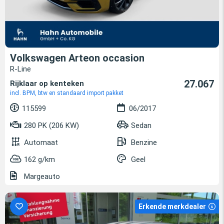
Volkswagen Arteon occasion
R-Line
27.067
Rijklaar op kenteken
incl. BPM, btw en standaard import pakket
115599
06/2017
280 PK (206 KW)
Sedan
Automaat
Benzine
162 g/km
Geel
Margeauto
Erkende merkdealer