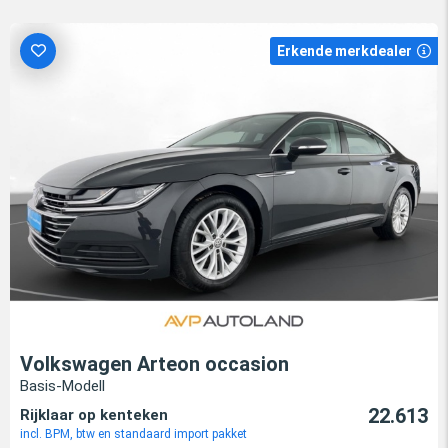
Erkende merkdealer
Volkswagen Arteon occasion
Basis-Modell
22.613
Rijklaar op kenteken
incl. BPM, btw en standaard import pakket