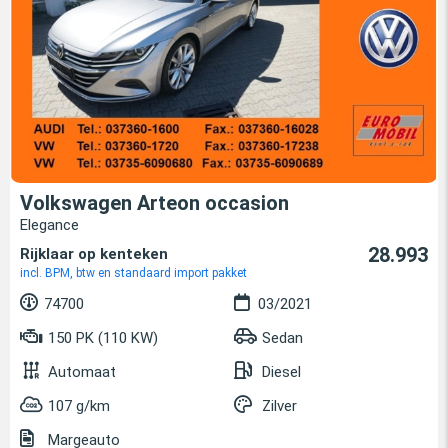
Volkswagen Arteon occasion
Elegance
28.993
Rijklaar op kenteken
incl. BPM, btw en standaard import pakket
74700
03/2021
150 PK (110 KW)
Sedan
Automaat
Diesel
107 g/km
Zilver
Margeauto