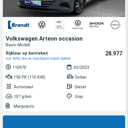
Volkswagen Arteon occasion
Basis-Modell
28.977
Rijklaar op kenteken
incl. BPM, btw en standaard import pakket
110970
03/2023
150 PK (110 KW)
Sedan
Automaat
Diesel
107 g/km
Grijs
Margeauto