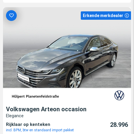
Erkende merkdealer
Volkswagen Arteon occasion
Elegance
28.996
Rijklaar op kenteken
incl. BPM, btw en standaard import pakket