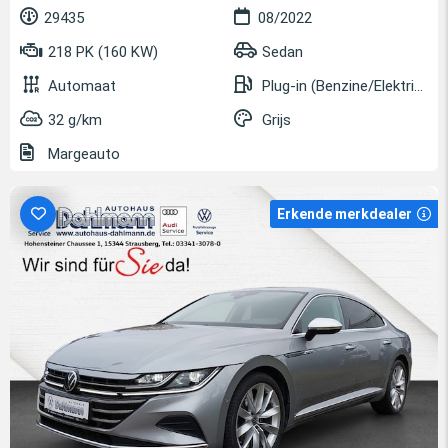
29435
08/2022
218 PK (160 KW)
Sedan
Automaat
Plug-in (Benzine/Elektrisch)
32 g/km
Grijs
Margeauto
Erkende merkdealer