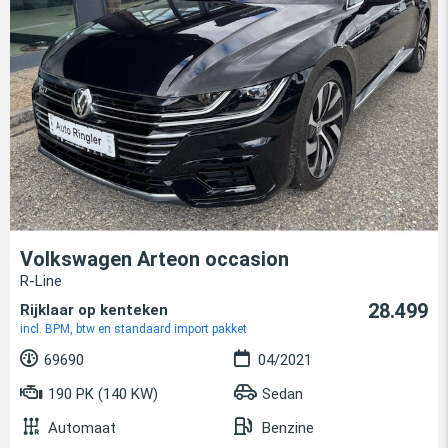
Volkswagen Arteon occasion
R-Line
28.499
Rijklaar op kenteken
incl. BPM, btw en standaard import pakket
69690
04/2021
190 PK (140 KW)
Sedan
Automaat
Benzine