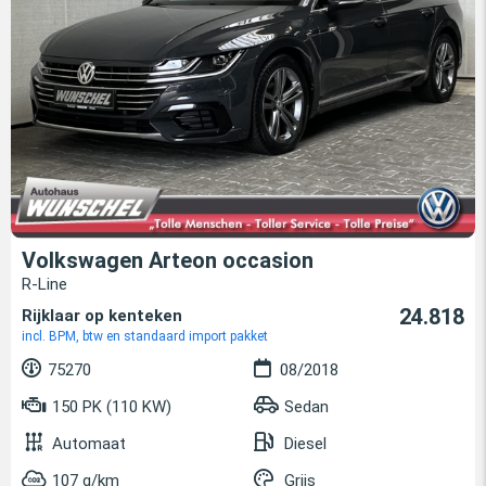
Volkswagen Arteon occasion
R-Line
24.818
Rijklaar op kenteken
incl. BPM, btw en standaard import pakket
75270
08/2018
150 PK (110 KW)
Sedan
Automaat
Diesel
107 g/km
Grijs