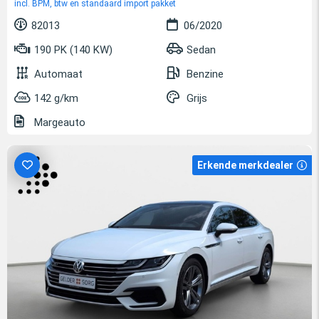
incl. BPM, btw en standaard import pakket
82013
06/2020
190 PK (140 KW)
Sedan
Automaat
Benzine
142 g/km
Grijs
Margeauto
Erkende merkdealer