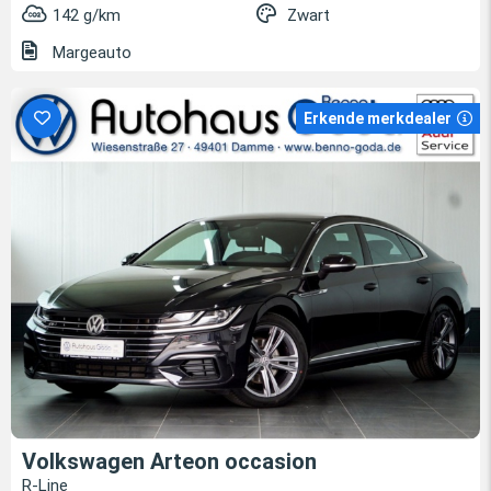
142 g/km
Zwart
Margeauto
Erkende merkdealer
Volkswagen Arteon occasion
R-Line