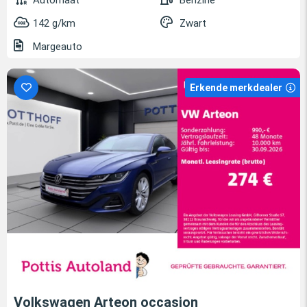
142 g/km
Zwart
Margeauto
Erkende merkdealer
Volkswagen Arteon occasion