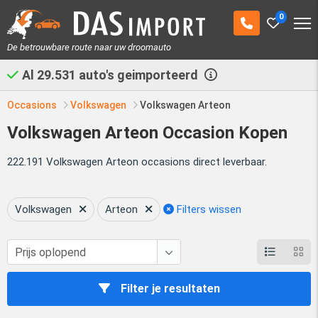
0
De betrouwbare route naar uw droomauto
Al
29.531
auto's geimporteerd
Occasions
Volkswagen
Volkswagen Arteon
Volkswagen Arteon Occasion Kopen
222.191 Volkswagen Arteon occasions direct leverbaar.
Volkswagen
Arteon
Filters wissen
Filter je resultaten