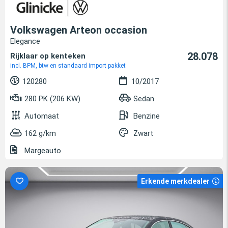
Volkswagen Arteon occasion
Elegance
28.078
Rijklaar op kenteken
incl. BPM, btw en standaard import pakket
120280
10/2017
280 PK (206 KW)
Sedan
Automaat
Benzine
162 g/km
Zwart
Margeauto
Erkende merkdealer