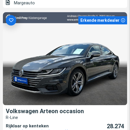
Margeauto
Erkende merkdealer
Volkswagen Arteon occasion
R-Line
28.274
Rijklaar op kenteken