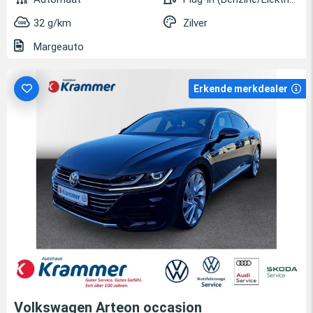
32 g/km
Zilver
Margeauto
Erkende merkdealer
Volkswagen Arteon occasion