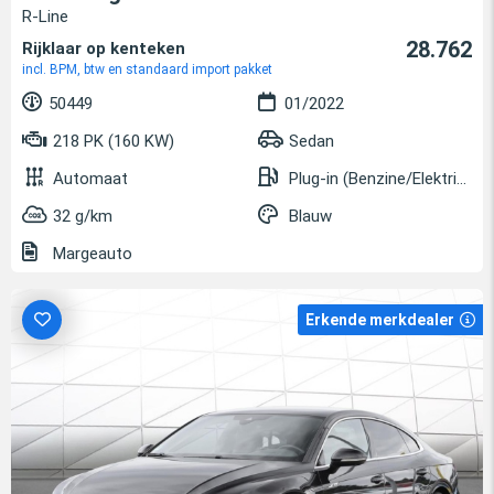
R-Line
28.762
Rijklaar op kenteken
incl. BPM, btw en standaard import pakket
50449
01/2022
218 PK (160 KW)
Sedan
Automaat
Plug-in (Benzine/Elektrisch)
32 g/km
Blauw
Margeauto
Erkende merkdealer