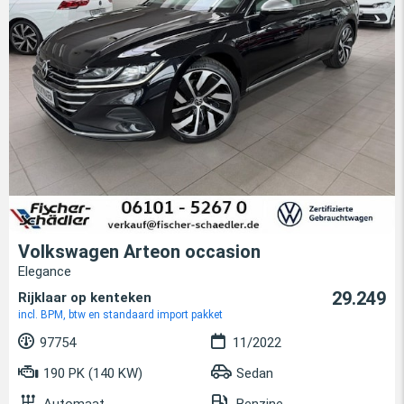
Volkswagen Arteon occasion
Elegance
29.249
Rijklaar op kenteken
incl. BPM, btw en standaard import pakket
97754
11/2022
190 PK (140 KW)
Sedan
Automaat
Benzine