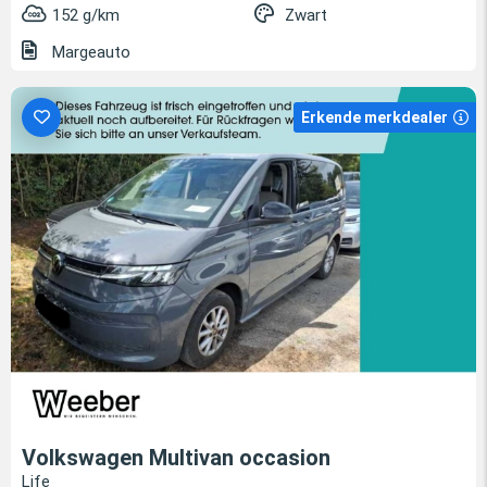
152 g/km
Zwart
Margeauto
Erkende merkdealer
Volkswagen Multivan occasion
Life