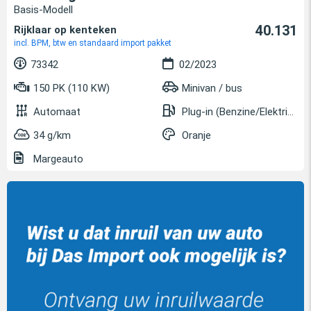
Basis-Modell
40.131
Rijklaar op kenteken
incl. BPM, btw en standaard import pakket
73342
02/2023
150 PK (110 KW)
Minivan / bus
Automaat
Plug-in (Benzine/Elektrisch)
34 g/km
Oranje
Margeauto