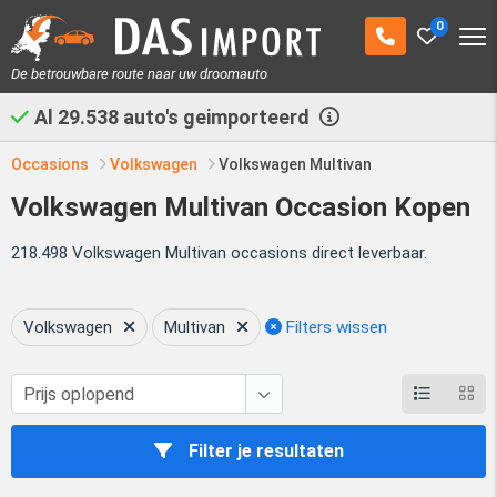
0
De betrouwbare route naar uw droomauto
Al
29.538
auto's geimporteerd
Occasions
Volkswagen
Volkswagen Multivan
Volkswagen Multivan Occasion Kopen
218.498 Volkswagen Multivan occasions direct leverbaar.
Volkswagen
Multivan
Filters wissen
Filter je resultaten