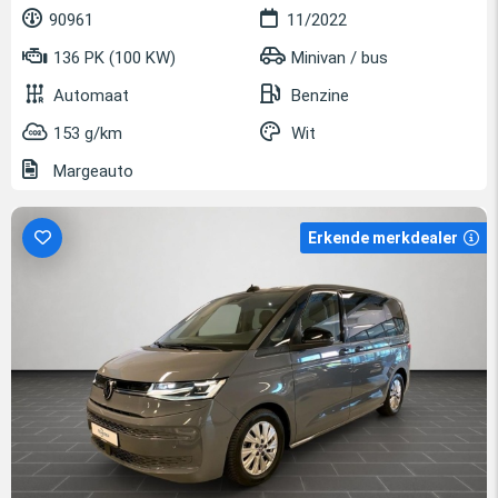
90961
11/2022
136 PK (100 KW)
Minivan / bus
Automaat
Benzine
153 g/km
Wit
Margeauto
Erkende merkdealer