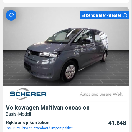
Erkende merkdealer
Volkswagen Multivan occasion
Basis-Modell
41.848
Rijklaar op kenteken
incl. BPM, btw en standaard import pakket