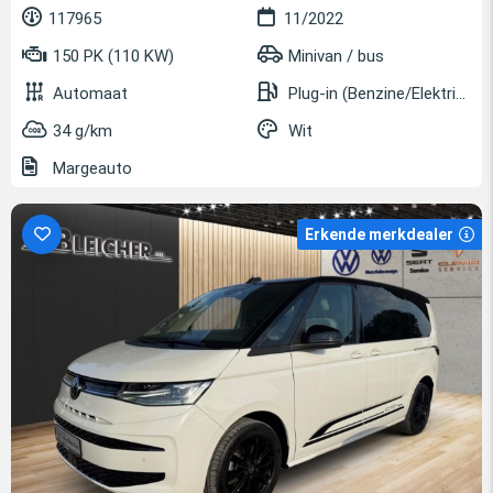
117965
11/2022
150 PK (110 KW)
Minivan / bus
Automaat
Plug-in (Benzine/Elektrisch)
34 g/km
Wit
Margeauto
Erkende merkdealer