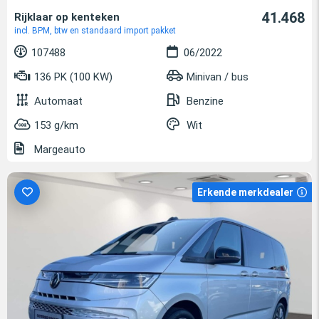
41.468
Rijklaar op kenteken
incl. BPM, btw en standaard import pakket
107488
06/2022
136 PK (100 KW)
Minivan / bus
Automaat
Benzine
153 g/km
Wit
Margeauto
Erkende merkdealer