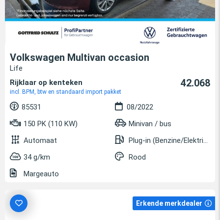
Volkswagen Multivan occasion
Life
42.068
Rijklaar op kenteken
incl. BPM, btw en standaard import pakket
85531
08/2022
150 PK (110 KW)
Minivan / bus
Automaat
Plug-in (Benzine/Elektrisch)
34 g/km
Rood
Margeauto
Erkende merkdealer