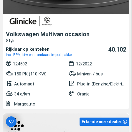
Volkswagen Multivan occasion
Style
40.102
Rijklaar op kenteken
incl. BPM, btw en standaard import pakket
124592
12/2022
150 PK (110 KW)
Minivan / bus
Automaat
Plug-in (Benzine/Elektrisch)
34 g/km
Oranje
Margeauto
Erkende merkdealer