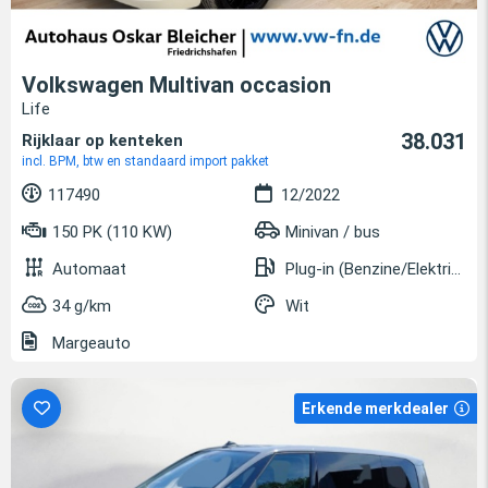
Volkswagen Multivan occasion
Life
38.031
Rijklaar op kenteken
incl. BPM, btw en standaard import pakket
117490
12/2022
150 PK (110 KW)
Minivan / bus
Automaat
Plug-in (Benzine/Elektrisch)
34 g/km
Wit
Margeauto
Erkende merkdealer