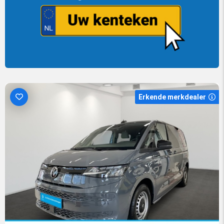
Erkende merkdealer