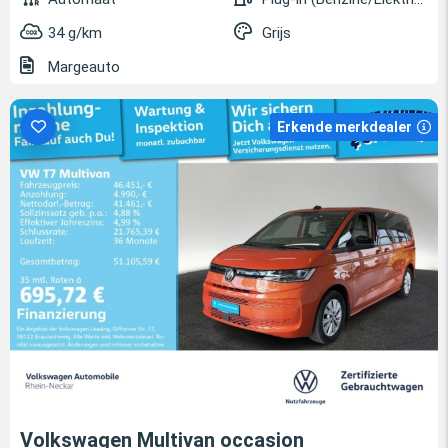
34 g/km
Grijs
Margeauto
Erkende merkdealer
Volkswagen Multivan occasion