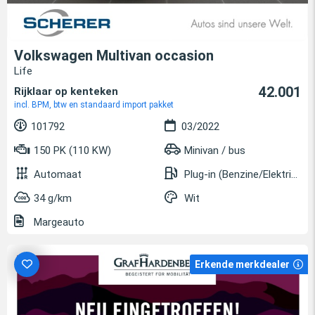
Volkswagen Multivan occasion
Life
42.001
Rijklaar op kenteken
incl. BPM, btw en standaard import pakket
101792
03/2022
150 PK (110 KW)
Minivan / bus
Automaat
Plug-in (Benzine/Elektrisch)
34 g/km
Wit
Margeauto
Erkende merkdealer