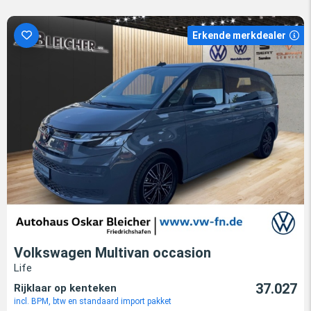
Erkende merkdealer
Volkswagen Multivan occasion
Life
37.027
Rijklaar op kenteken
incl. BPM, btw en standaard import pakket