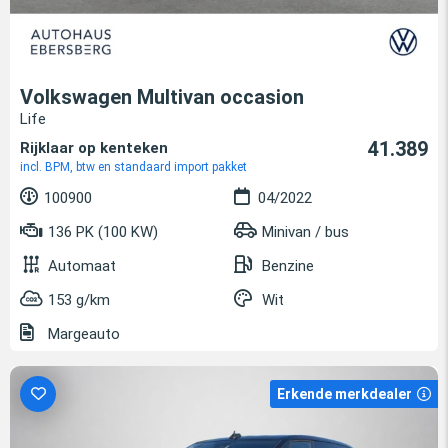
Volkswagen Multivan occasion
Life
41.389
Rijklaar op kenteken
incl. BPM, btw en standaard import pakket
100900
04/2022
136 PK (100 KW)
Minivan / bus
Automaat
Benzine
153 g/km
Wit
Margeauto
Erkende merkdealer