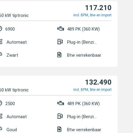
117.210
60 kW tiptronic
incl. BPM, btw en import
6900
489 PK (360 KW)
Automaat
Plug-in (Benzine/Elektrisch)
Zwart
Btw verrekenbaar
132.490
60 kW tiptronic
incl. BPM, btw en import
2500
489 PK (360 KW)
Automaat
Plug-in (Benzine/Elektrisch)
Goud
Btw verrekenbaar