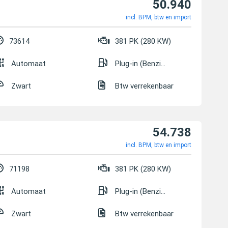
50.940
incl. BPM, btw en import
73614
381 PK (280 KW)
Automaat
Plug-in (Benzine/Elektrisch)
Zwart
Btw verrekenbaar
54.738
incl. BPM, btw en import
71198
381 PK (280 KW)
Automaat
Plug-in (Benzine/Elektrisch)
Zwart
Btw verrekenbaar