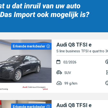
Audi Q8 TFSI e
Erkende merkdealer
S line business TFSI e quattro 3
02/2026
SUV
99 g/km
Audi Q8 TFSI e
Erkende merkdealer