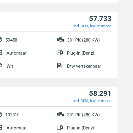
57.733
incl. BPM, btw en import
59458
381 PK (280 KW)
Automaat
Plug-in (Benzine/Elektrisch)
Wit
Btw verrekenbaar
58.291
incl. BPM, btw en import
102810
381 PK (280 KW)
Automaat
Plug-in (Benzine/Elektrisch)