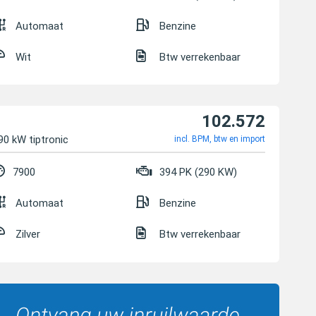
Automaat
Benzine
Wit
Btw verrekenbaar
102.572
90 kW tiptronic
incl. BPM, btw en import
7900
394 PK (290 KW)
Automaat
Benzine
Zilver
Btw verrekenbaar