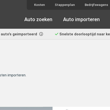
Kosten
Stappenplan
Bedrijfswagens
Auto zoeken
Auto importeren
auto's geimporteerd
Snelste doorlooptijd
naar k
sten importeren.