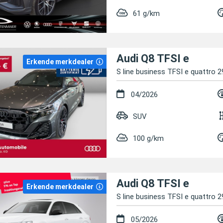
61 g/km
Audi Q8 TFSI e
Erkende merkdealer
S line business TFSI e quattro 2
04/2026
SUV
100 g/km
Audi Q8 TFSI e
Erkende merkdealer
S line business TFSI e quattro 2
05/2026