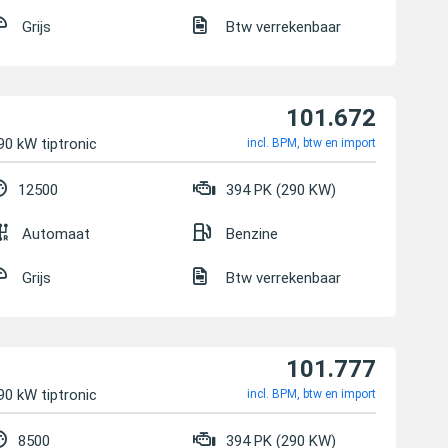
Grijs
Btw verrekenbaar
101.672
90 kW tiptronic
incl. BPM, btw en import
12500
394 PK (290 KW)
Automaat
Benzine
Grijs
Btw verrekenbaar
101.777
90 kW tiptronic
incl. BPM, btw en import
8500
394 PK (290 KW)