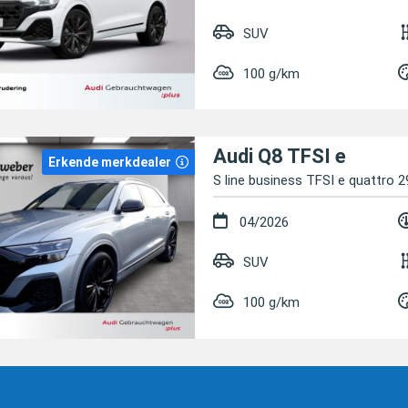
SUV
100 g/km
Audi Q8 TFSI e
Erkende merkdealer
S line business TFSI e quattro 2
04/2026
SUV
100 g/km