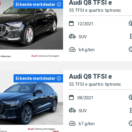
Audi Q8 TFSI e
Erkende merkdealer
55 TFSI e quattro tiptronic
12/2021
SUV
64 g/km
Audi Q8 TFSI e
Erkende merkdealer
55 TFSI e quattro tiptronic
08/2021
SUV
67 g/km