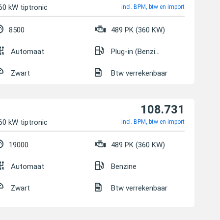
60 kW tiptronic
incl. BPM, btw en import
8500
489 PK (360 KW)
Automaat
Plug-in (Benzine/Elektrisch)
Zwart
Btw verrekenbaar
108.731
60 kW tiptronic
incl. BPM, btw en import
19000
489 PK (360 KW)
Automaat
Benzine
Zwart
Btw verrekenbaar