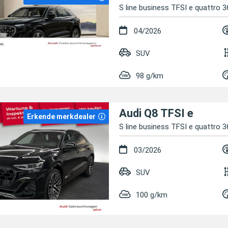
S line business TFSI e quattro 3
04/2026
SUV
98 g/km
Audi Q8 TFSI e
Erkende merkdealer
S line business TFSI e quattro 3
03/2026
SUV
100 g/km