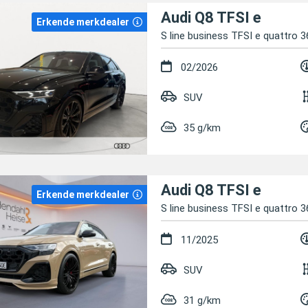
Audi Q8 TFSI e
Erkende merkdealer
S line business TFSI e quattro 3
02/2026
SUV
35 g/km
Audi Q8 TFSI e
Erkende merkdealer
S line business TFSI e quattro 3
11/2025
SUV
31 g/km