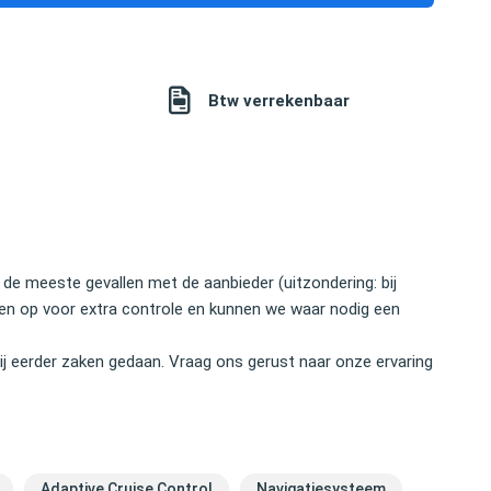
Btw verrekenbaar
 de meeste gevallen met de aanbieder (uitzondering: bij
nten op voor extra controle en kunnen we waar nodig een
j eerder zaken gedaan. Vraag ons gerust naar onze ervaring
Adaptive Cruise Control
Navigatiesysteem