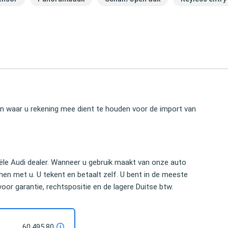
ken waar u rekening mee dient te houden voor de import van
ciële Audi dealer. Wanneer u gebruik maakt van onze auto
en met u. U tekent en betaalt zelf. U bent in de meeste
 voor garantie, rechtspositie en de lagere Duitse btw.
60.495,80