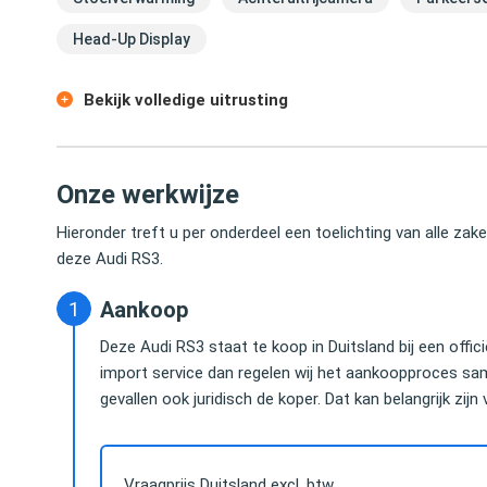
Head-Up Display
Bekijk volledige uitrusting
Onze werkwijze
Hieronder treft u per onderdeel een toelichting van alle za
deze Audi RS3.
Aankoop
Deze Audi RS3 staat te koop in Duitsland bij een offi
import service dan regelen wij het aankoopproces sam
gevallen ook juridisch de koper. Dat kan belangrijk zijn
Vraagprijs Duitsland excl. btw