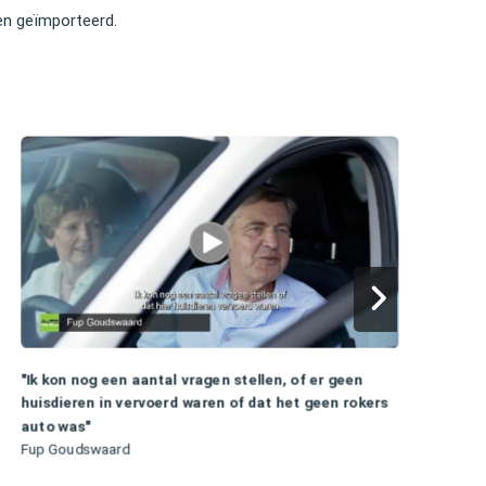
ben geïmporteerd.
"
"Ik kon nog een aantal vragen stellen, of er geen
N
huisdieren in vervoerd waren of dat het geen rokers
A
auto was"
Fup Goudswaard