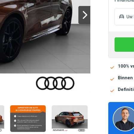
Uw h
100% vr
Binnen
Definiti