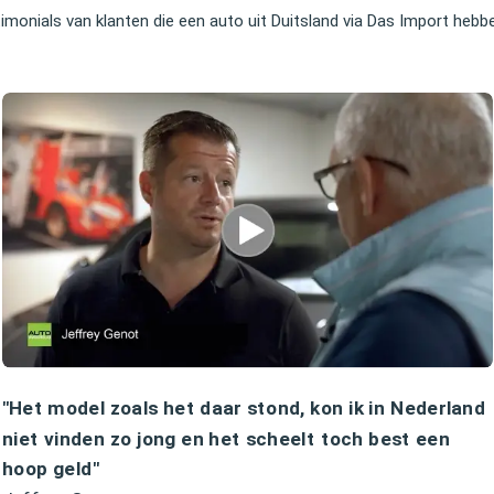
timonials van klanten die een auto uit Duitsland via Das Import heb
"Het model zoals het daar stond, kon ik in Nederland
niet vinden zo jong en het scheelt toch best een
hoop geld"