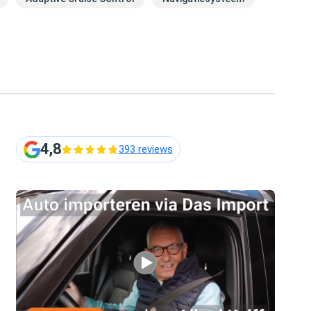
4,8
393 reviews