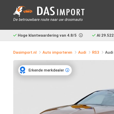
De betrouwbare route naar uw droomauto
Hoge klantwaardering van
4.8/5
Al
29.522
Dasimport.nl
Auto importeren
Audi
RS3
Audi
Erkende merkdealer