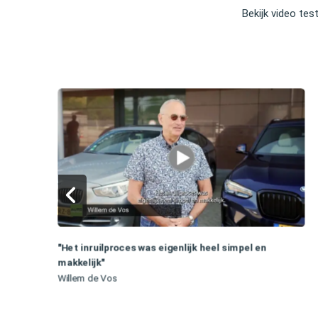
Bekijk video tes
"Het inruilproces was eigenlijk heel simpel en
makkelijk"
Willem de Vos