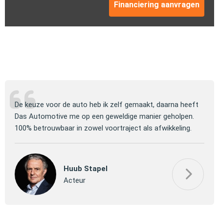
Financiering aanvragen
ng
De keuze voor de auto heb ik zelf gemaakt, daarna heeft
Jull
 om
Das Automotive me op een geweldige manier geholpen.
verm
100% betrouwbaar in zowel voortraject als afwikkeling.
mooi
Huub Stapel
Acteur