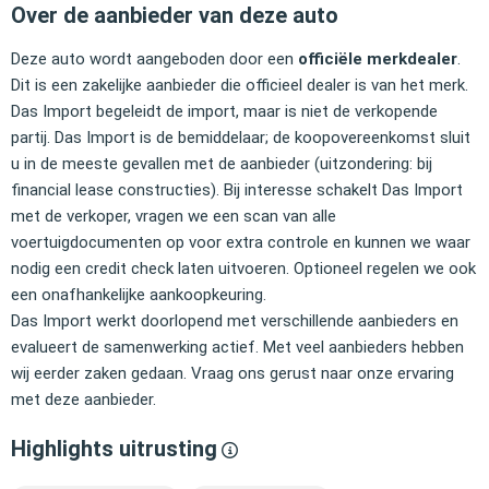
Over de aanbieder van deze auto
Deze auto wordt aangeboden door een
officiële merkdealer
.
Dit is een zakelijke aanbieder die officieel dealer is van het merk.
Das Import begeleidt de import, maar is niet de verkopende
partij. Das Import is de bemiddelaar; de koopovereenkomst sluit
u in de meeste gevallen met de aanbieder (uitzondering: bij
financial lease constructies). Bij interesse schakelt Das Import
met de verkoper, vragen we een scan van alle
voertuigdocumenten op voor extra controle en kunnen we waar
nodig een credit check laten uitvoeren. Optioneel regelen we ook
een onafhankelijke aankoopkeuring.
Das Import werkt doorlopend met verschillende aanbieders en
evalueert de samenwerking actief. Met veel aanbieders hebben
wij eerder zaken gedaan. Vraag ons gerust naar onze ervaring
met deze aanbieder.
Highlights uitrusting