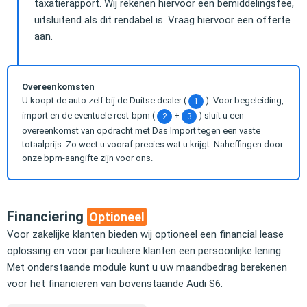
taxatierapport. Wij rekenen hiervoor een bemiddelingsfee,
uitsluitend als dit rendabel is. Vraag hiervoor een offerte
aan.
Overeenkomsten
U koopt de auto zelf bij de Duitse dealer (
). Voor begeleiding,
1
import en de eventuele rest-bpm (
+
) sluit u een
2
3
overeenkomst van opdracht met Das Import tegen een vaste
totaalprijs. Zo weet u vooraf precies wat u krijgt. Naheffingen door
onze bpm-aangifte zijn voor ons.
Financiering
Optioneel
Voor zakelijke klanten bieden wij optioneel een financial lease
oplossing en voor particuliere klanten een persoonlijke lening.
Met onderstaande module kunt u uw maandbedrag berekenen
voor het financieren van bovenstaande Audi S6.