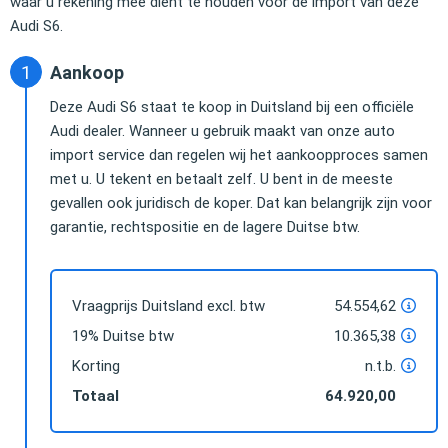
waar u rekening mee dient te houden voor de import van deze
Audi S6.
Aankoop
Deze Audi S6 staat te koop in Duitsland bij een officiële
Audi dealer. Wanneer u gebruik maakt van onze auto
import service dan regelen wij het aankoopproces samen
met u. U tekent en betaalt zelf. U bent in de meeste
gevallen ook juridisch de koper. Dat kan belangrijk zijn voor
garantie, rechtspositie en de lagere Duitse btw.
Vraagprijs Duitsland excl. btw
54.554,62
19% Duitse btw
10.365,38
Korting
n.t.b.
Totaal
64.920,00