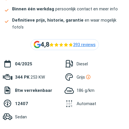
Binnen één werkdag
persoonlijk contact en meer info
Definitieve prijs, historie, garantie
en waar mogelijk
foto's
4,8
393 reviews
04/2025
Diesel
344 PK
253 KW
Grijs
Btw verrekenbaar
186 g/km
12407
Automaat
Sedan