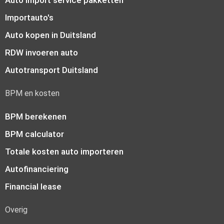
Auto import service pakketten
Importauto's
Auto kopen in Duitsland
RDW invoeren auto
Autotransport Duitsland
BPM en kosten
BPM berekenen
BPM calculator
Totale kosten auto importeren
Autofinanciering
Financial lease
Overig