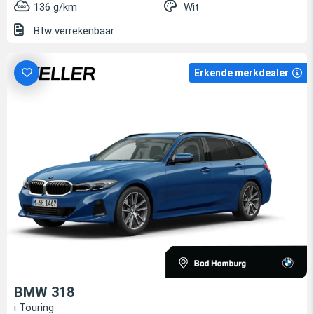
136 g/km
Wit
Btw verrekenbaar
Erkende merkdealer
BMW 318
i Touring