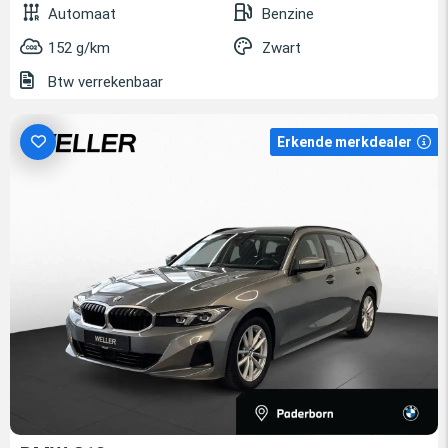
Automaat
Benzine
152 g/km
Zwart
Btw verrekenbaar
Erkende merkdealer