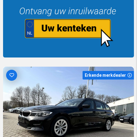
Erkende merkdealer