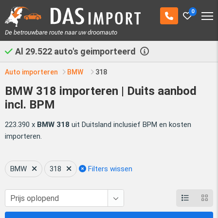
0
De betrouwbare route naar uw droomauto
Al
29.522
auto's geimporteerd
Auto importeren
BMW
318
BMW 318 importeren | Duits aanbod
incl. BPM
223.390 x
BMW 318
uit Duitsland inclusief BPM en kosten
importeren.
BMW
318
Filters wissen