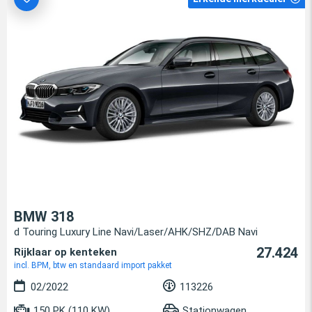
BMW 318
d Touring Luxury Line Navi/Laser/AHK/SHZ/DAB Navi
27.424
Rijklaar op kenteken
incl. BPM, btw en standaard import pakket
02/2022
113226
150 PK (110 KW)
Stationwagen