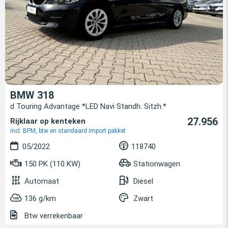
BMW 318
d Touring Advantage *LED Navi Standh. Sitzh.*
27.956
Rijklaar op kenteken
incl. BPM, btw en standaard import pakket
05/2022
118740
150 PK (110 KW)
Stationwagen
Automaat
Diesel
136 g/km
Zwart
Btw verrekenbaar