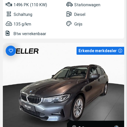
1496 PK (110 KW)
Stationwagen
Schaltung
Diesel
135 g/km
Grijs
Btw verrekenbaar
Erkende merkdealer