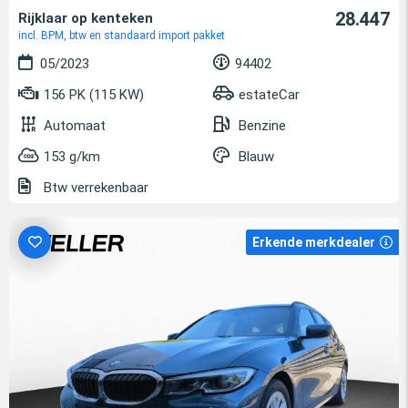
28.447
Rijklaar op kenteken
incl. BPM, btw en standaard import pakket
05/2023
94402
156 PK (115 KW)
estateCar
Automaat
Benzine
153 g/km
Blauw
Btw verrekenbaar
Erkende merkdealer