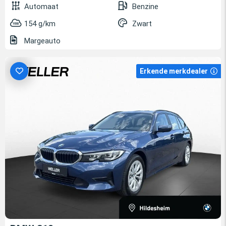
Automaat
Benzine
154 g/km
Zwart
Margeauto
Erkende merkdealer