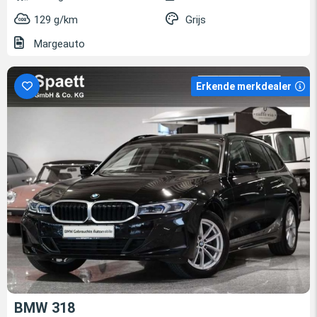
129 g/km
Grijs
Margeauto
Erkende merkdealer
BMW 318