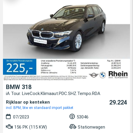
BMW 318
iA Tour. LiveCock.Klimaaut.PDC.SHZ.Tempo.RDA
29.224
Rijklaar op kenteken
incl. BPM, btw en standaard import pakket
07/2023
53046
156 PK (115 KW)
Stationwagen