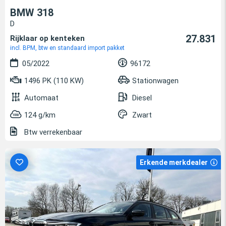
BMW 318
D
27.831
Rijklaar op kenteken
incl. BPM, btw en standaard import pakket
05/2022
96172
1496 PK (110 KW)
Stationwagen
Automaat
Diesel
124 g/km
Zwart
Btw verrekenbaar
Erkende merkdealer