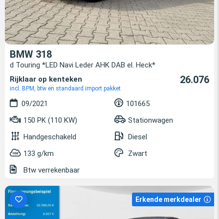
BMW 318
d Touring *LED Navi Leder AHK DAB el. Heck*
26.076
Rijklaar op kenteken
incl. BPM, btw en standaard import pakket
09/2021
101665
150 PK (110 KW)
Stationwagen
Handgeschakeld
Diesel
133 g/km
Zwart
Btw verrekenbaar
Erkende merkdealer