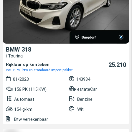
BMW 318
i Touring
25.210
Rijklaar op kenteken
incl. BPM, btw en standaard import pakket
01/2023
143934
156 PK (115 KW)
estateCar
Automaat
Benzine
154 g/km
Wit
Btw verrekenbaar