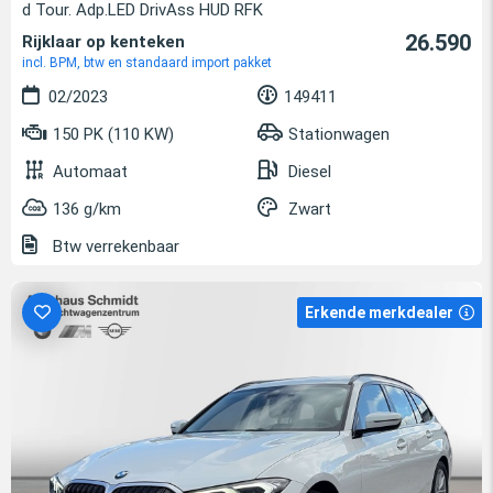
d Tour. Adp.LED DrivAss HUD RFK
26.590
Rijklaar op kenteken
incl. BPM, btw en standaard import pakket
02/2023
149411
150 PK (110 KW)
Stationwagen
Automaat
Diesel
136 g/km
Zwart
Btw verrekenbaar
Erkende merkdealer