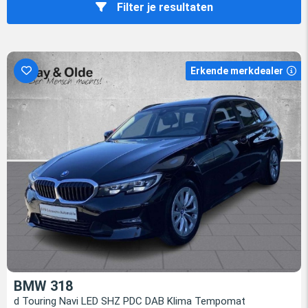
Filter je resultaten
Erkende merkdealer
BMW 318
d Touring Navi LED SHZ PDC DAB Klima Tempomat