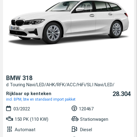
BMW 318
d Touring Navi/LED/AHK/RFK/ACC/HiFi/SLI Navi/LED/
28.304
Rijklaar op kenteken
incl. BPM, btw en standaard import pakket
03/2022
120467
150 PK (110 KW)
Stationwagen
Automaat
Diesel