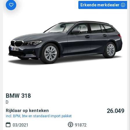
Erkende merkdealer
BMW 318
D
26.049
Rijklaar op kenteken
incl. BPM, btw en standaard import pakket
03/2021
91872