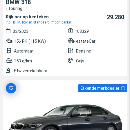
BMW 318
i Touring
29.280
Rijklaar op kenteken
incl. BPM, btw en standaard import pakket
03/2023
108329
156 PK (115 KW)
estateCar
Automaat
Benzine
153 g/km
Grijs
Btw verrekenbaar
Erkende merkdealer