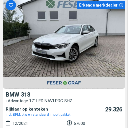
Erkende merkdealer
BMW 318
i Advantage 17" LED NAVI PDC SHZ
29.326
Rijklaar op kenteken
incl. BPM, btw en standaard import pakket
12/2021
67600