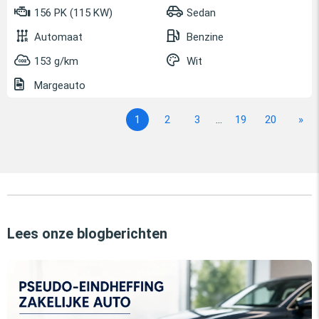
156 PK (115 KW)
Sedan
Automaat
Benzine
153 g/km
Wit
Margeauto
1
2
3
...
19
20
»
Lees onze blogberichten