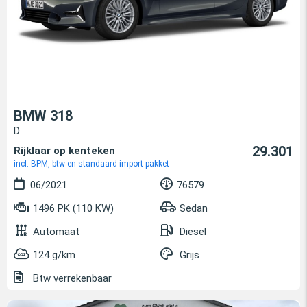
BMW 318
D
29.301
Rijklaar op kenteken
incl. BPM, btw en standaard import pakket
06/2021
76579
1496 PK (110 KW)
Sedan
Automaat
Diesel
124 g/km
Grijs
Btw verrekenbaar