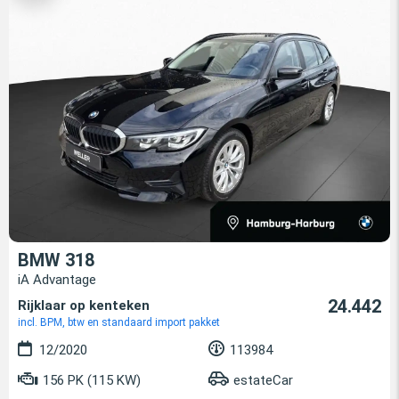
BMW 318
iA Advantage
24.442
Rijklaar op kenteken
incl. BPM, btw en standaard import pakket
12/2020
113984
156 PK (115 KW)
estateCar