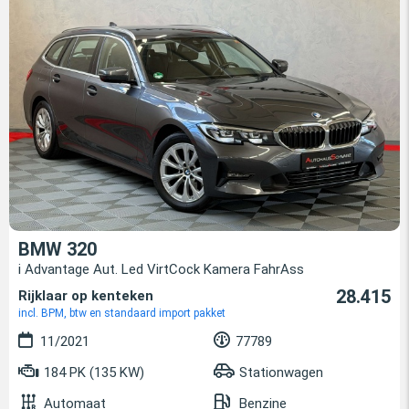
BMW 320
i Advantage Aut. Led VirtCock Kamera FahrAss
28.415
Rijklaar op kenteken
incl. BPM, btw en standaard import pakket
11/2021
77789
184 PK (135 KW)
Stationwagen
Automaat
Benzine