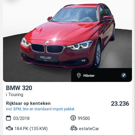
BMW 320
i Touring
23.236
Rijklaar op kenteken
incl. BPM, btw en standaard import pakket
03/2018
99500
184 PK (135 KW)
estateCar