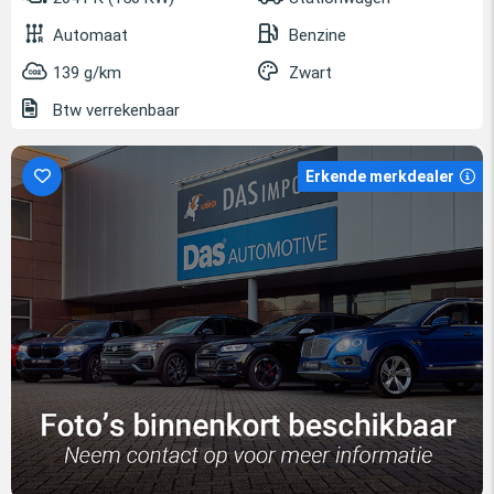
Automaat
Benzine
139 g/km
Zwart
Btw verrekenbaar
Erkende merkdealer