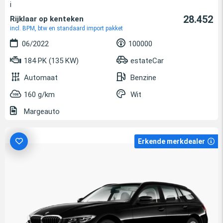
i
28.452
Rijklaar op kenteken
incl. BPM, btw en standaard import pakket
06/2022
100000
184 PK (135 KW)
estateCar
Automaat
Benzine
160 g/km
Wit
Margeauto
Erkende merkdealer