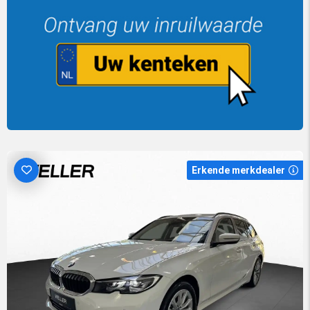
Erkende merkdealer