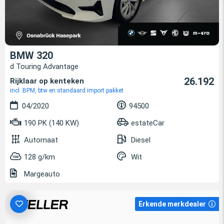
BMW 320
d Touring Advantage
26.192
Rijklaar op kenteken
incl. BPM, btw en standaard import pakket
04/2020
94500
190 PK (140 KW)
estateCar
Automaat
Diesel
128 g/km
Wit
Margeauto
Erkende merkdealer