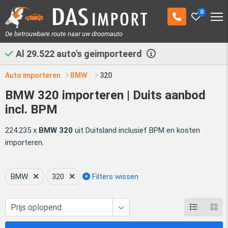
0
De betrouwbare route naar uw droomauto
Al
29.522
auto's geimporteerd
Auto importeren
BMW
320
BMW 320 importeren | Duits aanbod
incl. BPM
224.235 x
BMW 320
uit Duitsland inclusief BPM en kosten
importeren.
BMW
320
Filters wissen