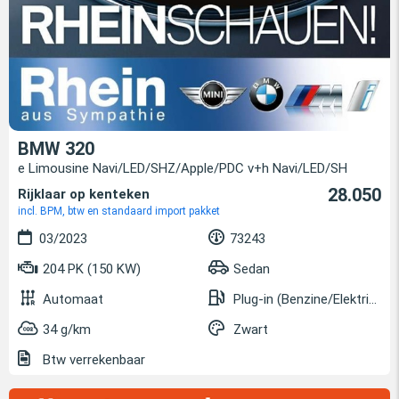
BMW 320
e Limousine Navi/LED/SHZ/Apple/PDC v+h Navi/LED/SH
28.050
Rijklaar op kenteken
incl. BPM, btw en standaard import pakket
03/2023
73243
204 PK (150 KW)
Sedan
Automaat
Plug-in (Benzine/Elektrisch)
34 g/km
Zwart
Btw verrekenbaar