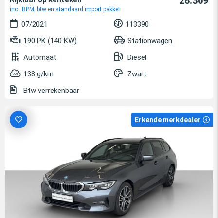
28.369
Rijklaar op kenteken
incl. BPM, btw en standaard import pakket
07/2021
113390
190 PK (140 KW)
Stationwagen
Automaat
Diesel
138 g/km
Zwart
Btw verrekenbaar
Erkende merkdealer