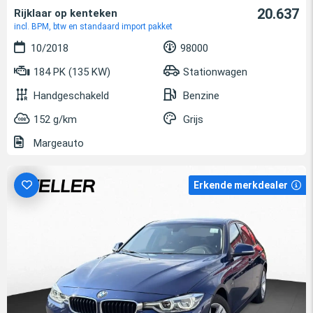
20.637
Rijklaar op kenteken
incl. BPM, btw en standaard import pakket
10/2018
98000
184 PK (135 KW)
Stationwagen
Handgeschakeld
Benzine
152 g/km
Grijs
Margeauto
Erkende merkdealer