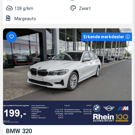
128 g/km
Zwart
Margeauto
Erkende merkdealer
BMW 320