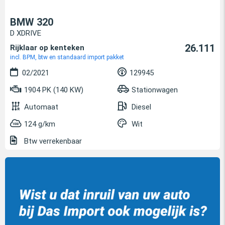
BMW 320
D XDRIVE
26.111
Rijklaar op kenteken
incl. BPM, btw en standaard import pakket
02/2021
129945
1904 PK (140 KW)
Stationwagen
Automaat
Diesel
124 g/km
Wit
Btw verrekenbaar