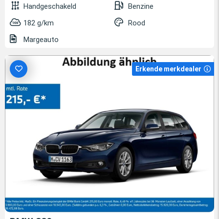
Handgeschakeld
Benzine
182 g/km
Rood
Margeauto
Erkende merkdealer