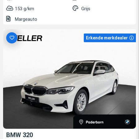
153 g/km
Grijs
Margeauto
Erkende merkdealer
BMW 320