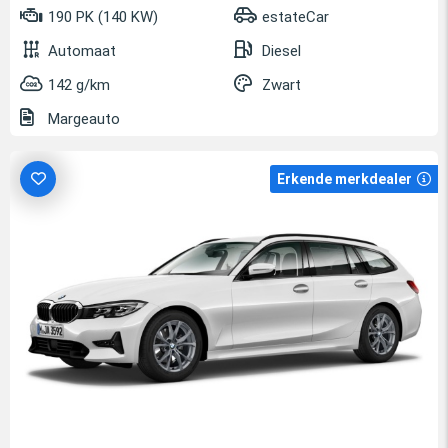
190 PK (140 KW)
estateCar
Automaat
Diesel
142 g/km
Zwart
Margeauto
Erkende merkdealer