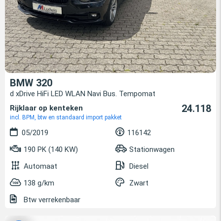
BMW 320
d xDrive HiFi LED WLAN Navi Bus. Tempomat
24.118
Rijklaar op kenteken
incl. BPM, btw en standaard import pakket
05/2019
116142
190 PK (140 KW)
Stationwagen
Automaat
Diesel
138 g/km
Zwart
Btw verrekenbaar