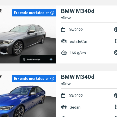
BMW M340d
Erkende merkdealer
xDrive
06/2022
estateCar
166 g/km
BMW M340d
Erkende merkdealer
xDrive
03/2022
Sedan