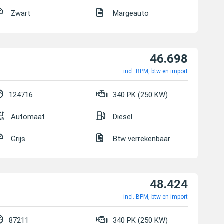
Zwart
Margeauto
46.698
incl. BPM, btw en import
124716
340 PK (250 KW)
Automaat
Diesel
Grijs
Btw verrekenbaar
48.424
incl. BPM, btw en import
87211
340 PK (250 KW)