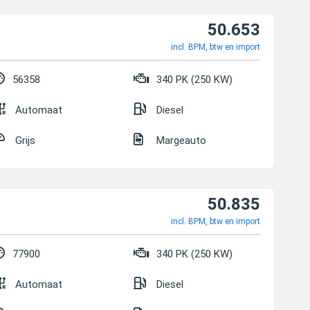
50.653
incl. BPM, btw en import
56358
340 PK (250 KW)
Automaat
Diesel
Grijs
Margeauto
50.835
incl. BPM, btw en import
77900
340 PK (250 KW)
Automaat
Diesel