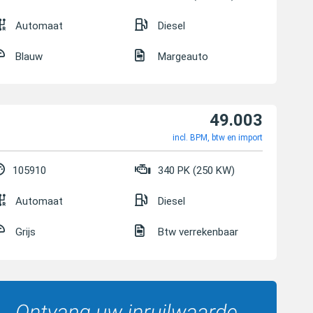
Automaat
Diesel
Blauw
Margeauto
49.003
incl. BPM, btw en import
105910
340 PK (250 KW)
Automaat
Diesel
Grijs
Btw verrekenbaar