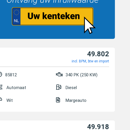
49.802
incl. BPM, btw en import
85812
340 PK (250 KW)
Automaat
Diesel
Wit
Margeauto
49.918