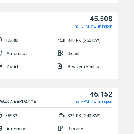
45.508
incl. BPM, btw en import
123300
340 PK (250 KW)
Automaat
Diesel
Zwart
Btw verrekenbaar
46.152
ADOW#KW#AKRAPO#ACC
incl. BPM, btw en import
86982
326 PK (240 KW)
Automaat
Benzine