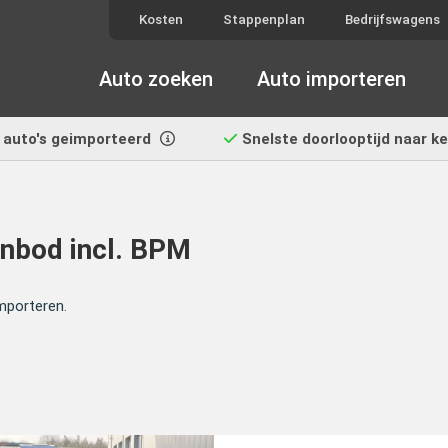
Kosten
Stappenplan
Bedrijfswagens
Auto zoeken
Auto importeren
auto's geimporteerd
Snelste doorlooptijd
naar k
nbod incl. BPM
mporteren.