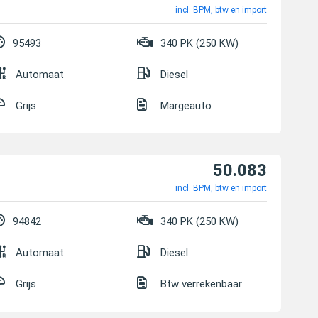
incl. BPM, btw en import
95493
340 PK (250 KW)
Automaat
Diesel
Grijs
Margeauto
50.083
incl. BPM, btw en import
94842
340 PK (250 KW)
Automaat
Diesel
Grijs
Btw verrekenbaar