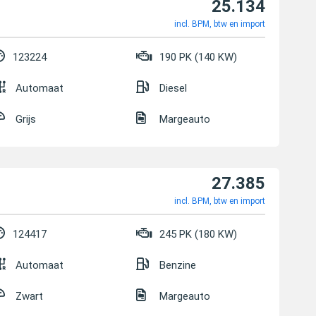
25.134
incl. BPM, btw en import
123224
190 PK (140 KW)
Automaat
Diesel
Grijs
Margeauto
27.385
incl. BPM, btw en import
124417
245 PK (180 KW)
Automaat
Benzine
Zwart
Margeauto