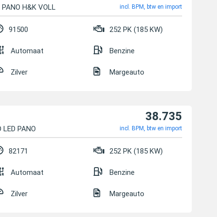
ow PANO H&K VOLL
incl. BPM, btw en import
91500
252 PK (185 KW)
Automaat
Benzine
Zilver
Margeauto
38.735
UD LED PANO
incl. BPM, btw en import
82171
252 PK (185 KW)
Automaat
Benzine
Zilver
Margeauto