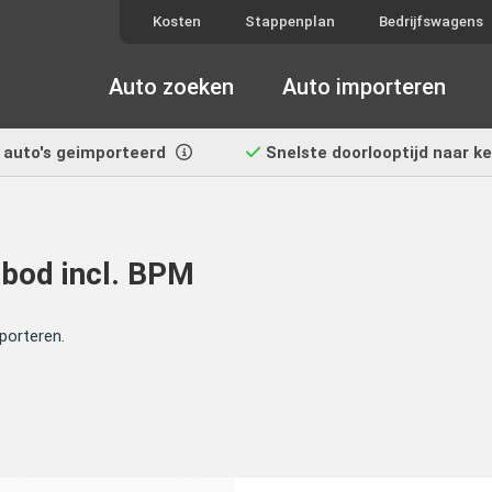
Kosten
Stappenplan
Bedrijfswagens
Auto zoeken
Auto importeren
auto's geimporteerd
Snelste doorlooptijd
naar k
bod incl. BPM
porteren.