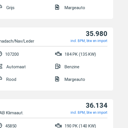
Grijs
Margeauto
35.980
amadach/Nav/Leder
incl. BPM, btw en import
107200
184 PK (135 KW)
Automaat
Benzine
Rood
Margeauto
36.134
AB Klimaaut.
incl. BPM, btw en import
45850
190 PK (140 KW)