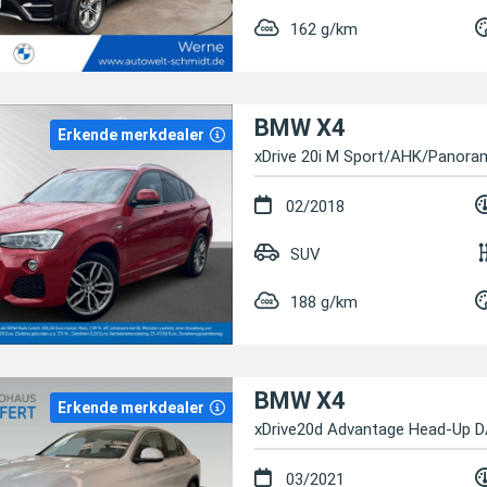
162 g/km
BMW X4
Erkende merkdealer
xDrive 20i M Sport/AHK/Panor
02/2018
SUV
188 g/km
BMW X4
Erkende merkdealer
xDrive20d Advantage Head-Up D
03/2021