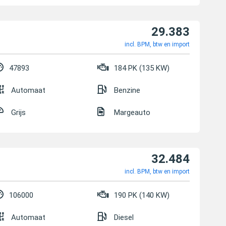
29.383
incl. BPM, btw en import
47893
184 PK (135 KW)
Automaat
Benzine
Grijs
Margeauto
32.484
incl. BPM, btw en import
106000
190 PK (140 KW)
Automaat
Diesel