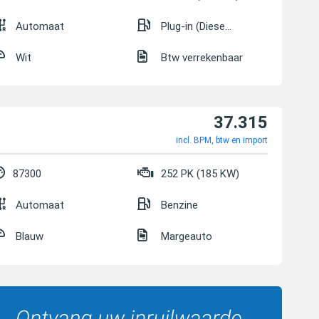
Automaat
Plug-in (Diesel/Elektrisch)
Wit
Btw verrekenbaar
37.315
incl. BPM, btw en import
87300
252 PK (185 KW)
Automaat
Benzine
Blauw
Margeauto