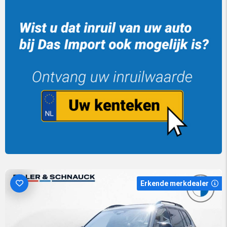
Erkende merkdealer