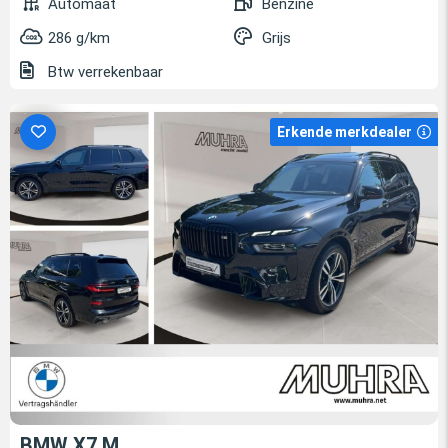
Automaat
Benzine
286 g/km
Grijs
Btw verrekenbaar
Erkende merkdealer
BMW X7 M