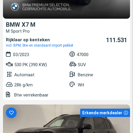
BMW X7 M
M Sport Pro
111.531
Rijklaar op kenteken
incl. BPM, btw en standaard import pakket
03/2023
47000
530 PK (390 KW)
SUV
Automaat
Benzine
286 g/km
Wit
Btw verrekenbaar
Erkende merkdealer