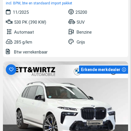
incl. BPM, btw en standaard import pakket
11/2025
25200
530 PK (390 KW)
SUV
Automaat
Benzine
285 g/km
Grijs
Btw verrekenbaar
Erkende merkdealer