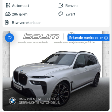
Automaat
Benzine
286 g/km
Zwart
Btw verrekenbaar
Erkende merkdealer