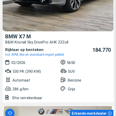
BMW X7 M
B&W Kristall Sky DrivePro AHK 23Zoll
184.770
Rijklaar op kenteken
incl. BPM, btw en standaard import pakket
02/2026
5650
530 PK (390 KW)
SUV
Automaat
Benzine
286 g/km
Grijs
Btw verrekenbaar
Erkende merkdealer