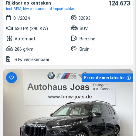
124.673
Rijklaar op kenteken
incl. BPM, btw en standaard import pakket
01/2024
32893
530 PK (390 KW)
SUV
Automaat
Benzine
286 g/km
Bruin
Btw verrekenbaar
Erkende merkdealer