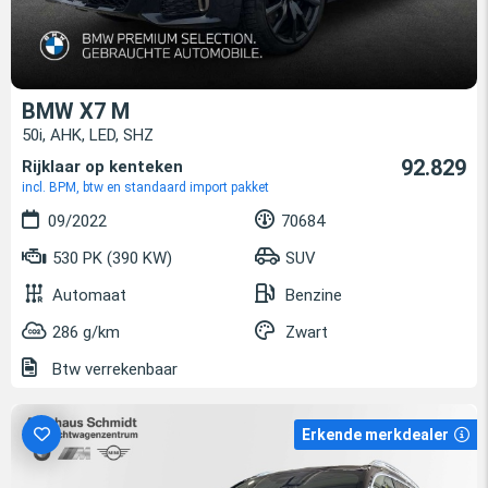
BMW X7 M
50i, AHK, LED, SHZ
92.829
Rijklaar op kenteken
incl. BPM, btw en standaard import pakket
09/2022
70684
530 PK (390 KW)
SUV
Automaat
Benzine
286 g/km
Zwart
Btw verrekenbaar
Erkende merkdealer