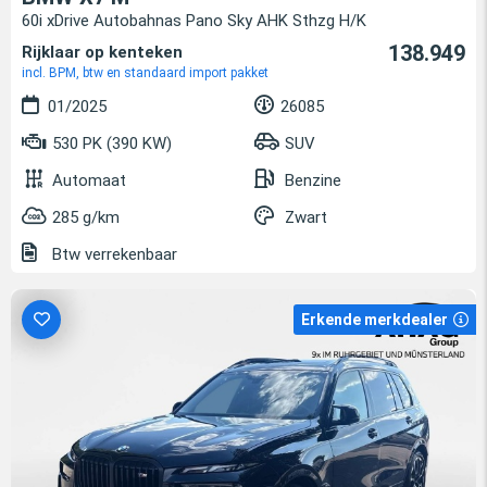
60i xDrive Autobahnas Pano Sky AHK Sthzg H/K
138.949
Rijklaar op kenteken
incl. BPM, btw en standaard import pakket
01/2025
26085
530 PK (390 KW)
SUV
Automaat
Benzine
285 g/km
Zwart
Btw verrekenbaar
Erkende merkdealer