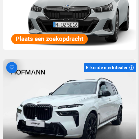
Erkende merkdealer