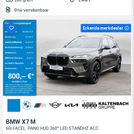
286 g/km
Zwart
Btw verrekenbaar
Erkende merkdealer
BMW X7 M
60i FACEL. PANO HUD 360° LED STANDHZ ACC