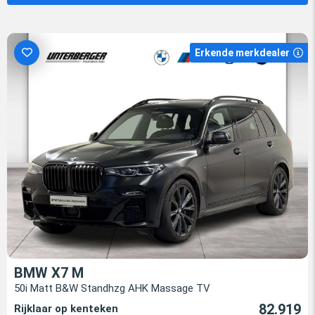
Erkende merkdealer
BMW X7 M
50i Matt B&W Standhzg AHK Massage TV
82.919
Rijklaar op kenteken