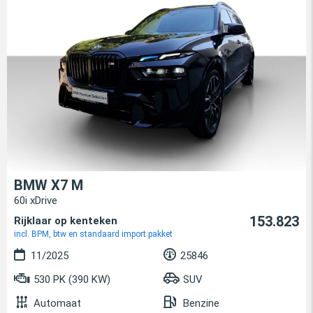
BMW X7 M
60i xDrive
153.823
Rijklaar op kenteken
incl. BPM, btw en standaard import pakket
11/2025
25846
530 PK (390 KW)
SUV
Automaat
Benzine