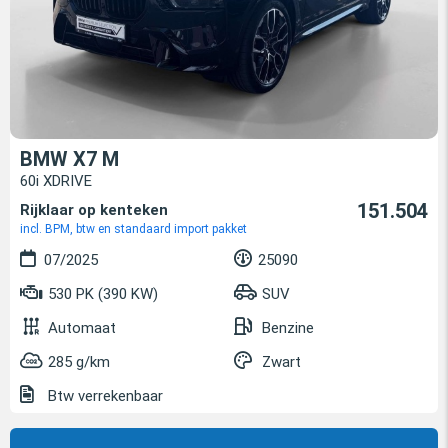
BMW X7 M
60i XDRIVE
151.504
Rijklaar op kenteken
incl. BPM, btw en standaard import pakket
07/2025
25090
530 PK (390 KW)
SUV
Automaat
Benzine
285 g/km
Zwart
Btw verrekenbaar