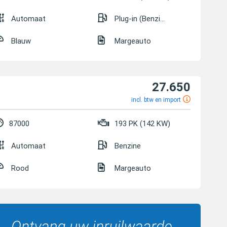
Automaat
Plug-in (Benzine/Elektrisch)
Blauw
Margeauto
27.650
incl. btw en import
87000
193 PK (142 KW)
Automaat
Benzine
Rood
Margeauto