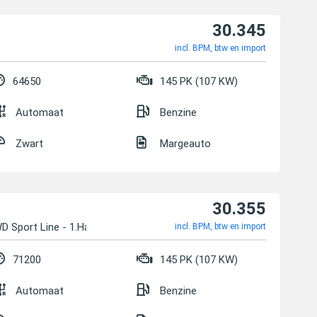
30.345
incl. BPM, btw en import
64650
145 PK (107 KW)
Automaat
Benzine
Zwart
Margeauto
30.355
D Sport Line - 1.Hand
incl. BPM, btw en import
71200
145 PK (107 KW)
Automaat
Benzine