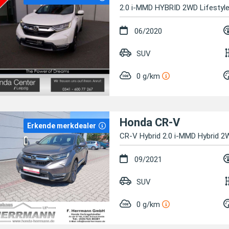
2.0 i-MMD HYBRID 2WD Lifestyl
06/2020
SUV
0 g/km
Honda CR-V
Erkende merkdealer
CR-V Hybrid 2.0 i-MMD Hybrid 2
09/2021
SUV
0 g/km