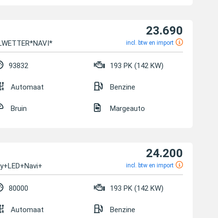
23.690
LLWETTER*NAVI*
incl. btw en import
93832
193 PK (142 KW)
Automaat
Benzine
Bruin
Margeauto
24.200
ay+LED+Navi+
incl. btw en import
80000
193 PK (142 KW)
Automaat
Benzine