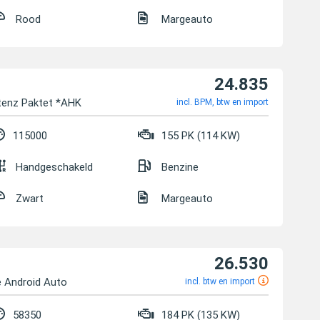
Rood
Margeauto
24.835
tenz Paktet *AHK
incl. BPM, btw en import
115000
155 PK (114 KW)
Handgeschakeld
Benzine
Zwart
Margeauto
26.530
 Android Auto
incl. btw en import
58350
184 PK (135 KW)