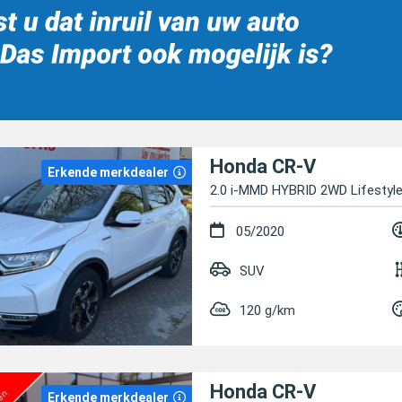
Honda CR-V
Erkende merkdealer
2.0 i-MMD HYBRID 2WD Lifestyl
05/2020
SUV
120 g/km
Honda CR-V
Erkende merkdealer