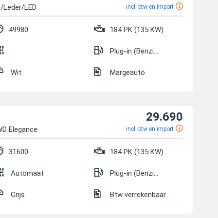
e/Leder/LED
incl. btw en import
49980
184 PK (135 KW)
Plug-in (Benzine/Elektrisch)
Wit
Margeauto
29.690
WD Elegance
incl. btw en import
31600
184 PK (135 KW)
Automaat
Plug-in (Benzine/Elektrisch)
Grijs
Btw verrekenbaar