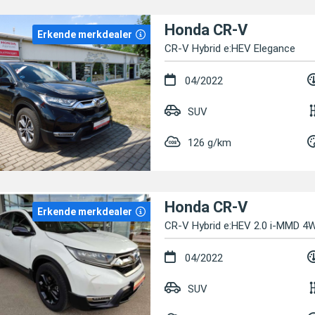
Honda CR-V
Erkende merkdealer
CR-V Hybrid e:HEV Elegance
04/2022
SUV
126 g/km
Honda CR-V
Erkende merkdealer
CR-V Hybrid e:HEV 2.0 i-MMD 4W
04/2022
SUV