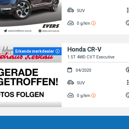
SUV
0 g/km
Honda CR-V
Erkende merkdealer
1.5T 4WD CVT Executive
04/2020
SUV
0 g/km