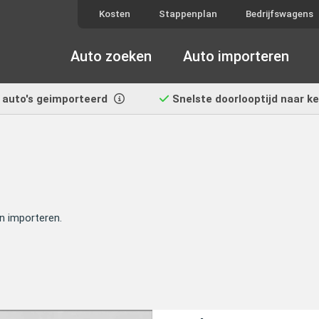
Kosten
Stappenplan
Bedrijfswagens
Auto zoeken
Auto importeren
auto's geimporteerd
Snelste doorlooptijd
naar k
n importeren.