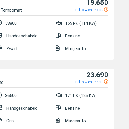
19.650
a Tempomat
incl. btw en import
58800
155 PK (114 KW)
Handgeschakeld
Benzine
Zwart
Margeauto
23.690
nd
incl. btw en import
36500
171 PK (126 KW)
Handgeschakeld
Benzine
Grijs
Margeauto