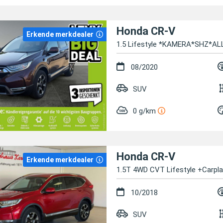
Honda CR-V
Erkende merkdealer
1.5 Lifestyle *KAMERA*SHZ*A
08/2020
SUV
0 g/km
Honda CR-V
Erkende merkdealer
1.5T 4WD CVT Lifestyle +Carpl
10/2018
SUV