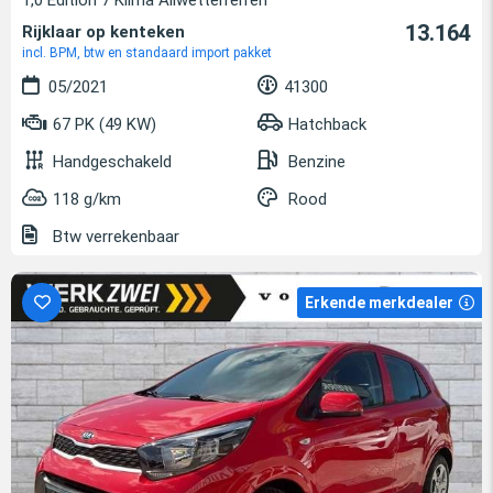
13.164
Rijklaar op kenteken
incl. BPM, btw en standaard import pakket
05/2021
41300
67 PK (49 KW)
Hatchback
Handgeschakeld
Benzine
118 g/km
Rood
Btw verrekenbaar
Erkende merkdealer