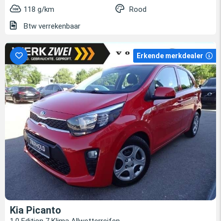
118 g/km
Rood
Btw verrekenbaar
Erkende merkdealer
Kia Picanto
1,0 Edition 7 Klima Allwetterreifen