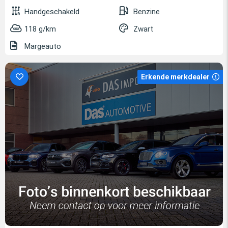
Handgeschakeld
Benzine
118 g/km
Zwart
Margeauto
Erkende merkdealer