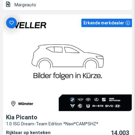
Margeauto
Erkende merkdealer
Kia Picanto
1.0 ISG Dream-Team Edition *Navi*CAM*SHZ*
14.003
Rijklaar op kenteken