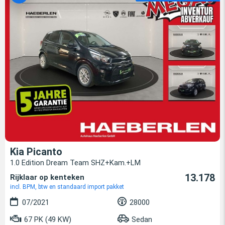
Kia Picanto
1.0 Edition Dream Team SHZ+Kam.+LM
13.178
Rijklaar op kenteken
incl. BPM, btw en standaard import pakket
07/2021
28000
67 PK (49 KW)
Sedan