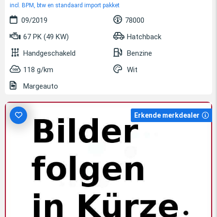
incl. BPM, btw en standaard import pakket
09/2019
78000
67 PK (49 KW)
Hatchback
Handgeschakeld
Benzine
118 g/km
Wit
Margeauto
Erkende merkdealer