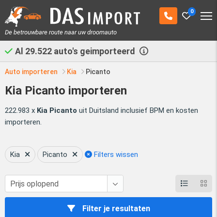
0
De betrouwbare route naar uw droomauto
Al
29.522
auto's geimporteerd
Auto importeren
Kia
Picanto
Kia Picanto importeren
222.983 x
Kia Picanto
uit Duitsland inclusief BPM en kosten
importeren.
Kia
Picanto
Filters wissen
Filter je resultaten