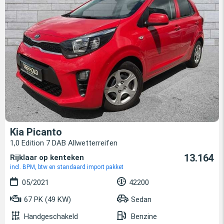
Kia Picanto
1,0 Edition 7 DAB Allwetterreifen
13.164
Rijklaar op kenteken
incl. BPM, btw en standaard import pakket
05/2021
42200
67 PK (49 KW)
Sedan
Handgeschakeld
Benzine