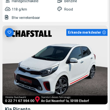
Handgeschakeld
Benzine
118 g/km
Rood
Btw verrekenbaar
Erkende merkdealer
Kia Picanto