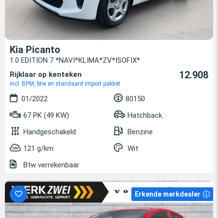
Kia Picanto
1.0 EDITION 7 *NAVI*KLIMA*ZV*ISOFIX*
12.908
Rijklaar op kenteken
incl. BPM, btw en standaard import pakket
01/2022
80150
67 PK (49 KW)
Hatchback
Handgeschakeld
Benzine
121 g/km
Wit
Btw verrekenbaar
Erkende merkdealer