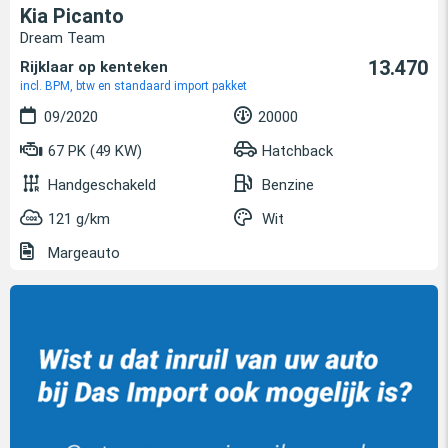
Kia Picanto
Dream Team
13.470
Rijklaar op kenteken
incl. BPM, btw en standaard import pakket
09/2020
20000
67 PK (49 KW)
Hatchback
Handgeschakeld
Benzine
121 g/km
Wit
Margeauto