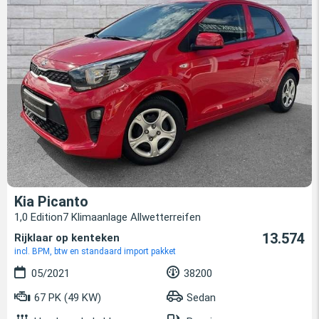
Kia Picanto
1,0 Edition7 Klimaanlage Allwetterreifen
13.574
Rijklaar op kenteken
incl. BPM, btw en standaard import pakket
05/2021
38200
67 PK (49 KW)
Sedan