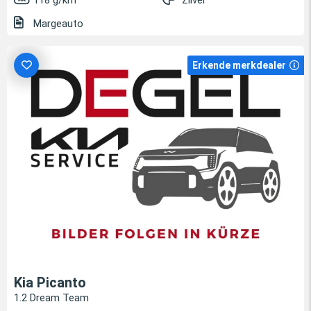
118 g/km
Zilver
Margeauto
Erkende merkdealer
Kia Picanto
1.2 Dream Team