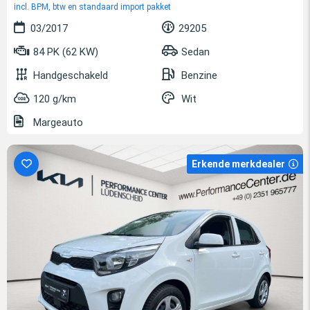
incl. BPM, btw en standaard import pakket
03/2017
29205
84 PK (62 KW)
Sedan
Handgeschakeld
Benzine
120 g/km
Wit
Margeauto
Erkende merkdealer