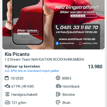
Kia Picanto
1.0 Dream Team NAVIGATION RÜCKFAHRKAMERA
13.980
Rijklaar op kenteken
incl. BPM, btw en standaard import pakket
10/2020
50865
67 PK (49 KW)
Hatchback
Handgeschakeld
Benzine
121 g/km
Bruin