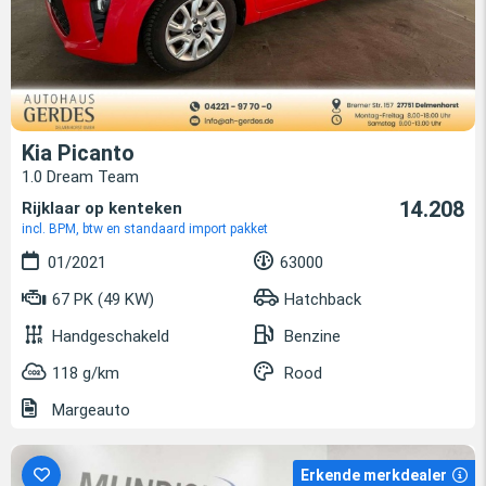
Kia Picanto
1.0 Dream Team
14.208
Rijklaar op kenteken
incl. BPM, btw en standaard import pakket
01/2021
63000
67 PK (49 KW)
Hatchback
Handgeschakeld
Benzine
118 g/km
Rood
Margeauto
Erkende merkdealer