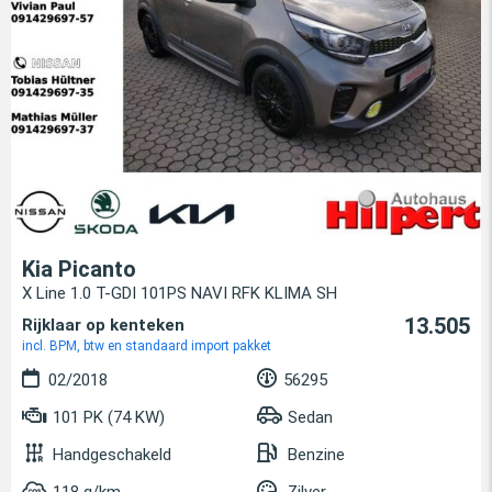
Kia Picanto
X Line 1.0 T-GDI 101PS NAVI RFK KLIMA SH
13.505
Rijklaar op kenteken
incl. BPM, btw en standaard import pakket
02/2018
56295
101 PK (74 KW)
Sedan
Handgeschakeld
Benzine