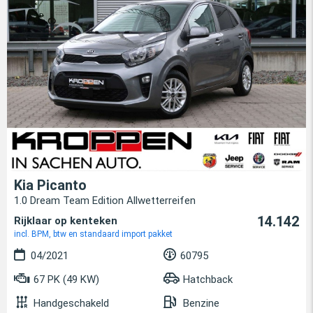
Kia Picanto
1.0 Dream Team Edition Allwetterreifen
14.142
Rijklaar op kenteken
incl. BPM, btw en standaard import pakket
04/2021
60795
67 PK (49 KW)
Hatchback
Handgeschakeld
Benzine