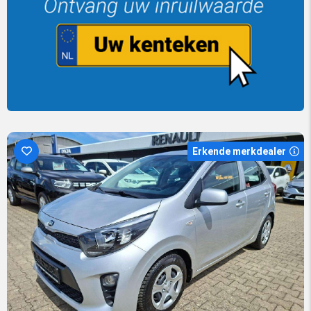
Erkende merkdealer