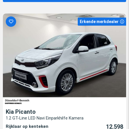
Erkende merkdealer
Kia Picanto
1.2 GT-Line LED Navi Einparkhilfe Kamera
12.598
Rijklaar op kenteken