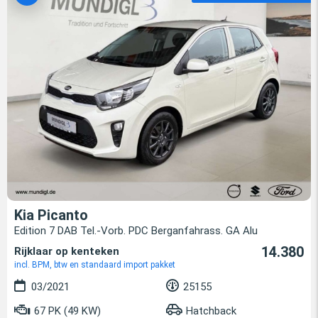
Kia Picanto
Edition 7 DAB Tel.-Vorb. PDC Berganfahrass. GA Alu
14.380
Rijklaar op kenteken
incl. BPM, btw en standaard import pakket
03/2021
25155
67 PK (49 KW)
Hatchback