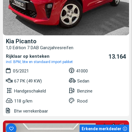
Kia Picanto
1,0 Edition 7 DAB Ganzjahresreifen
13.164
Rijklaar op kenteken
incl. BPM, btw en standaard import pakket
05/2021
41000
67 PK (49 KW)
Sedan
Handgeschakeld
Benzine
118 g/km
Rood
Btw verrekenbaar
Erkende merkdealer