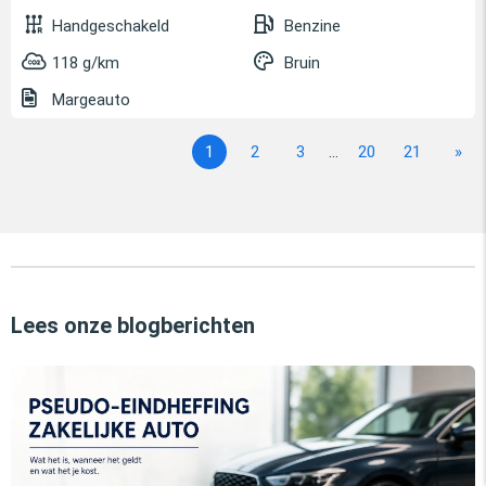
Handgeschakeld
Benzine
118 g/km
Bruin
Margeauto
1
2
3
...
20
21
»
Lees onze blogberichten