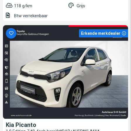
118 g/km
Grijs
Btw verrekenbaar
Erkende merkdealer
Kia Picanto