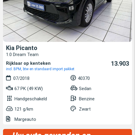
Kia Picanto
1.0 Dream Team
13.903
Rijklaar op kenteken
incl. BPM, btw en standaard import pakket
07/2018
40370
67 PK (49 KW)
Sedan
Handgeschakeld
Benzine
121 g/km
Zwart
Margeauto