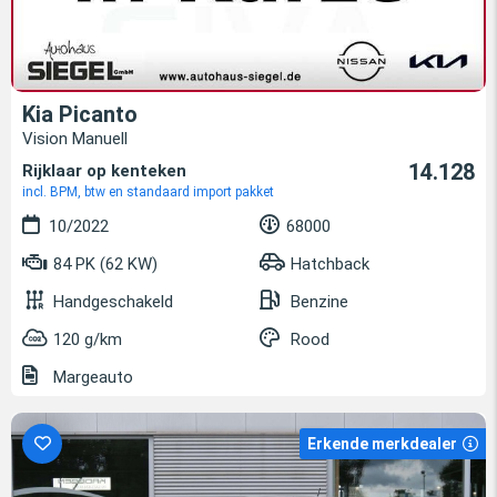
Kia Picanto
Vision Manuell
14.128
Rijklaar op kenteken
incl. BPM, btw en standaard import pakket
10/2022
68000
84 PK (62 KW)
Hatchback
Handgeschakeld
Benzine
120 g/km
Rood
Margeauto
Erkende merkdealer