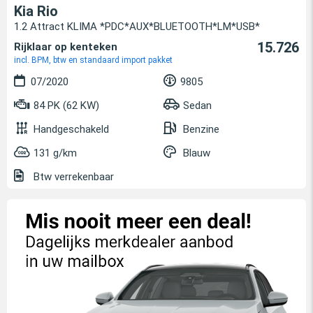
Kia Rio
1.2 Attract KLIMA *PDC*AUX*BLUETOOTH*LM*USB*
15.726
Rijklaar op kenteken
incl. BPM, btw en standaard import pakket
07/2020
9805
84 PK (62 KW)
Sedan
Handgeschakeld
Benzine
131 g/km
Blauw
Btw verrekenbaar