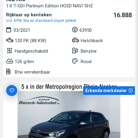
1.0 T-GDI Platinum Edition HGSD NAVI SHZ
16.888
Rijklaar op kenteken
incl. BPM, btw en standaard import pakket
03/2021
63950
120 PK (88 KW)
Hatchback
Handgeschakeld
Benzine
126 g/km
Rood
Btw verrekenbaar
Erkende merkdealer