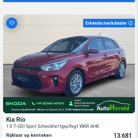
Erkende merkdealer
Kia Rio
1.0 T-GDI Spirit Scheckheftgepflegt WKR AHK
13.681
Rijklaar op kenteken