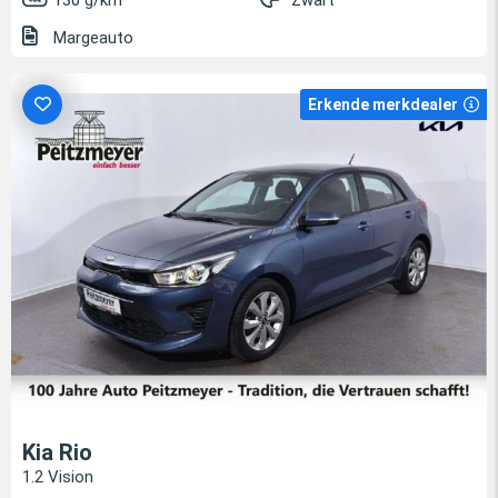
130 g/km
Zwart
Margeauto
Erkende merkdealer
Kia Rio
1.2 Vision