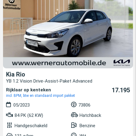
Kia Rio
YB 1.2 Vision Drive-Assist-Paket Advanced
17.195
Rijklaar op kenteken
incl. BPM, btw en standaard import pakket
05/2023
73806
84 PK (62 KW)
Hatchback
Handgeschakeld
Benzine