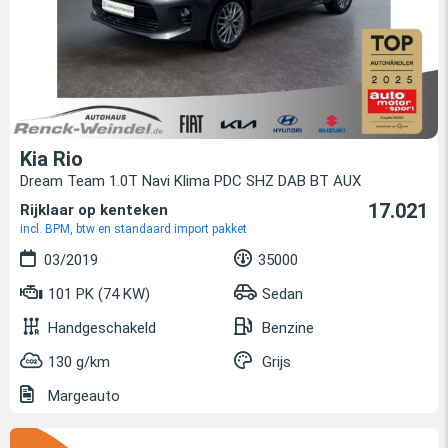
Kia Rio
Dream Team 1.0T Navi Klima PDC SHZ DAB BT AUX
17.021
Rijklaar op kenteken
incl. BPM, btw en standaard import pakket
03/2019
35000
101 PK (74 KW)
Sedan
Handgeschakeld
Benzine
130 g/km
Grijs
Margeauto