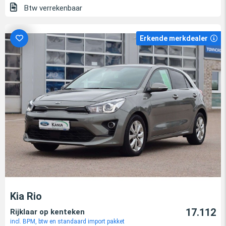
Btw verrekenbaar
Erkende merkdealer
Kia Rio
17.112
Rijklaar op kenteken
incl. BPM, btw en standaard import pakket