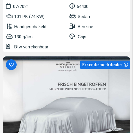
07/2021
54400
101 PK (74 KW)
Sedan
Handgeschakeld
Benzine
130 g/km
Grijs
Btw verrekenbaar
Erkende merkdealer