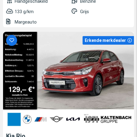
Handgeschakeld
Benzine
133 g/km
Grijs
Margeauto
Erkende merkdealer
Kia Rio