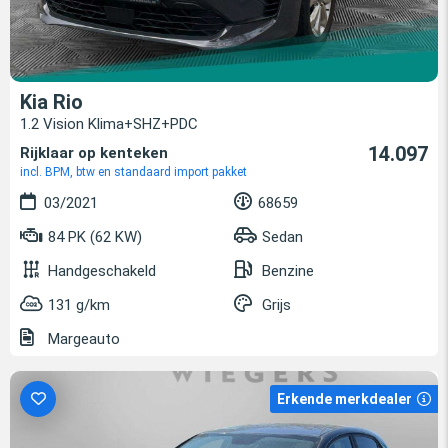
Kia Rio
1.2 Vision Klima+SHZ+PDC
14.097
Rijklaar op kenteken
incl. BPM, btw en standaard import pakket
03/2021
68659
84 PK (62 KW)
Sedan
Handgeschakeld
Benzine
131 g/km
Grijs
Margeauto
Erkende merkdealer