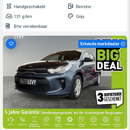
Handgeschakeld
Benzine
131 g/km
Grijs
Btw verrekenbaar
Erkende merkdealer