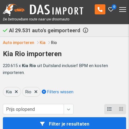
0
De betrouwbare route naar uw droomauto
Al
29.531
auto's geimporteerd
Auto importeren
Kia
Rio
Kia Rio importeren
220.615 x
Kia Rio
uit Duitsland inclusief BPM en kosten
importeren.
Kia
Rio
Filters wissen
Filter je resultaten