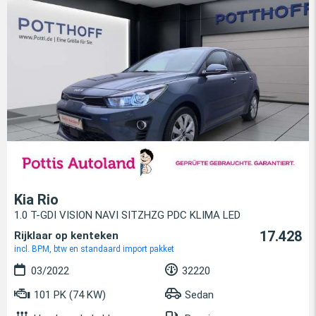
Kia Rio
1.0 T-GDI VISION NAVI SITZHZG PDC KLIMA LED
17.428
Rijklaar op kenteken
incl. BPM, btw en standaard import pakket
03/2022
32220
101 PK (74 KW)
Sedan