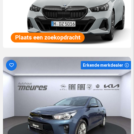
Erkende merkdealer