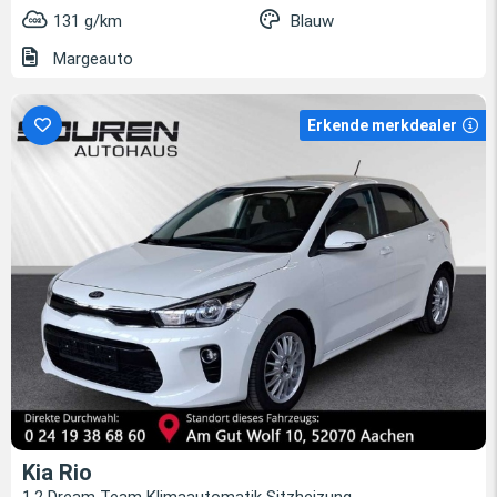
131 g/km
Blauw
Margeauto
Erkende merkdealer
Kia Rio
1.2 Dream Team Klimaautomatik Sitzheizung