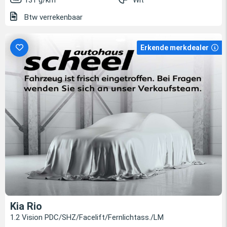
131 g/km
Wit
Btw verrekenbaar
Erkende merkdealer
Kia Rio
1.2 Vision PDC/SHZ/Facelift/Fernlichtass./LM