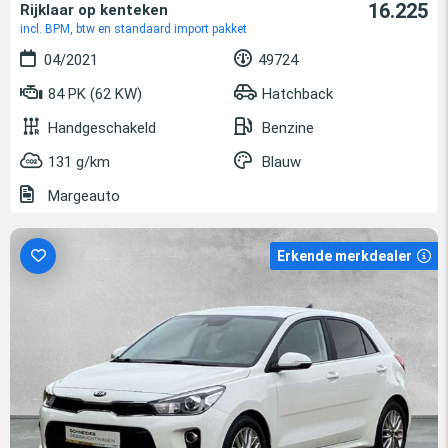
16.225
Rijklaar op kenteken
incl. BPM, btw en standaard import pakket
04/2021
49724
84 PK (62 KW)
Hatchback
Handgeschakeld
Benzine
131 g/km
Blauw
Margeauto
Erkende merkdealer