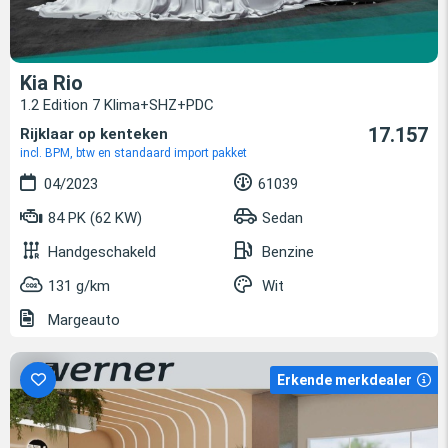
Kia Rio
1.2 Edition 7 Klima+SHZ+PDC
17.157
Rijklaar op kenteken
incl. BPM, btw en standaard import pakket
04/2023
61039
84 PK (62 KW)
Sedan
Handgeschakeld
Benzine
131 g/km
Wit
Margeauto
Erkende merkdealer