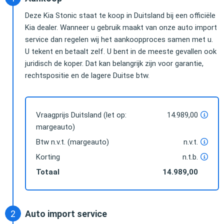
Deze Kia Stonic staat te koop in Duitsland bij een officiële
Kia dealer. Wanneer u gebruik maakt van onze auto import
service dan regelen wij het aankoopproces samen met u.
U tekent en betaalt zelf. U bent in de meeste gevallen ook
juridisch de koper. Dat kan belangrijk zijn voor garantie,
rechtspositie en de lagere Duitse btw.
Vraagprijs Duitsland (let op:
14.989,00
margeauto)
Btw n.v.t. (margeauto)
n.v.t.
Korting
n.t.b.
Totaal
14.989,00
Auto import service