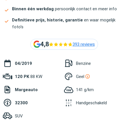
Binnen één werkdag
persoonlijk contact en meer info
Definitieve prijs, historie, garantie
en waar mogelijk
foto's
4,8
393 reviews
04/2019
Benzine
120 PK
88 KW
Geel
Margeauto
141 g/km
32300
Handgeschakeld
SUV