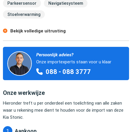
Parkeersensor
Navigatiesysteem
Stoelverwarming
Bekijk volledige uitrusting
Persoonlijk advies?
Onze importexperts staan voor u klaar
088 - 088 3777
Onze werkwijze
Hieronder treft u per onderdeel een toelichting van alle zaken
waar u rekening mee dient te houden voor de import van deze
Kia Stonic.
Aankoop