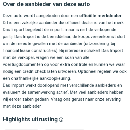
Over de aanbieder van deze auto
Deze auto wordt aangeboden door een
officiële merkdealer
.
Dit is een zakelijke aanbieder die officieel dealer is van het merk.
Das Import begeleidt de import, maar is niet de verkopende
partij. Das Import is de bemiddelaar; de koopovereenkomst sluit
u in de meeste gevallen met de aanbieder (uitzondering: bij
financial lease constructies). Bij interesse schakelt Das Import
met de verkoper, vragen we een scan van alle
voertuigdocumenten op voor extra controle en kunnen we waar
nodig een credit check laten uitvoeren. Optioneel regelen we ook
een onafhankelijke aankoopkeuring.
Das Import werkt doorlopend met verschillende aanbieders en
evalueert de samenwerking actief. Met veel aanbieders hebben
wij eerder zaken gedaan. Vraag ons gerust naar onze ervaring
met deze aanbieder.
Highlights uitrusting