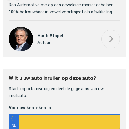
 om
Das Automotive me op een geweldige manier geholpen.
verm
100% betrouwbaar in zowel voortraject als afwikkeling.
mooi
Huub Stapel
Acteur
Wilt u uw auto inruilen op deze auto?
Start importaanvraag en deel de gegevens van uw
inruilauto.
Voer uw kenteken in