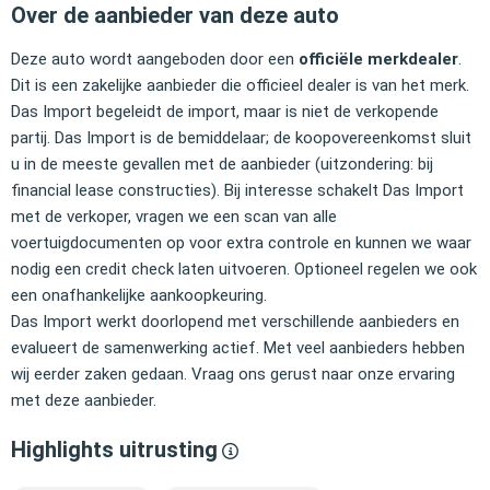
Over de aanbieder van deze auto
Deze auto wordt aangeboden door een
officiële merkdealer
.
Dit is een zakelijke aanbieder die officieel dealer is van het merk.
Das Import begeleidt de import, maar is niet de verkopende
partij. Das Import is de bemiddelaar; de koopovereenkomst sluit
u in de meeste gevallen met de aanbieder (uitzondering: bij
financial lease constructies). Bij interesse schakelt Das Import
met de verkoper, vragen we een scan van alle
voertuigdocumenten op voor extra controle en kunnen we waar
nodig een credit check laten uitvoeren. Optioneel regelen we ook
een onafhankelijke aankoopkeuring.
Das Import werkt doorlopend met verschillende aanbieders en
evalueert de samenwerking actief. Met veel aanbieders hebben
wij eerder zaken gedaan. Vraag ons gerust naar onze ervaring
met deze aanbieder.
Highlights uitrusting