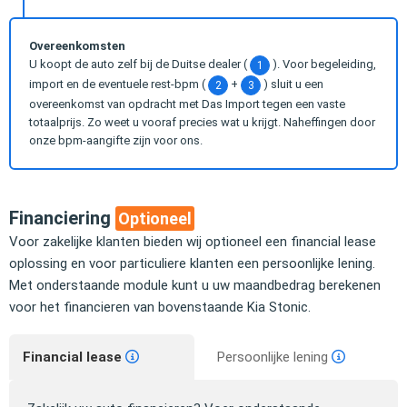
Overeenkomsten
U koopt de auto zelf bij de Duitse dealer (
). Voor begeleiding,
1
import en de eventuele rest-bpm (
+
) sluit u een
2
3
overeenkomst van opdracht met Das Import tegen een vaste
totaalprijs. Zo weet u vooraf precies wat u krijgt. Naheffingen door
onze bpm-aangifte zijn voor ons.
Financiering
Optioneel
Voor zakelijke klanten bieden wij optioneel een financial lease
oplossing en voor particuliere klanten een persoonlijke lening.
Met onderstaande module kunt u uw maandbedrag berekenen
voor het financieren van bovenstaande Kia Stonic.
Financial lease
Persoonlijke lening