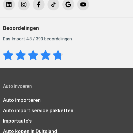
Beoordelingen
Das Import 4.8 / 393 beoordelingen
Auto invoeren
Auto importeren
Auto import service pakketten
Importauto's
Auto kopen in Duitsland