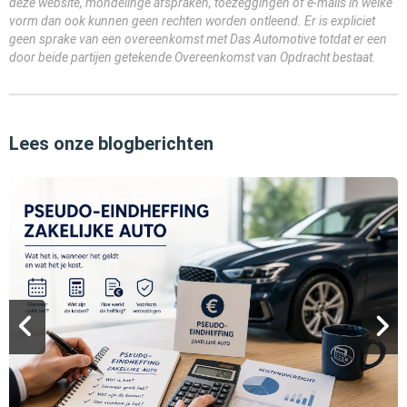
deze website, mondelinge afspraken, toezeggingen of e-mails in welke
vorm dan ook kunnen geen rechten worden ontleend. Er is expliciet
geen sprake van een overeenkomst met Das Automotive totdat er een
door beide partijen getekende Overeenkomst van Opdracht bestaat.
Lees onze blogberichten