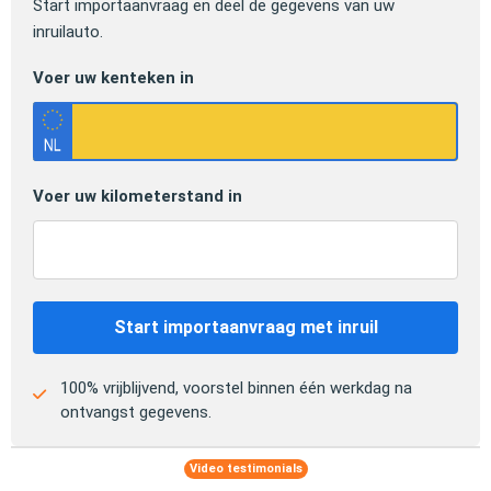
Start importaanvraag en deel de gegevens van uw
inruilauto.
Voer uw kenteken in
Voer uw kilometerstand in
Start importaanvraag met inruil
100% vrijblijvend, voorstel binnen één werkdag na
ontvangst gegevens.
Video testimonials