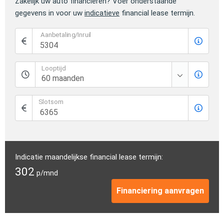
Zakelijk uw auto financieren? Voer onderstaande
gegevens in voor uw
indicatieve
financial lease termijn.
Aanbetaling/Inruil
Looptijd
Slotsom
Indicatie maandelijkse financial lease termijn:
302
p/mnd
Financiering aanvragen