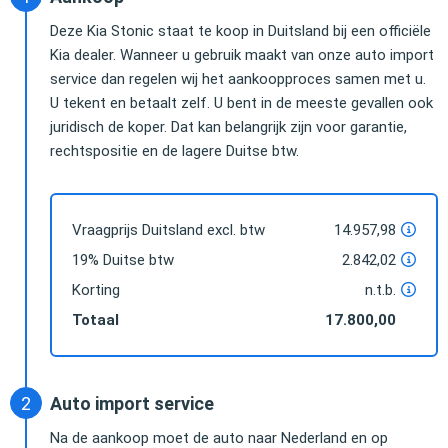
Deze Kia Stonic staat te koop in Duitsland bij een officiële
Kia dealer. Wanneer u gebruik maakt van onze auto import
service dan regelen wij het aankoopproces samen met u.
U tekent en betaalt zelf. U bent in de meeste gevallen ook
juridisch de koper. Dat kan belangrijk zijn voor garantie,
rechtspositie en de lagere Duitse btw.
Vraagprijs Duitsland excl. btw
14.957,98
19% Duitse btw
2.842,02
Korting
n.t.b.
Totaal
17.800,00
Auto import service
Na de aankoop moet de auto naar Nederland en op