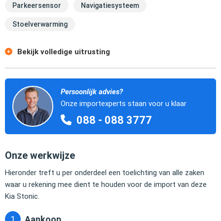
Parkeersensor
Navigatiesysteem
Stoelverwarming
Bekijk volledige uitrusting
Persoonlijk advies?
Onze importexperts staan voor u klaar
088 - 088 3777
Onze werkwijze
Hieronder treft u per onderdeel een toelichting van alle zaken
waar u rekening mee dient te houden voor de import van deze
Kia Stonic.
Aankoop