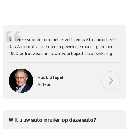
ng
De keuze voor de auto heb ik zelf gemaakt, daarna heeft
Jull
 om
Das Automotive me op een geweldige manier geholpen.
verm
100% betrouwbaar in zowel voortraject als afwikkeling.
mooi
Huub Stapel
Acteur
Wilt u uw auto inruilen op deze auto?